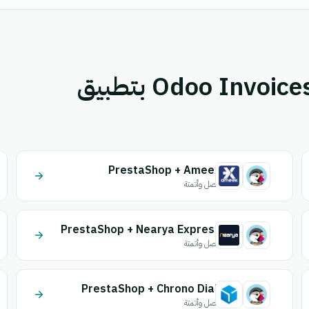
قم بإقران PrestaShop أو Odoo Invoices بتطبيق
PrestaShop + Ameex
اتصل وأتمتة
PrestaShop + Nearya Express
اتصل وأتمتة
PrestaShop + Chrono Diali
اتصل وأتمتة