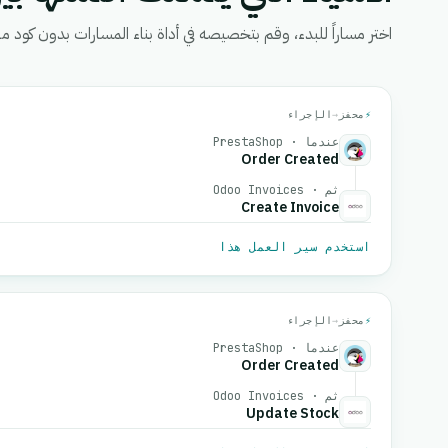
اختر مساراً للبدء، وقم بتخصيصه في أداة بناء المسارات بدون كود من eGrow، ثم قم بتفعيل
⚡
محفز
→
الإجراء
عندما · PrestaShop
Order Created
ثم · Odoo Invoices
Create Invoice
استخدم سير العمل هذا
⚡
محفز
→
الإجراء
عندما · PrestaShop
Order Created
ثم · Odoo Invoices
Update Stock