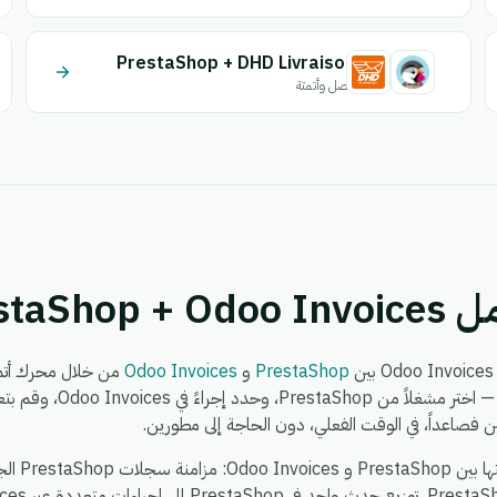
PrestaShop + DHD Livraison
اتصل وأتمتة
PrestaS
PrestaShop
و
Odoo Invoices
ن فصاعداً، في الوقت الفعلي، دون الحاجة إلى مطورين.