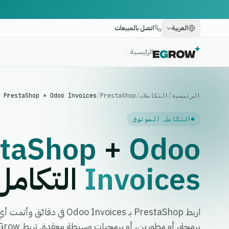
العربية
اتصل بالمبيعات
الرئيسية
الرئيسية
/
التكاملات
/
PrestaShop
/
PrestaShop + Odoo Invoices
التكامل الموثوق
staShop
+
Odoo
Invoices
التكامل
اربط PrestaShop بـ o Invoices