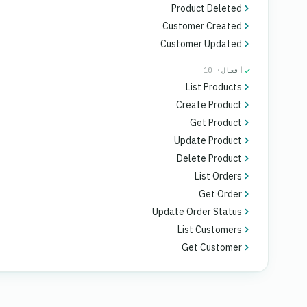
Product Deleted
Customer Created
Customer Updated
أفعال
· 10
List Products
Create Product
Get Product
Update Product
Delete Product
List Orders
Get Order
Update Order Status
List Customers
Get Customer