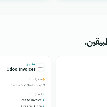
بيقين.
تطبيق
Odoo Invoices
محفزات
· 0
لا توجد مشغلات متاحة بعد.
أفعال
· 3
Create Invoice
Create Quote