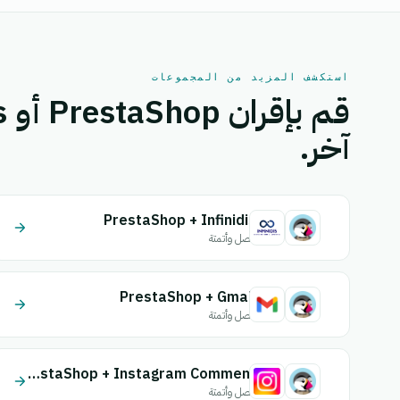
استكشف المزيد من المجموعات
آخر.
PrestaShop + Infinidis
اتصل وأتمتة
PrestaShop + Gmail
اتصل وأتمتة
PrestaShop + Instagram Comment
اتصل وأتمتة