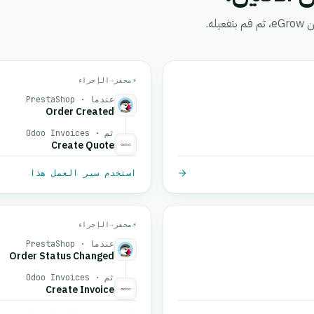
ه.
⚡
محفز
→
الإجراء
عندما · PrestaShop
Order Created
ثم · Odoo Invoices
Create Quote
استخدم سير العمل هذا
⚡
محفز
→
الإجراء
عندما · PrestaShop
Order Status Changed
ثم · Odoo Invoices
Create Invoice