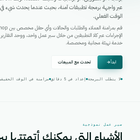
عبر واجهة برمجة تطبيقات آمنة، بحيث عندما يحدث شيء في أح
الوقت الفعلي.
خدمة تهيئة مجانية ومخصصة.
ابدأ
تحدث مع المبيعات
لا يتطلب البرمجة
إعداد في 5 دقائق
مزامنة في الوقت الحقيقي
سير عمل نموذجية
الأشياء التي يمكنك أتمتتها بين