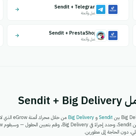
Sendit + Telegram
اتصل وأتمتة
Sendit + PrestaShop
اتصل وأتمتة
Sendit
Sendit
و
Big Delivery
من خلال محرك
لي، دون الحاجة إلى مطورين.