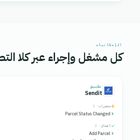
الإمكانيات
كل مشغل وإجراء عبر كلا التط
تطبيق
Sendit
محفزات
· 1
Parcel Status Changed
أفعال
· 2
Add Parcel