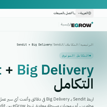
العربية
اتصل بالمبيعات
الرئيسية
الرئيسية
/
التكاملات
/
Sendit
/
Sendit + Big Delivery
التكامل الموثوق
t
+
Big Delivery
التكامل
اربط Sendit بـ Big Delivery في دقائق وأ