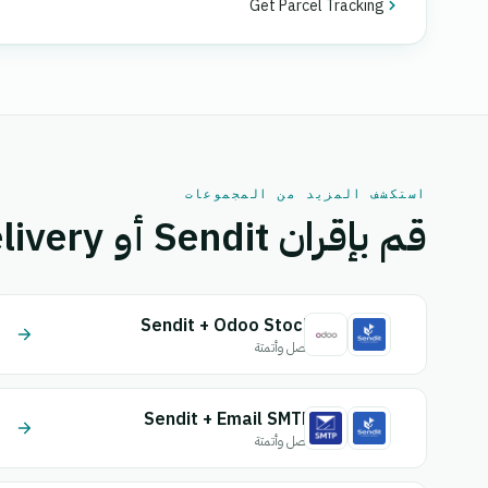
Get Parcel Tracking
استكشف المزيد من المجموعات
قم بإقران Sendit أو Big Delivery بتطبيق آخر.
Sendit + Odoo Stock
اتصل وأتمتة
Sendit + Email SMTP
اتصل وأتمتة