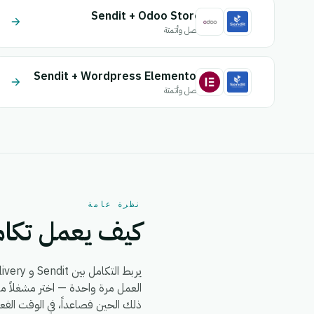
Sendit + Odoo Store
اتصل وأتمتة
Sendit + Wordpress Elementor
اتصل وأتمتة
نظرة عامة
كيف يعمل تكامل  + Big Delivery
يربط التكامل بين Sendit و Big Delivery بين
ذلك الحين فصاعداً، في الوقت الفع