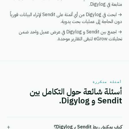
متابعة في Digylog.
→ ابحث في Digylog من أي أتمتة على Sendit لإثراء البيانات فورياً
دون الحاجة إلى عمليات بحث يدوية.
→ اجمع بين Sendit و Digylog في عرض عميل واحد ضمن
تحليلات eGrow لتبقى التقارير موحدة.
أسئلة متكررة
أسئلة شائعة حول التكامل بين
Sendit و Digylog.
+
كيف يمكنني ربط Sendit بـ Digylog؟