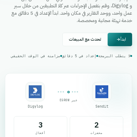
و Digylog، وقم بتفعيل الإجراءات عبر كلا التطبيقين من خلال سير
عمل واحد، ووحد التقارير في مكان واحد. ابدأ الإعداد في 5 دقائق مع
خدمة تهيئة مجانية ومخصصة.
ابدأ
تحدث مع المبيعات
لا يتطلب البرمجة
إعداد في 5 دقائق
مزامنة في الوقت الحقيقي
عبر EGROW
Digylog
Sendit
3
2
محفزات
أفعال