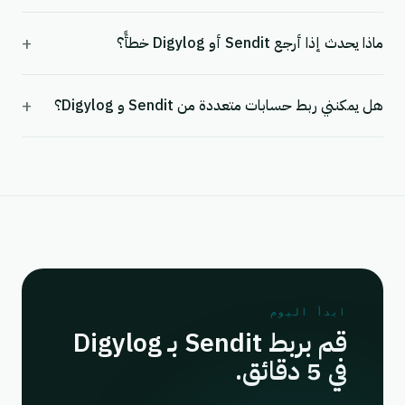
+
ماذا يحدث إذا أرجع Sendit أو Digylog خطأً؟
+
هل يمكنني ربط حسابات متعددة من Sendit و Digylog؟
ابدأ اليوم
قم بربط Sendit بـ Digylog
في 5 دقائق.