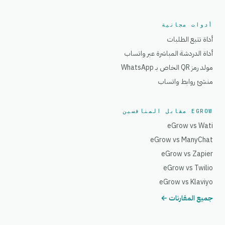
أدوات مجانية
أداة تتبع الطلبات
أداة الدردشة المباشرة عبر واتساب
مولد رمز QR الخاص بـ WhatsApp
منشئ روابط واتساب
EGROW مقابل المنافسين
eGrow vs Wati
eGrow vs ManyChat
eGrow vs Zapier
eGrow vs Twilio
eGrow vs Klaviyo
جميع المقارنات ←