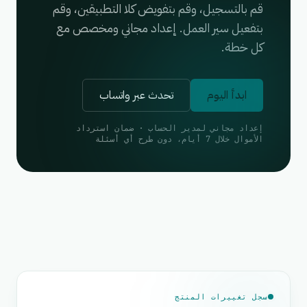
قم بالتسجيل، وقم بتفويض كلا التطبيقين، وقم
بتفعيل سير العمل. إعداد مجاني ومخصص مع
كل خطة.
ابدأ اليوم
تحدث عبر واتساب
إعداد مجاني لمدير الحساب · ضمان استرداد
الأموال خلال 7 أيام، دون طرح أي أسئلة
سجل تغييرات المنتج