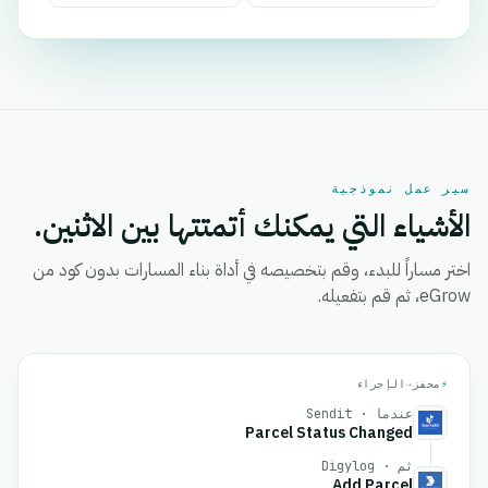
سير عمل نموذجية
الأشياء التي يمكنك أتمتتها بين الاثنين.
اختر مساراً للبدء، وقم بتخصيصه في أداة بناء المسارات بدون كود من
eGrow، ثم قم بتفعيله.
⚡
محفز
→
الإجراء
عندما · Sendit
Parcel Status Changed
ثم · Digylog
Add Parcel