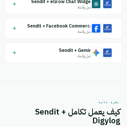
Sendit + eGrow Chat Widget
اتصل وأتمتة
Sendit + Facebook Commerce
اتصل وأتمتة
Sendit + Gemini
اتصل وأتمتة
نظرة عامة
كيف يعمل تكامل Sendit +
Digylog