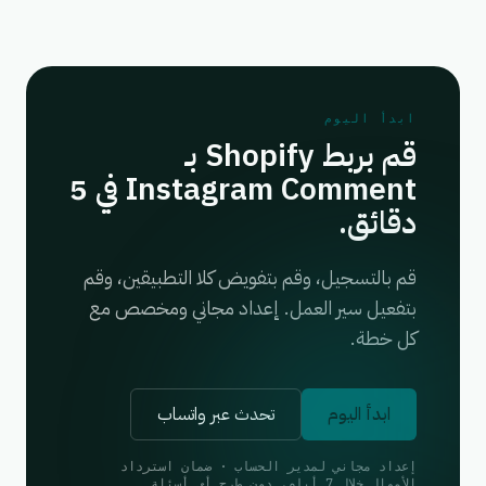
ابدأ اليوم
قم بربط Shopify بـ
Instagram Comment في 5
دقائق.
قم بالتسجيل، وقم بتفويض كلا التطبيقين، وقم
بتفعيل سير العمل. إعداد مجاني ومخصص مع
كل خطة.
ابدأ اليوم
تحدث عبر واتساب
إعداد مجاني لمدير الحساب · ضمان استرداد
الأموال خلال 7 أيام، دون طرح أي أسئلة