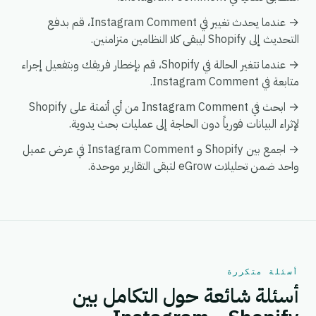
→ عندما يحدث تغيير في Instagram Comment، قم بدفع
التحديث إلى Shopify ليبقى كلا النظامين متزامنين.
→ عندما تتغير الحالة في Shopify، قم بإخطار فريقك وبتفعيل إجراء
متابعة في Instagram Comment.
→ ابحث في Instagram Comment من أي أتمتة على Shopify
لإثراء البيانات فورياً دون الحاجة إلى عمليات بحث يدوية.
→ اجمع بين Shopify و Instagram Comment في عرض عميل
واحد ضمن تحليلات eGrow لتبقى التقارير موحدة.
أسئلة متكررة
أسئلة شائعة حول التكامل بين