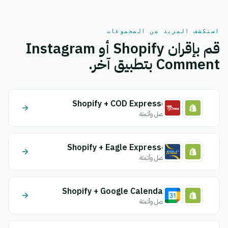
استكشف المزيد من المجموعات
قم بإقران Shopify أو Instagram
Comment بتطبيق آخر.
Shopify + COD Expresse
اتصل وأتمتة
Shopify + Eagle Expresse
اتصل وأتمتة
Shopify + Google Calendar
اتصل وأتمتة