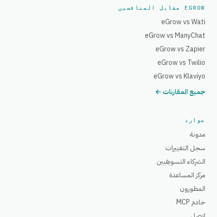
EGROW مقابل المنافسين
eGrow vs Wati
eGrow vs ManyChat
eGrow vs Zapier
eGrow vs Twilio
eGrow vs Klaviyo
جميع المقارنات ←
موارد
مدونة
سجل التغييرات
الشركاء التسويقيين
مركز المساعدة
المطورون
خادم MCP
اتصل