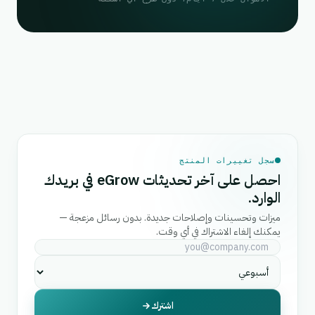
سجل تغييرات المنتج
احصل على آخر تحديثات eGrow في بريدك
الوارد.
ميزات وتحسينات وإصلاحات جديدة. بدون رسائل مزعجة —
يمكنك إلغاء الاشتراك في أي وقت.
اشترك