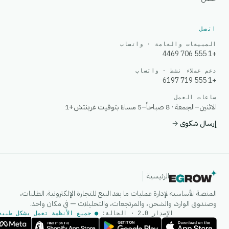
اتصل
المبيعات والعامة · واتساب
+1 555 706 4469
دعم عملاء نشط · واتساب
+1 555 719 6197
ساعات العمل
الاثنين–الجمعة · 8 صباحاً–5 مساءً بتوقيت غرينتش+1
إرسال شكوى
→
الرئيسية
المنصة الأساسية لإدارة عمليات ما بعد البيع للتجارة الإلكترونية. الطلبات،
وصندوق الوارد، والشحن، والمرتجعات، والتحليلات — في مكان واحد.
الإصدار 2.0 · الحالة:
● جميع الأنظمة تعمل بشكل طبيع