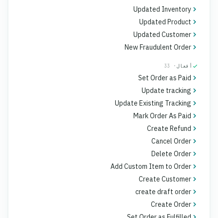
Updated Inventory
Updated Product
Updated Customer
New Fraudulent Order
أفعال
· 33
Set Order as Paid
Update tracking
Update Existing Tracking
Mark Order As Paid
Create Refund
Cancel Order
Delete Order
Add Custom Item to Order
Create Customer
create draft order
Create Order
Set Order as Fulfilled