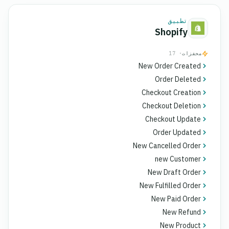
تطبيق
Shopify
محفزات
· 17
New Order Created
Order Deleted
Checkout Creation
Checkout Deletion
Checkout Update
Order Updated
New Cancelled Order
new Customer
New Draft Order
New Fulfilled Order
New Paid Order
New Refund
New Product