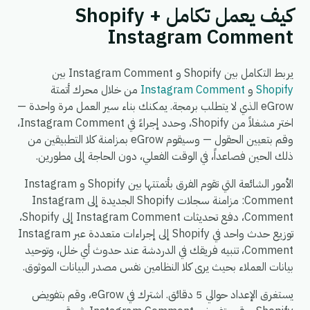
كيف يعمل تكامل Shopify +
Instagram Comment
يربط التكامل بين Shopify و Instagram Comment بين
Shopify
و
Instagram Comment
من خلال محرك أتمتة
eGrow الذي لا يتطلب برمجة. يمكنك بناء سير العمل مرة واحدة —
اختر مشغلاً من Shopify، وحدد إجراءً في Instagram Comment،
وقم بتعيين الحقول — وسيقوم eGrow بمزامنة كلا التطبيقين من
ذلك الحين فصاعداً، في الوقت الفعلي، دون الحاجة إلى مطورين.
الأمور الشائعة التي تقوم الفرق بأتمتتها بين Shopify و Instagram
Comment: مزامنة سجلات Shopify الجديدة إلى Instagram
Comment، دفع تحديثات Instagram Comment إلى Shopify،
توزيع حدث واحد في Shopify إلى إجراءات متعددة عبر Instagram
Comment، تنبيه فريقك في الدردشة عند حدوث أي خلل، وتوحيد
بيانات العملاء بحيث يرى كلا النظامين نفس مصدر البيانات الموثوق.
يستغرق الإعداد حوالي 5 دقائق. اشترك في eGrow، وقم بتفويض