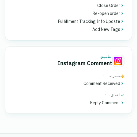
Close Order
Re-open order
Fulfillment Tracking Info Update
Add New Tags
تطبيق
Instagram Comment
محفزات
· 1
Comment Received
أفعال
· 1
Reply Comment