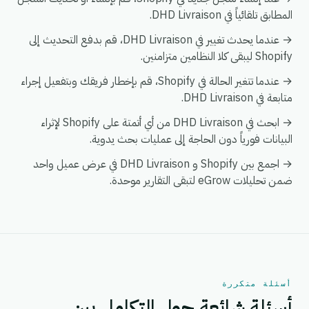
المطابق تلقائياً في DHD Livraison.
→ عندما يحدث تغيير في DHD Livraison، قم بدفع التحديث إلى
Shopify ليبقى كلا النظامين متزامنين.
→ عندما تتغير الحالة في Shopify، قم بإخطار فريقك وبتفعيل إجراء
متابعة في DHD Livraison.
→ ابحث في DHD Livraison من أي أتمتة على Shopify لإثراء
البيانات فورياً دون الحاجة إلى عمليات بحث يدوية.
→ اجمع بين Shopify و DHD Livraison في عرض عميل واحد
ضمن تحليلات eGrow لتبقى التقارير موحدة.
أسئلة متكررة
أسئلة شائعة حول التكامل بين