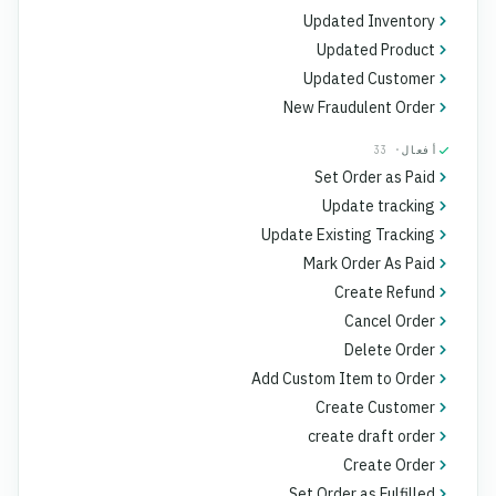
Updated Inventory
Updated Product
Updated Customer
New Fraudulent Order
أفعال
· 33
Set Order as Paid
Update tracking
Update Existing Tracking
Mark Order As Paid
Create Refund
Cancel Order
Delete Order
Add Custom Item to Order
Create Customer
create draft order
Create Order
Set Order as Fulfilled