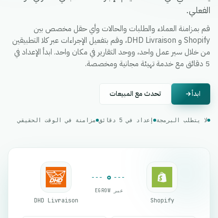
الفعلي.
قم بمزامنة العملاء والطلبات والحالات وأي حقل مخصص بين
Shopify و DHD Livraison، وقم بتفعيل الإجراءات عبر كلا التطبيقين
من خلال سير عمل واحد، ووحد التقارير في مكان واحد. ابدأ الإعداد في
5 دقائق مع خدمة تهيئة مجانية ومخصصة.
ابدأ
تحدث مع المبيعات
لا يتطلب البرمجة
إعداد في 5 دقائق
مزامنة في الوقت الحقيقي
عبر EGROW
DHD Livraison
Shopify