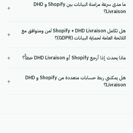
ما مدى سرعة مزامنة البيانات بين Shopify و DHD
+
Livraison؟
هل تكامل Shopify + DHD Livraison آمن ومتوافق مع
+
اللائحة العامة لحماية البيانات (GDPR)؟
+
ماذا يحدث إذا أرجع Shopify أو DHD Livraison خطأً؟
هل يمكنني ربط حسابات متعددة من Shopify و DHD
+
Livraison؟