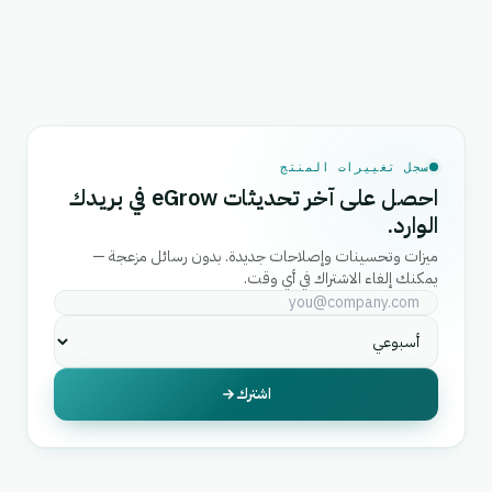
سجل تغييرات المنتج
احصل على آخر تحديثات eGrow في بريدك
الوارد.
ميزات وتحسينات وإصلاحات جديدة. بدون رسائل مزعجة —
يمكنك إلغاء الاشتراك في أي وقت.
اشترك