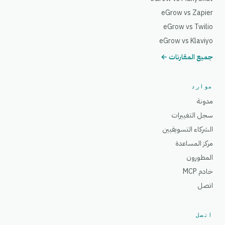
eGrow vs Zapier
eGrow vs Twilio
eGrow vs Klaviyo
جميع المقارنات ←
موارد
مدونة
سجل التغييرات
الشركاء التسويقيين
مركز المساعدة
المطورون
خادم MCP
اتصل
اتصل