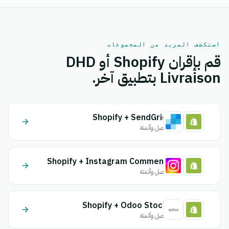
استكشف المزيد من المجموعات
قم بإقران Shopify أو DHD
Livraison بتطبيق آخر.
Shopify + SendGrid
اتصل وأتمتة
Shopify + Instagram Comment
اتصل وأتمتة
Shopify + Odoo Stock
اتصل وأتمتة