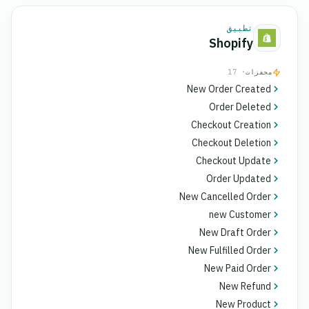
تطبيق
Shopify
محفزات
· 17
New Order Created
Order Deleted
Checkout Creation
Checkout Deletion
Checkout Update
Order Updated
New Cancelled Order
new Customer
New Draft Order
New Fulfilled Order
New Paid Order
New Refund
New Product