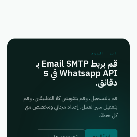
ابدأ اليوم
قم بربط Email SMTP بـ
Whatsapp API في 5
دقائق.
قم بالتسجيل، وقم بتفويض كلا التطبيقين، وقم
بتفعيل سير العمل. إعداد مجاني ومخصص مع
كل خطة.
ابدأ اليوم
تحدث عبر واتساب