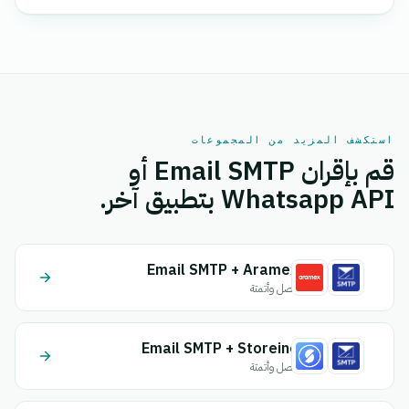
استكشف المزيد من المجموعات
قم بإقران Email SMTP أو
Whatsapp API بتطبيق آخر.
Email SMTP + Aramex
اتصل وأتمتة
Email SMTP + Storeino
اتصل وأتمتة