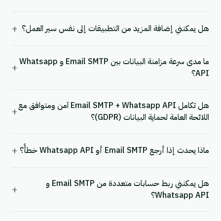
+
هل يمكنني إضافة المزيد من التطبيقات إلى نفس سير العمل؟
ما مدى سرعة مزامنة البيانات بين Email SMTP و Whatsapp
+
API؟
هل تكامل Email SMTP + Whatsapp API آمن ومتوافق مع
+
اللائحة العامة لحماية البيانات (GDPR)؟
+
ماذا يحدث إذا أرجع Email SMTP أو Whatsapp API خطأً؟
هل يمكنني ربط حسابات متعددة من Email SMTP و
+
Whatsapp API؟