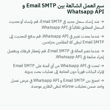
سير العمل الشائعة بين Email SMTP و
Whatsapp API
→ عند إنشاء سجل جديد في Email SMTP، قم بإنشاء أو تحديث
السجل المطابق تلقائياً في Whatsapp API.
→ عندما يحدث تغيير في Whatsapp API، قم بدفع التحديث إلى
Email SMTP ليبقى كلا النظامين متزامنين.
→ عندما تتغير الحالة في Email SMTP، قم بإخطار فريقك وبتفعيل
إجراء متابعة في Whatsapp API.
→ ابحث في Whatsapp API من أي أتمتة على Email SMTP
لإثراء البيانات فورياً دون الحاجة إلى عمليات بحث يدوية.
→ اجمع بين Email SMTP و Whatsapp API في عرض عميل
واحد ضمن تحليلات eGrow لتبقى التقارير موحدة.