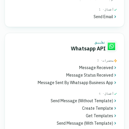
أفعال
· 1
Send Email
تطبيق
Whatsapp API
محفزات
· 3
Message Received
Message Status Received
Message Sent By Whatsapp Business App
أفعال
· 4
Send Message (Without Template)
Create Template
Get Templates
Send Message (With Template)