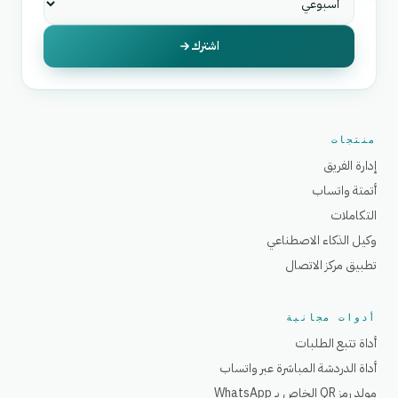
اشترك
منتجات
إدارة الفريق
أتمتة واتساب
التكاملات
وكيل الذكاء الاصطناعي
تطبيق مركز الاتصال
أدوات مجانية
أداة تتبع الطلبات
أداة الدردشة المباشرة عبر واتساب
مولد رمز QR الخاص بـ WhatsApp