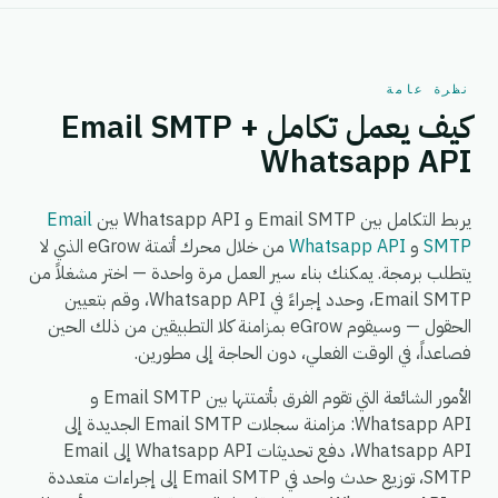
نظرة عامة
كيف يعمل تكامل Email SMTP +
Whatsapp API
يربط التكامل بين Email SMTP و Whatsapp API بين
Email
SMTP
و
Whatsapp API
من خلال محرك أتمتة eGrow الذي لا
يتطلب برمجة. يمكنك بناء سير العمل مرة واحدة — اختر مشغلاً من
Email SMTP، وحدد إجراءً في Whatsapp API، وقم بتعيين
الحقول — وسيقوم eGrow بمزامنة كلا التطبيقين من ذلك الحين
فصاعداً، في الوقت الفعلي، دون الحاجة إلى مطورين.
الأمور الشائعة التي تقوم الفرق بأتمتتها بين Email SMTP و
Whatsapp API: مزامنة سجلات Email SMTP الجديدة إلى
Whatsapp API، دفع تحديثات Whatsapp API إلى Email
SMTP، توزيع حدث واحد في Email SMTP إلى إجراءات متعددة