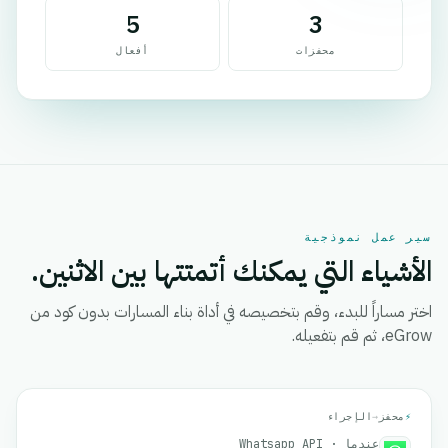
5
3
محفزات
أفعال
سير عمل نموذجية
الأشياء التي يمكنك أتمتتها بين الاثنين.
اختر مساراً للبدء، وقم بتخصيصه في أداة بناء المسارات بدون كود من
eGrow، ثم قم بتفعيله.
⚡
محفز
→
الإجراء
عندما · Whatsapp API