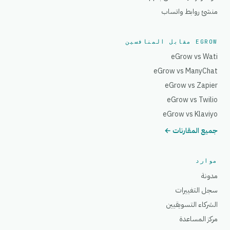
منشئ روابط واتساب
EGROW مقابل المنافسين
eGrow vs Wati
eGrow vs ManyChat
eGrow vs Zapier
eGrow vs Twilio
eGrow vs Klaviyo
جميع المقارنات ←
موارد
مدونة
سجل التغييرات
الشركاء التسويقيين
مركز المساعدة