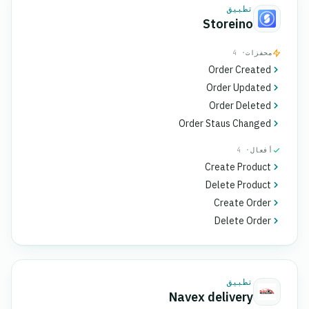
تطبيق
Storeino
محفزات
· 4
Order Created
Order Updated
Order Deleted
Order Staus Changed
أفعال
· 4
Create Product
Delete Product
Create Order
Delete Order
تطبيق
Navex delivery