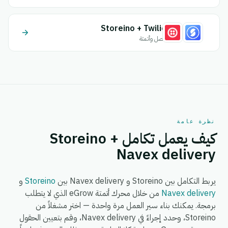
Storeino + Twilio
اتصل وأتمتة
نظرة عامة
كيف يعمل تكامل Storeino +
Navex delivery
يربط التكامل بين Storeino و Navex delivery بين
Storeino
و
Navex delivery
من خلال محرك أتمتة eGrow الذي لا يتطلب
برمجة. يمكنك بناء سير العمل مرة واحدة — اختر مشغلاً من
Storeino، وحدد إجراءً في Navex delivery، وقم بتعيين الحقول