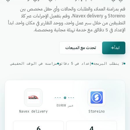
قم بمزامنة العملاء والطلبات والحالات وأي حقل مخصص بين
Storeino و Navex delivery، وقم بتفعيل الإجراءات عبر كلا
التطبيقين من خلال سير عمل واحد، ووحد التقارير في مكان واحد. ابدأ
الإعداد في 5 دقائق مع خدمة تهيئة مجانية ومخصصة.
ابدأ
تحدث مع المبيعات
لا يتطلب البرمجة
إعداد في 5 دقائق
مزامنة في الوقت الحقيقي
عبر EGROW
Navex delivery
Storeino
6
4