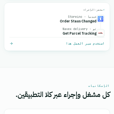
⚡
محفز
→
الإجراء
عندما · Storeino
Order Staus Changed
ثم · Navex delivery
Get Parcel Tracking
استخدم سير العمل هذا
الإمكانيات
كل مشغل وإجراء عبر كلا التطبيقين.