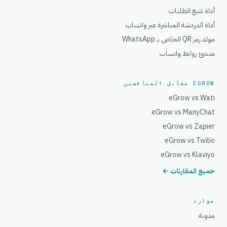
أداة تتبع الطلبات
أداة الدردشة المباشرة عبر واتساب
مولد رمز QR الخاص بـ WhatsApp
منشئ روابط واتساب
EGROW مقابل المنافسين
eGrow vs Wati
eGrow vs ManyChat
eGrow vs Zapier
eGrow vs Twilio
eGrow vs Klaviyo
جميع المقارنات ←
موارد
مدونة