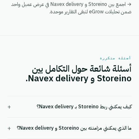
→ اجمع بين Storeino و Navex delivery في عرض عميل واحد
ضمن تحليلات eGrow لتبقى التقارير موحدة.
أسئلة متكررة
أسئلة شائعة حول التكامل بين
Storeino و Navex delivery.
+
كيف يمكنني ربط Storeino بـ Navex delivery؟
+
ما الذي يمكنني مزامنته بين Storeino و Navex delivery؟