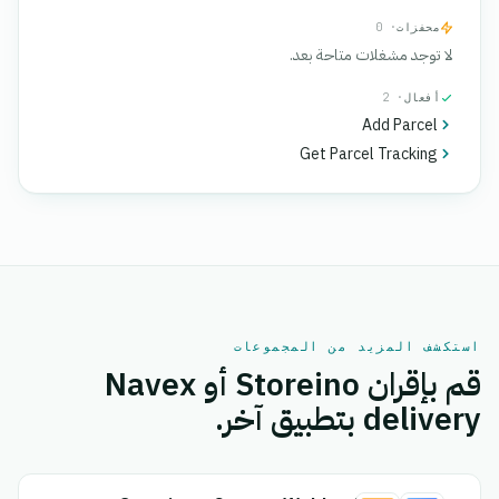
محفزات
· 0
لا توجد مشغلات متاحة بعد.
أفعال
· 2
Add Parcel
Get Parcel Tracking
استكشف المزيد من المجموعات
قم بإقران Storeino أو Navex
delivery بتطبيق آخر.