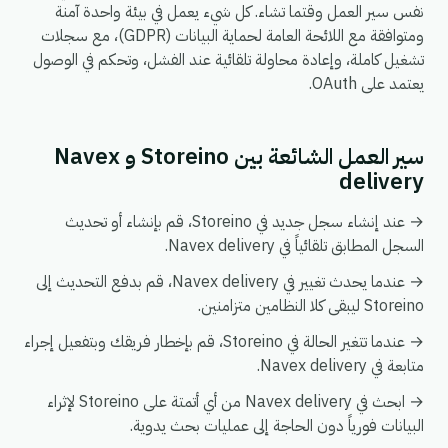
نفس سير العمل وقتما تشاء. كل شيء يعمل في بيئة واحدة آمنة
ومتوافقة مع اللائحة العامة لحماية البيانات (GDPR)، مع سجلات
تشغيل كاملة، وإعادة محاولة تلقائية عند الفشل، وتحكم في الوصول
يعتمد على OAuth.
سير العمل الشائعة بين Storeino و Navex
delivery
→ عند إنشاء سجل جديد في Storeino، قم بإنشاء أو تحديث
السجل المطابق تلقائياً في Navex delivery.
→ عندما يحدث تغيير في Navex delivery، قم بدفع التحديث إلى
Storeino ليبقى كلا النظامين متزامنين.
→ عندما تتغير الحالة في Storeino، قم بإخطار فريقك وبتفعيل إجراء
متابعة في Navex delivery.
→ ابحث في Navex delivery من أي أتمتة على Storeino لإثراء
البيانات فورياً دون الحاجة إلى عمليات بحث يدوية.