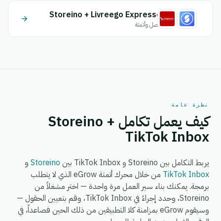
Storeino + Livreego Expresse
اتصل وأتمتة
نظرة عامة
كيف يعمل تكامل Storeino +
TikTok Inbox
يربط التكامل بين Storeino و TikTok Inbox بين
Storeino
و
TikTok Inbox
من خلال محرك أتمتة eGrow الذي لا يتطلب
برمجة. يمكنك بناء سير العمل مرة واحدة — اختر مشغلاً من
Storeino، وحدد إجراءً في TikTok Inbox، وقم بتعيين الحقول —
وسيقوم eGrow بمزامنة كلا التطبيقين من ذلك الحين فصاعداً، في