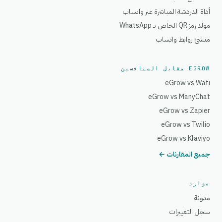
أداة الدردشة المباشرة عبر واتساب
مولد رمز QR الخاص بـ WhatsApp
منشئ روابط واتساب
EGROW مقابل المنافسين
eGrow vs Wati
eGrow vs ManyChat
eGrow vs Zapier
eGrow vs Twilio
eGrow vs Klaviyo
جميع المقارنات ←
موارد
مدونة
سجل التغييرات