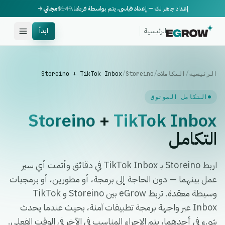
إعداد جاهز لك — إعداد قياسي، يتم بواسطة فريقنا.
$149
مجاني
الرئيسية
ابدأ
الرئيسية
/
التكاملات
/
Storeino
/
Storeino + TikTok Inbox
التكامل الموثوق
Storeino
+
TikTok Inbox
التكامل
اربط Storeino بـ TikTok Inbox في دقائق وأتمت أي سير
عمل بينهما — دون الحاجة إلى برمجة، أو مطورين، أو برمجيات
وسيطة معقدة. تربط eGrow بين Storeino و TikTok
Inbox عبر واجهة برمجة تطبيقات آمنة، بحيث عندما يحدث
شيء في أحدهما، يتم الإجراء المناسب في الآخر في الوقت الفعلي.