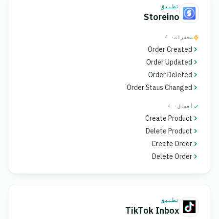
تطبيق
Storeino
محفزات
· 4
Order Created
Order Updated
Order Deleted
Order Staus Changed
أفعال
· 4
Create Product
Delete Product
Create Order
Delete Order
تطبيق
TikTok Inbox