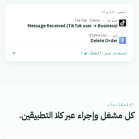
⚡
محفز
→
الإجراء
عندما · TikTok Inbox
Message Received (TikTok user → Business)
ثم · Storeino
Delete Order
استخدم سير العمل هذا
الإمكانيات
كل مشغل وإجراء عبر كلا التطبيقين.