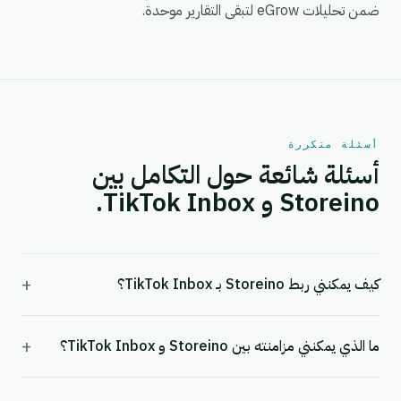
ضمن تحليلات eGrow لتبقى التقارير موحدة.
أسئلة متكررة
أسئلة شائعة حول التكامل بين
Storeino و TikTok Inbox.
+
كيف يمكنني ربط Storeino بـ TikTok Inbox؟
+
ما الذي يمكنني مزامنته بين Storeino و TikTok Inbox؟