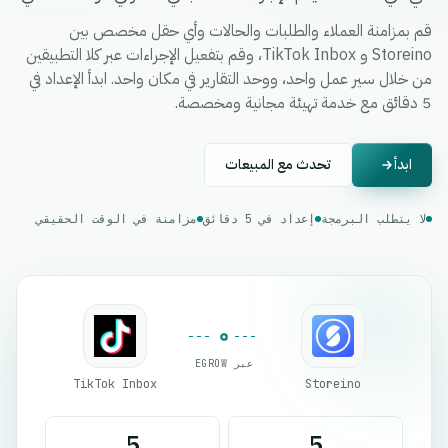
قم بمزامنة العملاء والطلبات والحالات وأي حقل مخصص بين
Storeino و TikTok Inbox، وقم بتفعيل الإجراءات عبر كلا التطبيقين
من خلال سير عمل واحد، ووحد التقارير في مكان واحد. ابدأ الإعداد في
5 دقائق مع خدمة تهيئة مجانية ومخصصة.
ابدأ
تحدث مع المبيعات
لا يتطلب البرمجة
إعداد في 5 دقائق
مزامنة في الوقت الحقيقي
عبر EGROW
TikTok Inbox
Storeino
5
5