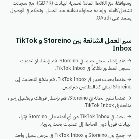
ومتوافقة مع اللائحة العامة لحماية البيانات (GDPR)، مع سجلات
تشغيل كاملة، وإعادة محاولة تلقائية عند الفشل، وتحكم في الوصول
يعتمد على OAuth.
سير العمل الشائعة بين Storeino و TikTok
Inbox
→ عند إنشاء سجل جديد في Storeino، قم بإنشاء أو تحديث
السجل المطابق تلقائياً في TikTok Inbox.
→ عندما يحدث تغيير في TikTok Inbox، قم بدفع التحديث إلى
Storeino ليبقى كلا النظامين متزامنين.
→ عندما تتغير الحالة في Storeino، قم بإخطار فريقك وبتفعيل إجراء
متابعة في TikTok Inbox.
→ ابحث في TikTok Inbox من أي أتمتة على Storeino لإثراء
البيانات فورياً دون الحاجة إلى عمليات بحث يدوية.
→ اجمع بين Storeino و TikTok Inbox في عرض عميل واحد