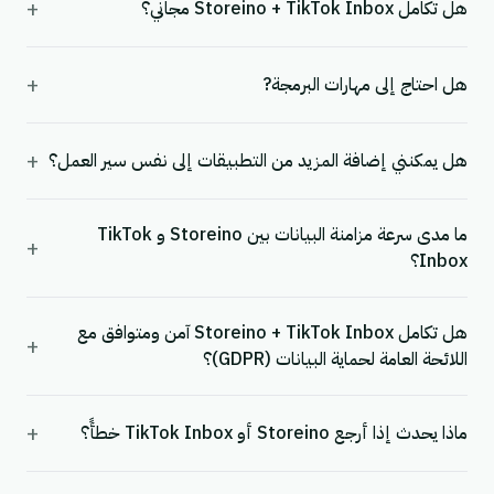
+
هل تكامل Storeino + TikTok Inbox مجاني؟
+
هل احتاج إلى مهارات البرمجة?
+
هل يمكنني إضافة المزيد من التطبيقات إلى نفس سير العمل؟
ما مدى سرعة مزامنة البيانات بين Storeino و TikTok
+
Inbox؟
هل تكامل Storeino + TikTok Inbox آمن ومتوافق مع
+
اللائحة العامة لحماية البيانات (GDPR)؟
+
ماذا يحدث إذا أرجع Storeino أو TikTok Inbox خطأً؟