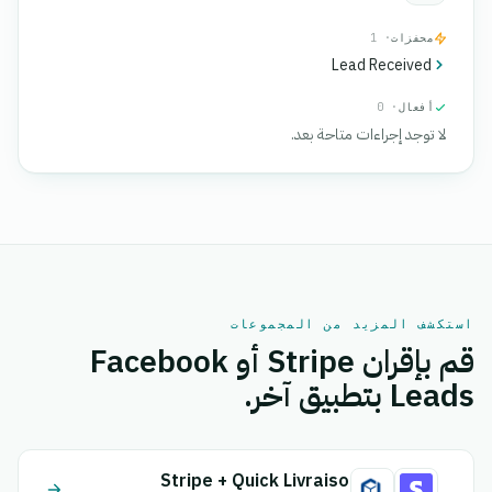
محفزات
· 1
Lead Received
أفعال
· 0
لا توجد إجراءات متاحة بعد.
استكشف المزيد من المجموعات
قم بإقران Stripe أو Facebook
Leads بتطبيق آخر.
Stripe + Quick Livraison