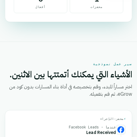
محفزات
أفعال
سير عمل نموذجية
الأشياء التي يمكنك أتمتتها بين الاثنين.
اختر مساراً للبدء، وقم بتخصيصه في أداة بناء المسارات بدون كود من
eGrow، ثم قم بتفعيله.
⚡
محفز
→
الإجراء
عندما · Facebook Leads
Lead Received