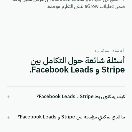
ضمن تحليلات eGrow لتبقى التقارير موحدة.
أسئلة متكررة
أسئلة شائعة حول التكامل بين
Stripe و Facebook Leads.
+
كيف يمكنني ربط Stripe بـ Facebook Leads؟
+
ما الذي يمكنني مزامنته بين Stripe و Facebook Leads؟