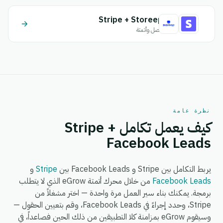
Stripe + Storeep
اتصل وأتمتة
نظرة عامة
كيف يعمل تكامل Stripe +
Facebook Leads
يربط التكامل بين Stripe و Facebook Leads بين
Stripe
و
Facebook Leads
من خلال محرك أتمتة eGrow الذي لا يتطلب
برمجة. يمكنك بناء سير العمل مرة واحدة — اختر مشغلاً من
Stripe، وحدد إجراءً في Facebook Leads، وقم بتعيين الحقول —
وسيقوم eGrow بمزامنة كلا التطبيقين من ذلك الحين فصاعداً، في