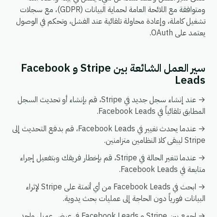
ومتوافقة مع اللائحة العامة لحماية البيانات (GDPR)، مع سجلات
تشغيل كاملة، وإعادة محاولة تلقائية عند الفشل، وتحكم في الوصول
يعتمد على OAuth.
سير العمل الشائعة بين Stripe و Facebook
Leads
→ عند إنشاء سجل جديد في Stripe، قم بإنشاء أو تحديث السجل
المطابق تلقائياً في Facebook Leads.
→ عندما يحدث تغيير في Facebook Leads، قم بدفع التحديث إلى
Stripe ليبقى كلا النظامين متزامنين.
→ عندما تتغير الحالة في Stripe، قم بإخطار فريقك وبتفعيل إجراء
متابعة في Facebook Leads.
→ ابحث في Facebook Leads من أي أتمتة على Stripe لإثراء
البيانات فورياً دون الحاجة إلى عمليات بحث يدوية.
→ اجمع بين Stripe و Facebook Leads في عرض عميل واحد