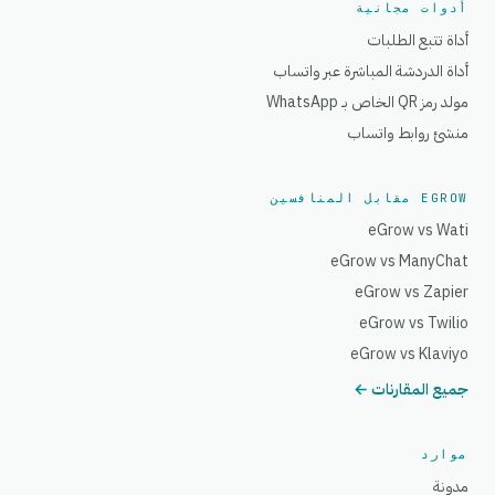
أدوات مجانية
أداة تتبع الطلبات
أداة الدردشة المباشرة عبر واتساب
مولد رمز QR الخاص بـ WhatsApp
منشئ روابط واتساب
EGROW مقابل المنافسين
eGrow vs Wati
eGrow vs ManyChat
eGrow vs Zapier
eGrow vs Twilio
eGrow vs Klaviyo
جميع المقارنات ←
موارد
مدونة