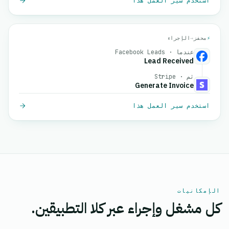
استخدم سير العمل هذا
⚡
محفز
→
الإجراء
عندما · Facebook Leads
Lead Received
ثم · Stripe
Generate Invoice
استخدم سير العمل هذا
الإمكانيات
كل مشغل وإجراء عبر كلا التطبيقين.