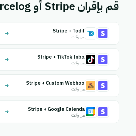
قم بإقران Stripe أو Forcelog بتطبيق آخر.
Stripe + Todify
اتصل وأتمتة
Stripe + TikTok Inbox
اتصل وأتمتة
Stripe + Custom Webhook
اتصل وأتمتة
Stripe + Google Calendar
اتصل وأتمتة