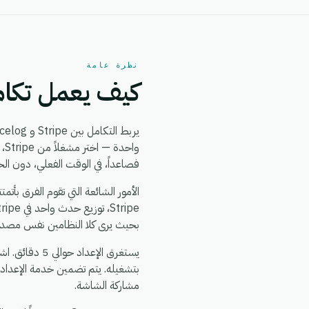
نظرة عامة
كيف يعمل تكامل e + Forcelog
يربط التكامل بين Stripe و Forcelog بين
فصاعداً، في الوقت الفعلي، دون ال
بحيث يرى كلا النظامين نفس مصدر ا
بتشغيله. يتم تضمين خدمة الإعداد
مشاركة الشاشة.