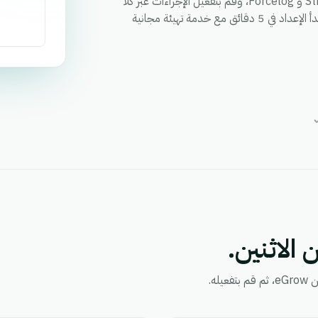
قم بمزامنة العملاء والطلبات والحالات وأي حقل مخصص بين Stripe و Forcelog، وقم بتفعيل الإجراءات عبر كلا
التطبيقين من خلال سير عمل واحد، ووحد التقارير في مكان واحد. ابدأ الإعداد في 5 دقائق مع خدمة تهيئة مجانية
 الاثنين.
ه.