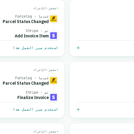
⚡
محفز
→
الإجراء
عندما · Forcelog
Parcel Status Changed
ثم · Stripe
Add Invoice Item
استخدم سير العمل هذا
⚡
محفز
→
الإجراء
عندما · Forcelog
Parcel Status Changed
ثم · Stripe
Finalize Invoice
استخدم سير العمل هذا
⚡
محفز
→
الإجراء