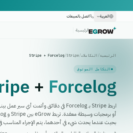
العربية
اتصل بالمبيعات
الرئيسية
الرئيسية
/
التكاملات
/
Stripe
/
Stripe + Forcelog
التكامل الموثوق
ripe
+
Forcelog
اربط Stripe بـ Forcelog في دقائق وأتمت أي
بحيث عندما يحدث شيء في أحدهما، يتم الإجراء المناسب في ا