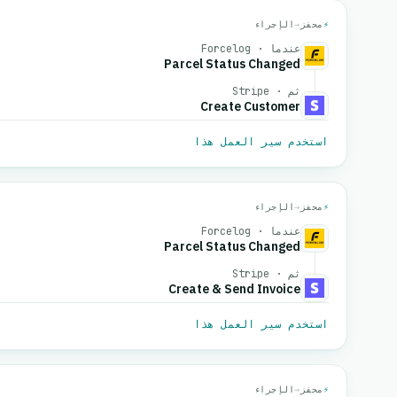
⚡
محفز
→
الإجراء
عندما · Forcelog
Parcel Status Changed
ثم · Stripe
Create Customer
استخدم سير العمل هذا
⚡
محفز
→
الإجراء
عندما · Forcelog
Parcel Status Changed
ثم · Stripe
Create & Send Invoice
استخدم سير العمل هذا
⚡
محفز
→
الإجراء