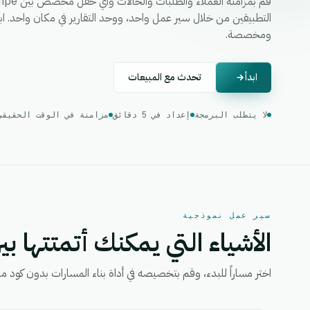
ومخصصة.
ابدأ
تحدث مع المبيعات
لا يتطلب البرمجة
إعداد في 5 دقائق
مزامنة في الوقت الحقيقي
سير عمل نموذجية
الأشياء التي يمكنك أتمتتها بين
اختر مساراً للبدء، وقم بتخصيصه في أداة بناء المسارات بدون كود من eGrow، ثم قم بتفعيل