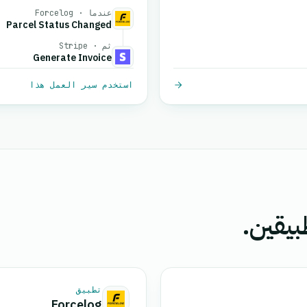
عندما · Forcelog
Parcel Status Changed
ثم · Stripe
Generate Invoice
استخدم سير العمل هذا
بيقين.
تطبيق
Forcelog