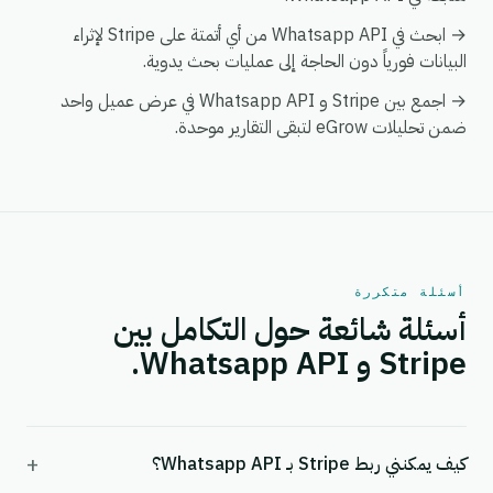
→ ابحث في Whatsapp API من أي أتمتة على Stripe لإثراء
البيانات فورياً دون الحاجة إلى عمليات بحث يدوية.
→ اجمع بين Stripe و Whatsapp API في عرض عميل واحد
ضمن تحليلات eGrow لتبقى التقارير موحدة.
أسئلة متكررة
أسئلة شائعة حول التكامل بين
Stripe و Whatsapp API.
+
كيف يمكنني ربط Stripe بـ Whatsapp API؟