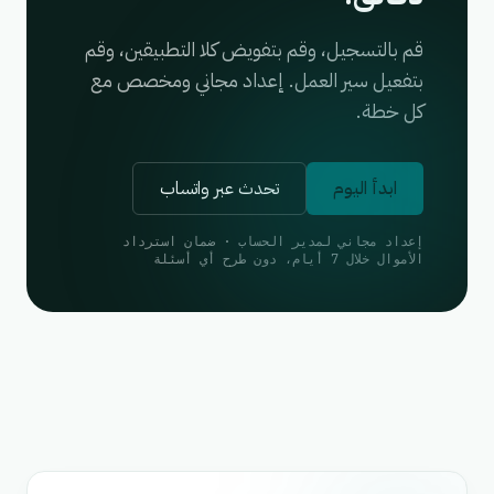
قم بالتسجيل، وقم بتفويض كلا التطبيقين، وقم
بتفعيل سير العمل. إعداد مجاني ومخصص مع
كل خطة.
ابدأ اليوم
تحدث عبر واتساب
إعداد مجاني لمدير الحساب · ضمان استرداد
الأموال خلال 7 أيام، دون طرح أي أسئلة