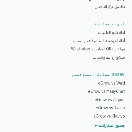
تطبيق مركز الاتصال
أدوات مجانية
أداة تتبع الطلبات
أداة الدردشة المباشرة عبر واتساب
مولد رمز QR الخاص بـ WhatsApp
منشئ روابط واتساب
EGROW مقابل المنافسين
eGrow vs Wati
eGrow vs ManyChat
eGrow vs Zapier
eGrow vs Twilio
eGrow vs Klaviyo
جميع المقارنات ←