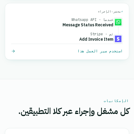
⚡
محفز
→
الإجراء
عندما · Whatsapp API
Message Status Received
ثم · Stripe
Add Invoice Item
استخدم سير العمل هذا
الإمكانيات
كل مشغل وإجراء عبر كلا التطبيقين.