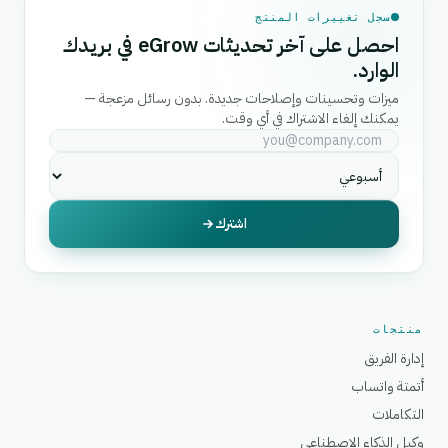
سجل تغييرات المنتج
احصل على آخر تحديثات eGrow في بريدك
الوارد.
ميزات وتحسينات وإصلاحات جديدة. بدون رسائل مزعجة —
يمكنك إلغاء الاشتراك في أي وقت.
اشترك
منتجات
إدارة الفريق
أتمتة واتساب
التكاملات
وكيل الذكاء الاصطناعي