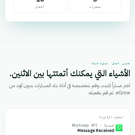
محفزات
أفعال
سير عمل نموذجية
الأشياء التي يمكنك أتمتتها بين الاثنين.
اختر مساراً للبدء، وقم بتخصيصه في أداة بناء المسارات بدون كود من
eGrow، ثم قم بتفعيله.
⚡
محفز
→
الإجراء
عندما · Whatsapp API
Message Received