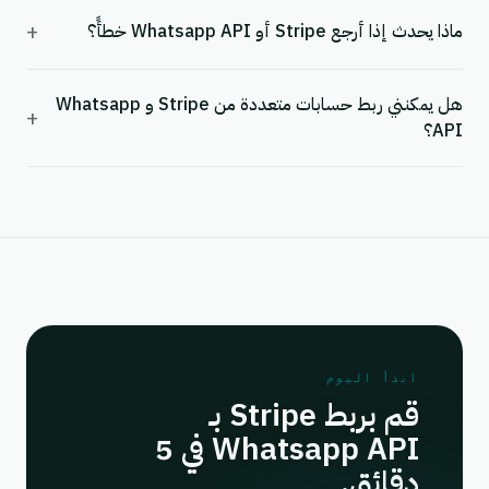
+
ماذا يحدث إذا أرجع Stripe أو Whatsapp API خطأً؟
هل يمكنني ربط حسابات متعددة من Stripe و Whatsapp
+
API؟
ابدأ اليوم
قم بربط Stripe بـ
Whatsapp API في 5
دقائق.