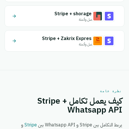
Stripe + shorages
اتصل وأتمتة
Stripe + Zakrix Express
اتصل وأتمتة
نظرة عامة
كيف يعمل تكامل Stripe +
Whatsapp API
يربط التكامل بين Stripe و Whatsapp API بين
Stripe
و