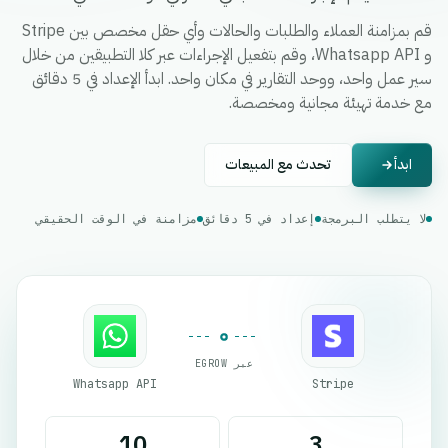
قم بمزامنة العملاء والطلبات والحالات وأي حقل مخصص بين Stripe
و Whatsapp API، وقم بتفعيل الإجراءات عبر كلا التطبيقين من خلال
سير عمل واحد، ووحد التقارير في مكان واحد. ابدأ الإعداد في 5 دقائق
مع خدمة تهيئة مجانية ومخصصة.
ابدأ
تحدث مع المبيعات
لا يتطلب البرمجة
إعداد في 5 دقائق
مزامنة في الوقت الحقيقي
عبر EGROW
Whatsapp API
Stripe
10
3