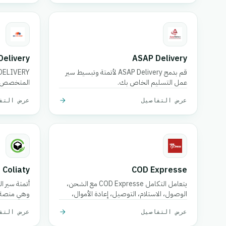
Delivery
ASAP Delivery
قم بدمج ASAP Delivery لأتمتة وتبسيط سير
عمل التسليم الخاص بك.
المتخصص في 
في المغرب.
عرض التفاصيل
عرض التف
Coliaty
COD Expresse
يتعامل التكامل COD Expresse مع الشحن،
الوصول، الاستلام، التوصيل، إعادة الأموال،
وهي منصة ط
التأكيدات، والتخزين.
الإنتاجية.
عرض التفاصيل
عرض التف