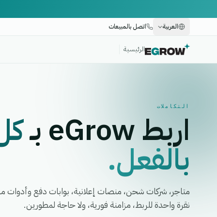
العربية
اتصل بالمبيعات
الرئيسية
التكاملات
اربط eGrow بـ
كل
بالفعل.
متاجر، شركات شحن، منصات إعلانية، بوابات دفع وأدوات م
نقرة واحدة للربط، مزامنة فورية، ولا حاجة لمطورين.