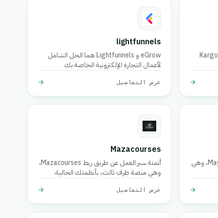
lightfunnels
أتمتة سير العمل عن طريق الاتصال بـ Kargo
eGrow و Lightfunnels هما الحل الشامل
لأعمال التجارة الإلكترونية الخاصة بك
عرض التفاصيل
Mazacourses
أتمتة سير العمل عن طريق ربط Maystro، وهي
أتمتة سير العمل عن طريق ربط Mazacourses،
وهي منصة طرف ثالث، بأنظمتك الحالية.
عرض التفاصيل