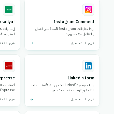
rsaliyat
Instagram Comment
اربط تعليقات Instagram لأتمتة سير العمل
إرساليات ه
والتفاعل مع جمهورك.
المغرب، نقد
عرض التفاصيل
عرض التف
Expresse
Linkedin form
اربط نموذج LinkedIn الخاص بك لأتمتة عملية
التقاط وإدارة العملاء المحتملين.
Expresse.
عرض التفاصيل
عرض التف