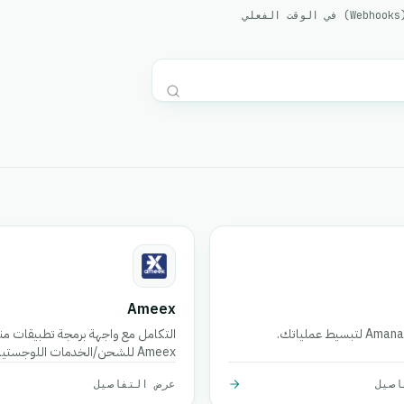
ي
Ameex
التكامل مع واجهة برمجة تطبيقات م
Ameex للشحن/الخدمات اللوجستية
الشحنات، تتبع الطرود، عرض الأسعار، 
اصيل
عرض التفاصيل