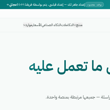
إعداد جاهز لك — إعداد قياسي، يتم بواسطة فريقنا.
$149
مجاني
وقت محدود
منتج
التكاملات
الذكاء الصناعي
الأسعار
موارد
 ما تعمل عليه
راسلة — جميعها مرتبطة بمنصة واحدة.