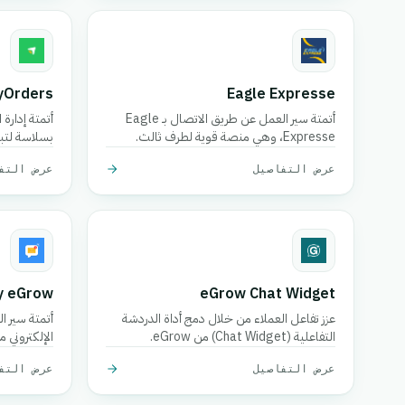
yOrders
Eagle Expresse
أتمتة سير العمل عن طريق الاتصال بـ Eagle
Expresse، وهي منصة قوية لطرف ثالث.
بسلاسة لتب
الخاصة بك.
عرض التفاصيل
عرض التف
by eGrow
eGrow Chat Widget
عزز تفاعل العملاء من خلال دمج أداة الدردشة
أتمتة سير ا
التفاعلية (Chat Widget) من eGrow.
بريد إلكترو
عرض التفاصيل
عرض التف