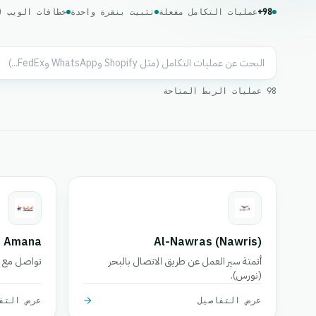
98+
عمليات التكامل مفعلة
تثبيت بنقرة واحدة
خطافات الويب (Webhooks) في الوقت الفعل
98 عمليات الربط المتاحة
Amana
Al-Nawras (Nawris)
أتمتة سير العمل عن طريق الاتصال بالبحر
تواصل مع Amana لتبسيط عملياتك.
(نورس).
عرض التفاصيل
عرض التف