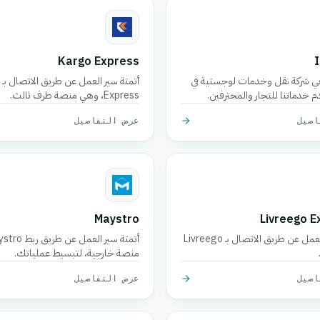
Kargo Express
I
ي شركة نقل وخدمات لوجستية في
م خدماتنا للتجار والمحترفين.
Express، وهي منصة طرف ثالث.
اصيل
عرض التفاصيل
Maystro
Livreego 
أتمتة سير العمل عن طريق الاتصال بـ Livreego
منصة خارجية، لتبسيط عملياتك.
اصيل
عرض التفاصيل