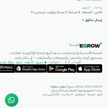
ساعات العمل
الاثنين–الجمعة · 8 صباحاً–5 مساءً بتوقيت غرينتش+1
إرسال شكوى
→
الرئيسية
المنصة الأساسية لإدارة عمليات ما بعد البيع للتجارة الإلكترونية. الطلبات،
وصندوق الوارد، والشحن، والمرتجعات، والتحليلات — في مكان واحد.
الإصدار 2.0 · الحالة:
● جميع الأنظمة تعمل بشكل طبيع
وكيل الذكاء الاصطناعي
© 2024-2026 eGrow. جميع الحقوق محفوظة.
إجابات فورية على واتساب
سياسة الخصوصية
شروط الخدمة
سياسة الاسترجاع
صُمم خصيصاً لمشغلي التجارة الإلكترونية.