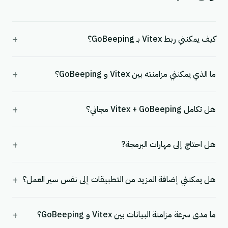
+
كيف يمكنني ربط Vitex بـ GoBeeping؟
+
ما الذي يمكنني مزامنته بين Vitex و GoBeeping؟
+
هل تكامل Vitex + GoBeeping مجاني؟
+
هل احتاج إلى مهارات البرمجة?
+
هل يمكنني إضافة المزيد من التطبيقات إلى نفس سير العمل؟
+
ما مدى سرعة مزامنة البيانات بين Vitex و GoBeeping؟