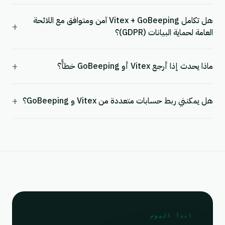
هل تكامل Vitex + GoBeeping آمن ومتوافق مع اللائحة
+
العامة لحماية البيانات (GDPR)؟
+
ماذا يحدث إذا أرجع Vitex أو GoBeeping خطأً؟
+
هل يمكنني ربط حسابات متعددة من Vitex و GoBeeping؟
ابدأ اليوم