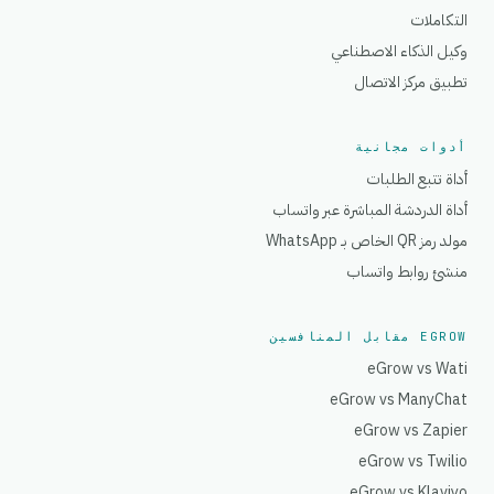
التكاملات
وكيل الذكاء الاصطناعي
تطبيق مركز الاتصال
أدوات مجانية
أداة تتبع الطلبات
أداة الدردشة المباشرة عبر واتساب
مولد رمز QR الخاص بـ WhatsApp
منشئ روابط واتساب
EGROW مقابل المنافسين
eGrow vs Wati
eGrow vs ManyChat
eGrow vs Zapier
eGrow vs Twilio
eGrow vs Klaviyo