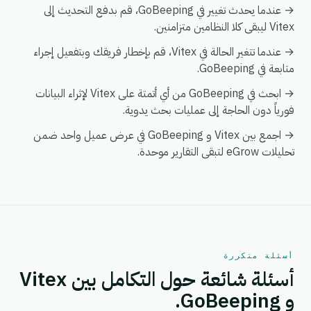
→ عندما يحدث تغيير في GoBeeping، قم بدفع التحديث إلى
Vitex ليبقى كلا النظامين متزامنين.
→ عندما تتغير الحالة في Vitex، قم بإخطار فريقك وبتفعيل إجراء
متابعة في GoBeeping.
→ ابحث في GoBeeping من أي أتمتة على Vitex لإثراء البيانات
فورياً دون الحاجة إلى عمليات بحث يدوية.
→ اجمع بين Vitex و GoBeeping في عرض عميل واحد ضمن
تحليلات eGrow لتبقى التقارير موحدة.
أسئلة متكررة
أسئلة شائعة حول التكامل بين Vitex
و GoBeeping.