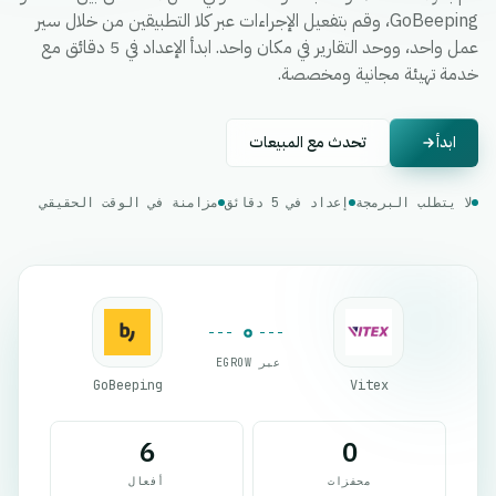
GoBeeping، وقم بتفعيل الإجراءات عبر كلا التطبيقين من خلال سير
عمل واحد، ووحد التقارير في مكان واحد. ابدأ الإعداد في 5 دقائق مع
خدمة تهيئة مجانية ومخصصة.
ابدأ
تحدث مع المبيعات
لا يتطلب البرمجة
إعداد في 5 دقائق
مزامنة في الوقت الحقيقي
عبر EGROW
GoBeeping
Vitex
6
0
محفزات
أفعال