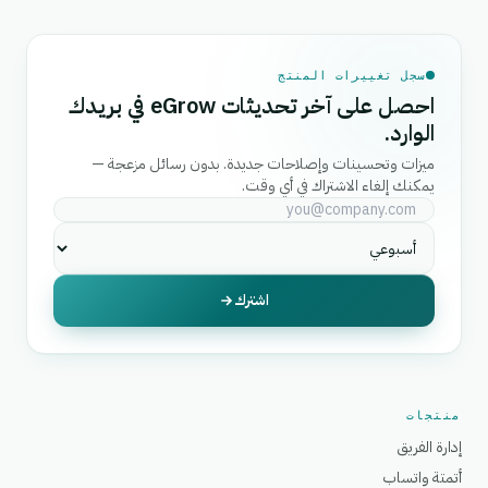
سجل تغييرات المنتج
احصل على آخر تحديثات eGrow في بريدك
الوارد.
ميزات وتحسينات وإصلاحات جديدة. بدون رسائل مزعجة —
يمكنك إلغاء الاشتراك في أي وقت.
اشترك
منتجات
إدارة الفريق
أتمتة واتساب