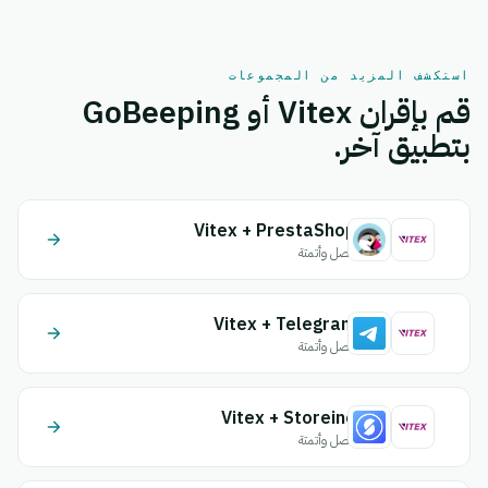
استكشف المزيد من المجموعات
قم بإقران Vitex أو GoBeeping
بتطبيق آخر.
Vitex + PrestaShop
اتصل وأتمتة
Vitex + Telegram
اتصل وأتمتة
Vitex + Storeino
اتصل وأتمتة