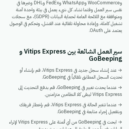
وWooCommerce وWhatsApp وFedEx وDHL وغيرها في
نفس سير العمل وقتما تشاء. كل شيء يعمل في بيئة واحدة آمنة
ومتوافقة مع اللائحة العامة لحماية البيانات (GDPR)، مع سجلات
تشغيل كاملة، وإعادة محاولة تلقائية عند الفشل، وتحكم في الوصول
يعتمد على OAuth.
سير العمل الشائعة بين Vitips Express و
GoBeeping
→ عند إنشاء سجل جديد في Vitips Express، قم بإنشاء أو
تحديث السجل المطابق تلقائياً في GoBeeping.
→ عندما يحدث تغيير في GoBeeping، قم بدفع التحديث إلى
Vitips Express ليبقى كلا النظامين متزامنين.
→ عندما تتغير الحالة في Vitips Express، قم بإخطار فريقك
وبتفعيل إجراء متابعة في GoBeeping.
→ ابحث في GoBeeping من أي أتمتة على Vitips Express لإثراء