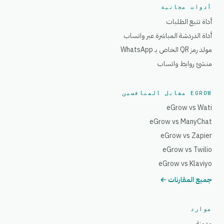
أدوات مجانية
أداة تتبع الطلبات
أداة الدردشة المباشرة عبر واتساب
مولد رمز QR الخاص بـ WhatsApp
منشئ روابط واتساب
EGROW مقابل المنافسين
eGrow vs Wati
eGrow vs ManyChat
eGrow vs Zapier
eGrow vs Twilio
eGrow vs Klaviyo
جميع المقارنات ←
موارد
مدونة