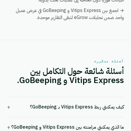
البيانات فورياً دون الحاجة إلى عمليات بحث يدوية.
→ اجمع بين Vitips Express و GoBeeping في عرض عميل
واحد ضمن تحليلات eGrow لتبقى التقارير موحدة.
أسئلة متكررة
أسئلة شائعة حول التكامل بين
Vitips Express و GoBeeping.
+
كيف يمكنني ربط Vitips Express بـ GoBeeping؟
+
ما الذي يمكنني مزامنته بين Vitips Express و GoBeeping؟