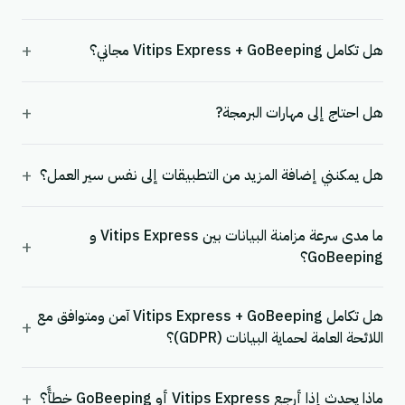
+
هل تكامل Vitips Express + GoBeeping مجاني؟
+
هل احتاج إلى مهارات البرمجة?
+
هل يمكنني إضافة المزيد من التطبيقات إلى نفس سير العمل؟
ما مدى سرعة مزامنة البيانات بين Vitips Express و
+
GoBeeping؟
هل تكامل Vitips Express + GoBeeping آمن ومتوافق مع
+
اللائحة العامة لحماية البيانات (GDPR)؟
+
ماذا يحدث إذا أرجع Vitips Express أو GoBeeping خطأً؟