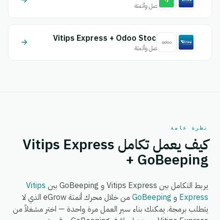
اتصل وأتمتة
Vitips Express + Odoo Stock
اتصل وأتمتة
نظرة عامة
كيف يعمل تكامل Vitips Express
+ GoBeeping
يربط التكامل بين Vitips Express و GoBeeping بين
Vitips
Express
و
GoBeeping
من خلال محرك أتمتة eGrow الذي لا
يتطلب برمجة. يمكنك بناء سير العمل مرة واحدة — اختر مشغلاً من