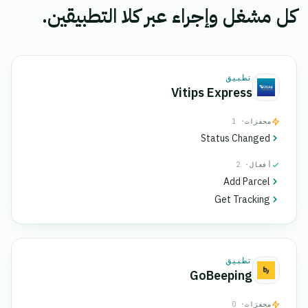
كل مشغل وإجراء عبر كلا التطبيقين.
تطبيق
Vitips Express
محفزات
· 1
Status Changed
أفعال
· 2
Add Parcel
Get Tracking
تطبيق
GoBeeping
محفزات
· 0