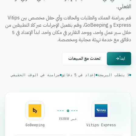
الفعلي.
قم بمزامنة العملاء والطلبات والحالات وأي حقل مخصص بين Vitips
Express و GoBeeping، وقم بتفعيل الإجراءات عبر كلا التطبيقين من
خلال سير عمل واحد، ووحد التقارير في مكان واحد. ابدأ الإعداد في 5
دقائق مع خدمة تهيئة مجانية ومخصصة.
ابدأ
تحدث مع المبيعات
لا يتطلب البرمجة
إعداد في 5 دقائق
مزامنة في الوقت الحقيقي
عبر EGROW
GoBeeping
Vitips Express