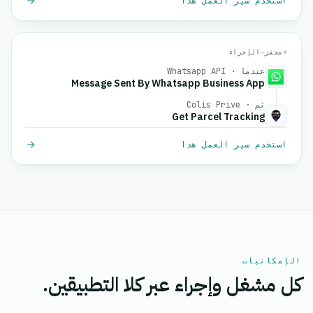
استخدم سير العمل هذا
⚡
محفز
→
الإجراء
عندما · Whatsapp API
Message Sent By Whatsapp Business App
ثم · Colis Prive
Get Parcel Tracking
استخدم سير العمل هذا
الإمكانيات
كل مشغل وإجراء عبر كلا التطبيقين.