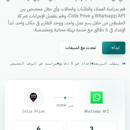
قم بمزامنة العملاء والطلبات والحالات وأي حقل مخصص بين
Whatsapp API و Colis Prive، وقم بتفعيل الإجراءات عبر كلا
التطبيقين من خلال سير عمل واحد، ووحد التقارير في مكان واحد. ابدأ
الإعداد في 5 دقائق مع خدمة تهيئة مجانية ومخصصة.
ابدأ
تحدث مع المبيعات
لا يتطلب البرمجة
إعداد في 5 دقائق
مزامنة في الوقت الحقيقي
عبر EGROW
Colis Prive
Whatsapp API
6
3