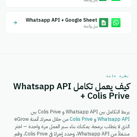
اتصل وأتمتة
Whatsapp API + Google Sheets
اتصل وأتمتة
نظرة عامة
كيف يعمل تكامل Whatsapp API
+ Colis Prive
يربط التكامل بين Whatsapp API و Colis Prive بين
Whatsapp API
و
Colis Prive
من خلال محرك أتمتة eGrow
الذي لا يتطلب برمجة. يمكنك بناء سير العمل مرة واحدة — اختر
مشغلاً من Whatsapp API، وحدد إجراءً في Colis Prive، وقم