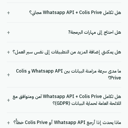
+
هل تكامل Whatsapp API + Colis Prive مجاني؟
+
هل احتاج إلى مهارات البرمجة?
+
هل يمكنني إضافة المزيد من التطبيقات إلى نفس سير العمل؟
ما مدى سرعة مزامنة البيانات بين Whatsapp API و Colis
+
Prive؟
هل تكامل Whatsapp API + Colis Prive آمن ومتوافق مع
+
اللائحة العامة لحماية البيانات (GDPR)؟
+
ماذا يحدث إذا أرجع Whatsapp API أو Colis Prive خطأً؟