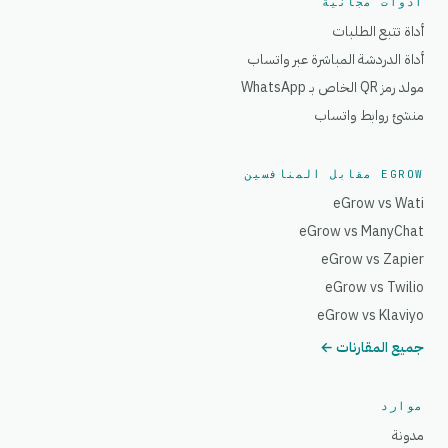
أدوات مجانية
أداة تتبع الطلبات
أداة الدردشة المباشرة عبر واتساب
مولد رمز QR الخاص بـ WhatsApp
منشئ روابط واتساب
EGROW مقابل المنافسين
eGrow vs Wati
eGrow vs ManyChat
eGrow vs Zapier
eGrow vs Twilio
eGrow vs Klaviyo
جميع المقارنات ←
موارد
مدونة