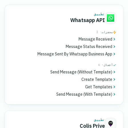
تطبيق
Whatsapp API
محفزات
· 3
Message Received
Message Status Received
Message Sent By Whatsapp Business App
أفعال
· 4
Send Message (Without Template)
Create Template
Get Templates
Send Message (With Template)
تطبيق
Colis Prive