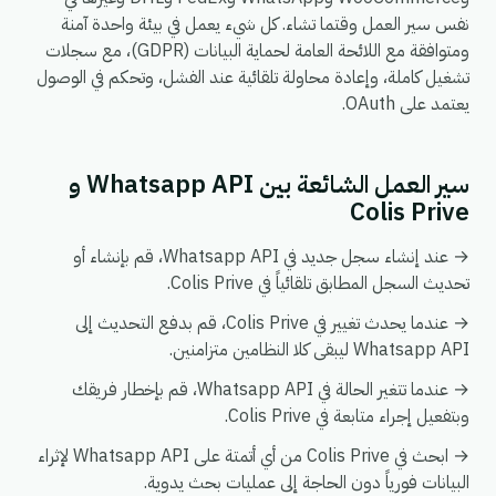
نفس سير العمل وقتما تشاء. كل شيء يعمل في بيئة واحدة آمنة
ومتوافقة مع اللائحة العامة لحماية البيانات (GDPR)، مع سجلات
تشغيل كاملة، وإعادة محاولة تلقائية عند الفشل، وتحكم في الوصول
يعتمد على OAuth.
سير العمل الشائعة بين Whatsapp API و
Colis Prive
→ عند إنشاء سجل جديد في Whatsapp API، قم بإنشاء أو
تحديث السجل المطابق تلقائياً في Colis Prive.
→ عندما يحدث تغيير في Colis Prive، قم بدفع التحديث إلى
Whatsapp API ليبقى كلا النظامين متزامنين.
→ عندما تتغير الحالة في Whatsapp API، قم بإخطار فريقك
وبتفعيل إجراء متابعة في Colis Prive.
→ ابحث في Colis Prive من أي أتمتة على Whatsapp API لإثراء
البيانات فورياً دون الحاجة إلى عمليات بحث يدوية.