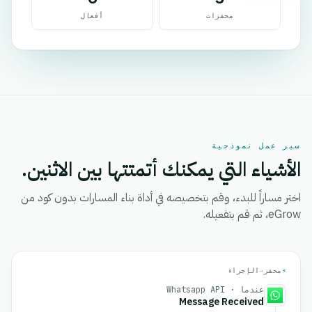
محفزات
أفعال
سير عمل نموذجية
الأشياء التي يمكنك أتمتتها بين الاثنين.
اختر مساراً للبدء، وقم بتخصيصه في أداة بناء المسارات بدون كود من
eGrow، ثم قم بتفعيله.
⚡
محفز
→
الإجراء
عندما · Whatsapp API
Message Received