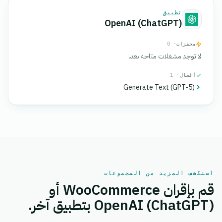
تطبيق
OpenAI (ChatGPT)
محفزات
· 0
لا توجد مشغلات متاحة بعد.
أفعال
· 1
Generate Text (GPT-5)
استكشف المزيد من المجموعات
قم بإقران WooCommerce أو
OpenAI (ChatGPT) بتطبيق آخر.