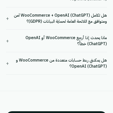
هل تكامل WooCommerce + OpenAI (ChatGPT) آمن
+
ومتوافق مع اللائحة العامة لحماية البيانات (GDPR)؟
ماذا يحدث إذا أرجع WooCommerce أو OpenAI
+
(ChatGPT) خطأً؟
هل يمكنني ربط حسابات متعددة من WooCommerce و
+
OpenAI (ChatGPT)؟