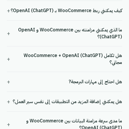
+
كيف يمكنني ربط WooCommerce بـ OpenAI (ChatGPT)؟
ما الذي يمكنني مزامنته بين WooCommerce و OpenAI
+
(ChatGPT)؟
هل تكامل WooCommerce + OpenAI (ChatGPT)
+
مجاني؟
+
هل احتاج إلى مهارات البرمجة?
+
هل يمكنني إضافة المزيد من التطبيقات إلى نفس سير العمل؟
ما مدى سرعة مزامنة البيانات بين WooCommerce و
+
OpenAI (ChatGPT)؟