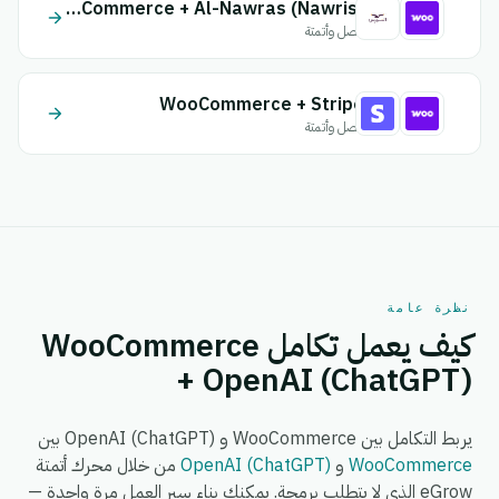
WooCommerce + Al-Nawras (Nawris)
اتصل وأتمتة
WooCommerce + Stripe
اتصل وأتمتة
نظرة عامة
كيف يعمل تكامل WooCommerce
+ OpenAI (ChatGPT)
يربط التكامل بين WooCommerce و OpenAI (ChatGPT) بين
WooCommerce
و
OpenAI (ChatGPT)
من خلال محرك أتمتة
eGrow الذي لا يتطلب برمجة. يمكنك بناء سير العمل مرة واحدة —