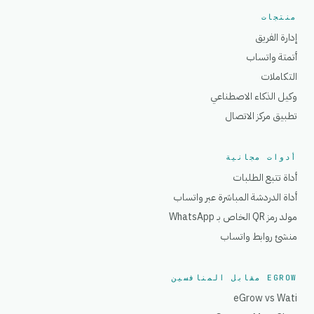
منتجات
إدارة الفريق
أتمتة واتساب
التكاملات
وكيل الذكاء الاصطناعي
تطبيق مركز الاتصال
أدوات مجانية
أداة تتبع الطلبات
أداة الدردشة المباشرة عبر واتساب
مولد رمز QR الخاص بـ WhatsApp
منشئ روابط واتساب
EGROW مقابل المنافسين
eGrow vs Wati