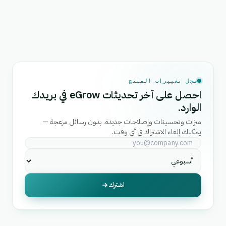
سجل تغييرات المنتج
احصل على آخر تحديثات eGrow في بريدك
الوارد.
ميزات وتحسينات وإصلاحات جديدة. بدون رسائل مزعجة —
يمكنك إلغاء الاشتراك في أي وقت.
اشترك