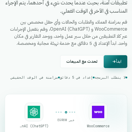
تطبيقات آمنة، بحيث عندما يحدث شيء في أحدهما، يتم الإجراء
المناسب في الآخر في الوقت الفعلي.
قم بمزامنة العملاء والطلبات والحالات وأي حقل مخصص بين
WooCommerce و OpenAI (ChatGPT)، وقم بتفعيل الإجراءات
عبر كلا التطبيقين من خلال سير عمل واحد، ووحد التقارير في مكان
واحد. ابدأ الإعداد في 5 دقائق مع خدمة تهيئة مجانية ومخصصة.
ابدأ
تحدث مع المبيعات
لا يتطلب البرمجة
إعداد في 5 دقائق
مزامنة في الوقت الحقيقي
عبر EGROW
OpenAI (ChatGPT)
WooCommerce