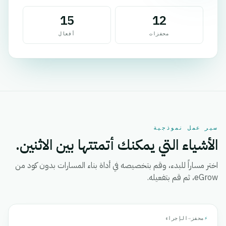
15
12
محفزات
أفعال
سير عمل نموذجية
الأشياء التي يمكنك أتمتتها بين الاثنين.
اختر مساراً للبدء، وقم بتخصيصه في أداة بناء المسارات بدون كود من
eGrow، ثم قم بتفعيله.
⚡
محفز
→
الإجراء