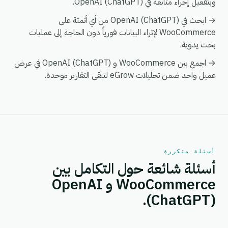
وبتفعيل إجراء متابعة في OpenAI (ChatGPT).
→ ابحث في OpenAI (ChatGPT) من أي أتمتة على
WooCommerce لإثراء البيانات فورياً دون الحاجة إلى عمليات
بحث يدوية.
→ اجمع بين WooCommerce و OpenAI (ChatGPT) في عرض
عميل واحد ضمن تحليلات eGrow لتبقى التقارير موحدة.
أسئلة متكررة
أسئلة شائعة حول التكامل بين
WooCommerce و OpenAI
(ChatGPT).