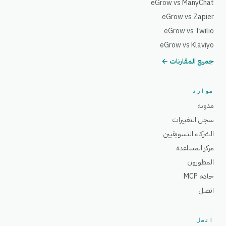
eGrow vs ManyChat
eGrow vs Zapier
eGrow vs Twilio
eGrow vs Klaviyo
جميع المقارنات ←
موارد
مدونة
سجل التغييرات
الشركاء التسويقيين
مركز المساعدة
المطورون
خادم MCP
اتصل
اتصل