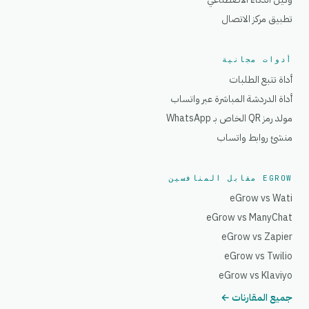
تطبيق مركز الاتصال
أدوات مجانية
أداة تتبع الطلبات
أداة الدردشة المباشرة عبر واتساب
مولد رمز QR الخاص بـ WhatsApp
منشئ روابط واتساب
EGROW مقابل المنافسين
eGrow vs Wati
eGrow vs ManyChat
eGrow vs Zapier
eGrow vs Twilio
eGrow vs Klaviyo
جميع المقارنات ←