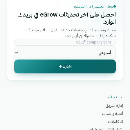
سجل تغييرات المنتج
احصل على آخر تحديثات eGrow في بريدك
الوارد.
ميزات وتحسينات وإصلاحات جديدة. بدون رسائل مزعجة —
يمكنك إلغاء الاشتراك في أي وقت.
اشترك
منتجات
إدارة الفريق
أتمتة واتساب
التكاملات
وكيل الذكاء الاصطناعي