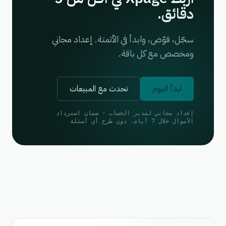
دقائق.
سجّل، فوّض، وابدأ في الأتمتة. إعداد مجاني
ومخصص مع كل باقة.
ابدأ اليوم
تحدث مع المبيعات
إعداد مجاني لمدير الحساب · ضمان استرداد
الأموال خلال 7 أيام، دون طرح أي أسئلة