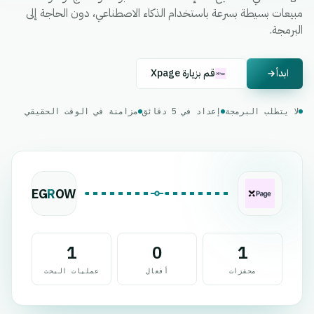
مبيعات بسيطة بسرعة باستخدام الذكاء الاصطناعي، دون الحاجة إلى
البرمجة.
ابدأ
قم بزيارة Xpage
لا يتطلب البرمجة
إعداد في 5 دقائق
مزامنة في الوقت الحقيقي
EG
R
OW
1
0
1
محفزات
أفعال
عمليات البحث