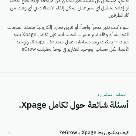
الأسي، وتسجيل كل عملية حتى تتمكن من مراجعة أو تصحيح أخطاء
أو إعادة تشغيل أي سير عمل. يمكن إلغاء الاتصالات في أي وقت من
كلا الطرفين.
سواء كنت تدير متجراً واحداً، أو فريق تجارة إلكترونية متعدد العلامات
التجارية، أو وكالة تدير عشرات الحسابات، فإن تكامل Xpage ينمو
معك — يمكنك ربط مساحات عمل متعددة لـ Xpage، وتوجيه
الأتمتة لكل حساب، وتوحيد التقارير في لوحة تحليلات eGrow.
أسئلة متكررة
أسئلة شائعة حول تكامل Xpage.
+
كيف يمكنني ربط Xpage بـ eGrow؟