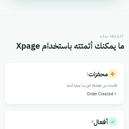
الإمكانيات
ما يمكنك أتمتته باستخدام Xpage
محفزات
1
الأحداث من Xpage التي تبدأ عملية أتمتة.
Order Created
أفعال
0