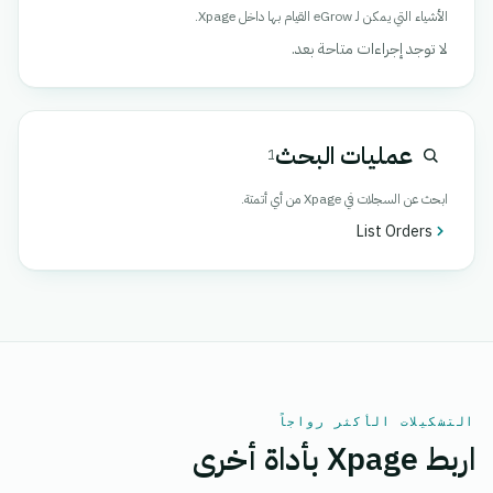
الأشياء التي يمكن لـ eGrow القيام بها داخل Xpage.
لا توجد إجراءات متاحة بعد.
عمليات البحث
1
ابحث عن السجلات في Xpage من أي أتمتة.
List Orders
التشكيلات الأكثر رواجاً
اربط Xpage بأداة أخرى