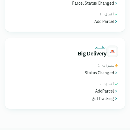
Parcel Status Changed
أفعال
· 1
Add Parcel
تطبيق
Big Delivery
محفزات
· 1
Status Changed
أفعال
· 2
AddParcel
getTracking