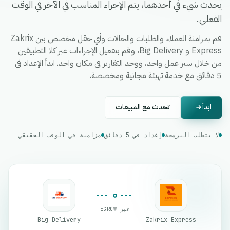
يحدث شيء في أحدهما، يتم الإجراء المناسب في الآخر في الوقت
الفعلي.
قم بمزامنة العملاء والطلبات والحالات وأي حقل مخصص بين Zakrix
Express و Big Delivery، وقم بتفعيل الإجراءات عبر كلا التطبيقين
من خلال سير عمل واحد، ووحد التقارير في مكان واحد. ابدأ الإعداد في
5 دقائق مع خدمة تهيئة مجانية ومخصصة.
ابدأ
تحدث مع المبيعات
لا يتطلب البرمجة
إعداد في 5 دقائق
مزامنة في الوقت الحقيقي
عبر EGROW
Big Delivery
Zakrix Express