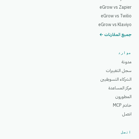
eGrow vs Zapier
eGrow vs Twilio
eGrow vs Klaviyo
جميع المقارنات ←
موارد
مدونة
سجل التغييرات
الشركاء التسويقيين
مركز المساعدة
المطورون
خادم MCP
اتصل
اتصل