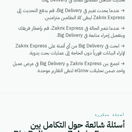
تحديث السجل المطابق تلقائياً في Big Delivery.
→ عندما يحدث تغيير في Big Delivery، قم بدفع التحديث إلى
Zakrix Express ليبقى كلا النظامين متزامنين.
→ عندما تتغير الحالة في Zakrix Express، قم بإخطار فريقك
وبتفعيل إجراء متابعة في Big Delivery.
→ ابحث في Big Delivery من أي أتمتة على Zakrix Express
لإثراء البيانات فورياً دون الحاجة إلى عمليات بحث يدوية.
→ اجمع بين Zakrix Express و Big Delivery في عرض عميل
واحد ضمن تحليلات eGrow لتبقى التقارير موحدة.
أسئلة متكررة
أسئلة شائعة حول التكامل بين