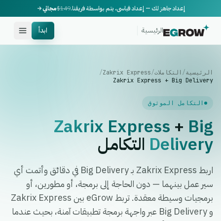
إعداد جاهز لك — إعداد قياسي، يتم بواسطة فريقنا.
$149
مجاني
الرئيسية
ابدأ
الرئيسية
/
التكاملات
/
Zakrix Express
/
Zakrix Express + Big Delivery
التكامل الموثوق
Zakrix Express
+
Big
Delivery
التكامل
اربط Zakrix Express بـ Big Delivery في دقائق وأتمت أي
سير عمل بينهما — دون الحاجة إلى برمجة، أو مطورين، أو
برمجيات وسيطة معقدة. تربط eGrow بين Zakrix Express
و Big Delivery عبر واجهة برمجة تطبيقات آمنة، بحيث عندما