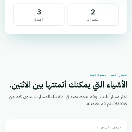
3
2
محفزات
أفعال
سير عمل نموذجية
الأشياء التي يمكنك أتمتتها بين الاثنين.
اختر مساراً للبدء، وقم بتخصيصه في أداة بناء المسارات بدون كود من
eGrow، ثم قم بتفعيله.
⚡
محفز
→
الإجراء