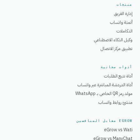
منتجات
إدارة الفريق
أتمتة واتساب
التكاملات
وكيل الذكاء الاصطناعي
تطبيق مركز الاتصال
أدوات مجانية
أداة تتبع الطلبات
أداة الدردشة المباشرة عبر واتساب
مولد رمز QR الخاص بـ WhatsApp
منشئ روابط واتساب
EGROW مقابل المنافسين
eGrow vs Wati
eGrow vs ManyChat