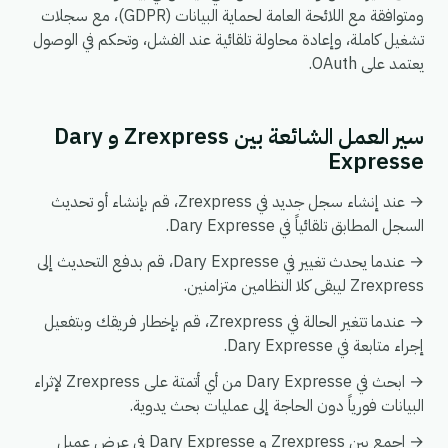
ومتوافقة مع اللائحة العامة لحماية البيانات (GDPR)، مع سجلات
تشغيل كاملة، وإعادة محاولة تلقائية عند الفشل، وتحكم في الوصول
يعتمد على OAuth.
سير العمل الشائعة بين Zrexpress و Dary
Expresse
→ عند إنشاء سجل جديد في Zrexpress، قم بإنشاء أو تحديث
السجل المطابق تلقائياً في Dary Expresse.
→ عندما يحدث تغيير في Dary Expresse، قم بدفع التحديث إلى
Zrexpress ليبقى كلا النظامين متزامنين.
→ عندما تتغير الحالة في Zrexpress، قم بإخطار فريقك وبتفعيل
إجراء متابعة في Dary Expresse.
→ ابحث في Dary Expresse من أي أتمتة على Zrexpress لإثراء
البيانات فورياً دون الحاجة إلى عمليات بحث يدوية.
→ اجمع بين Zrexpress و Dary Expresse في عرض عميل