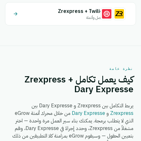
Zrexpress + Twilio
اتصل وأتمتة
نظرة عامة
كيف يعمل تكامل Zrexpress +
Dary Expresse
يربط التكامل بين Zrexpress و Dary Expresse بين
Zrexpress
و
Dary Expresse
من خلال محرك أتمتة eGrow
الذي لا يتطلب برمجة. يمكنك بناء سير العمل مرة واحدة — اختر
مشغلاً من Zrexpress، وحدد إجراءً في Dary Expresse، وقم
بتعيين الحقول — وسيقوم eGrow بمزامنة كلا التطبيقين من ذلك