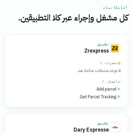
الإمكانيات
كل مشغل وإجراء عبر كلا التطبيقين.
تطبيق
Zrexpress
محفزات
· 0
لا توجد مشغلات متاحة بعد.
أفعال
· 2
Add parcel
Get Parcel Tracking
تطبيق
Dary Expresse