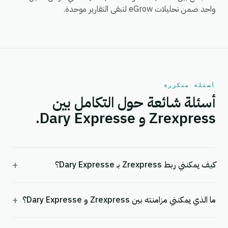
واحد ضمن تحليلات eGrow لتبقى التقارير موحدة.
أسئلة متكررة
أسئلة شائعة حول التكامل بين
Zrexpress و Dary Expresse.
+
كيف يمكنني ربط Zrexpress بـ Dary Expresse؟
+
ما الذي يمكنني مزامنته بين Zrexpress و Dary Expresse؟