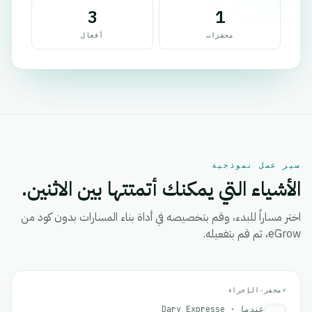
3
1
محفزات
أفعال
سير عمل نموذجية
الأشياء التي يمكنك أتمتتها بين الاثنين.
اختر مساراً للبدء، وقم بتخصيصه في أداة بناء المسارات بدون كود من
eGrow، ثم قم بتفعيله.
⚡
محفز
→
الإجراء
عندما · Dary Expresse