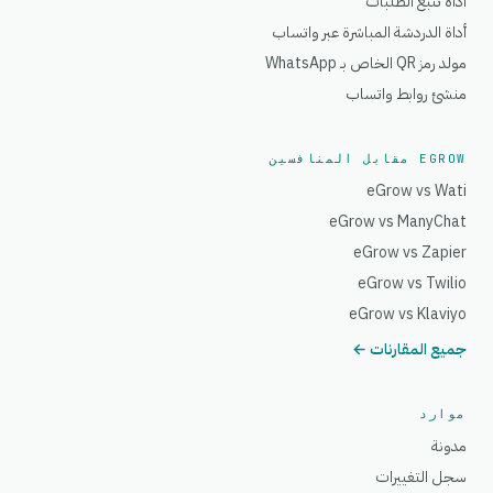
أداة تتبع الطلبات
أداة الدردشة المباشرة عبر واتساب
مولد رمز QR الخاص بـ WhatsApp
منشئ روابط واتساب
EGROW مقابل المنافسين
eGrow vs Wati
eGrow vs ManyChat
eGrow vs Zapier
eGrow vs Twilio
eGrow vs Klaviyo
جميع المقارنات ←
موارد
مدونة
سجل التغييرات