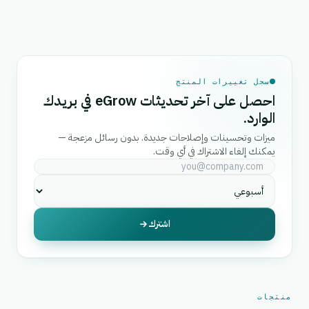
سجل تغييرات المنتج
احصل على آخر تحديثات eGrow في بريدك
الوارد.
ميزات وتحسينات وإصلاحات جديدة. بدون رسائل مزعجة —
يمكنك إلغاء الاشتراك في أي وقت.
اشترك
منتجات