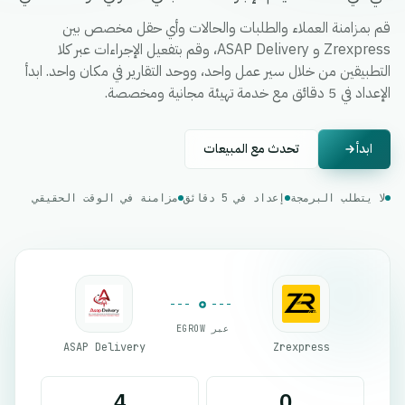
قم بمزامنة العملاء والطلبات والحالات وأي حقل مخصص بين
Zrexpress و ASAP Delivery، وقم بتفعيل الإجراءات عبر كلا
التطبيقين من خلال سير عمل واحد، ووحد التقارير في مكان واحد. ابدأ
الإعداد في 5 دقائق مع خدمة تهيئة مجانية ومخصصة.
ابدأ
تحدث مع المبيعات
لا يتطلب البرمجة
إعداد في 5 دقائق
مزامنة في الوقت الحقيقي
عبر EGROW
ASAP Delivery
Zrexpress
4
0