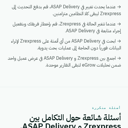
→ عندما يحدث تغيير في ASAP Delivery، قم بدفع التحديث إلى
Zrexpress ليبقى كلا النظامين متزامنين.
→ عندما تتغير الحالة في Zrexpress، قم بإخطار فريقك وبتفعيل
إجراء متابعة في ASAP Delivery.
→ ابحث في ASAP Delivery من أي أتمتة على Zrexpress لإثراء
البيانات فورياً دون الحاجة إلى عمليات بحث يدوية.
→ اجمع بين Zrexpress و ASAP Delivery في عرض عميل واحد
ضمن تحليلات eGrow لتبقى التقارير موحدة.
أسئلة متكررة
أسئلة شائعة حول التكامل بين
Zrexpress و ASAP Delivery.