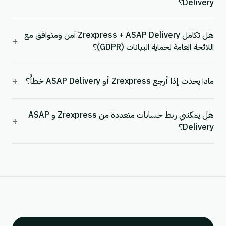
Delivery؟
هل تكامل Zrexpress + ASAP Delivery آمن ومتوافق مع
+
اللائحة العامة لحماية البيانات (GDPR)؟
+
ماذا يحدث إذا أرجع Zrexpress أو ASAP Delivery خطأً؟
هل يمكنني ربط حسابات متعددة من Zrexpress و ASAP
+
Delivery؟