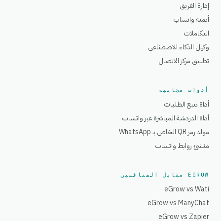
إدارة الفريق
أتمتة واتساب
التكاملات
وكيل الذكاء الاصطناعي
تطبيق مركز الاتصال
أدوات مجانية
أداة تتبع الطلبات
أداة الدردشة المباشرة عبر واتساب
مولد رمز QR الخاص بـ WhatsApp
منشئ روابط واتساب
EGROW مقابل المنافسين
eGrow vs Wati
eGrow vs ManyChat
eGrow vs Zapier