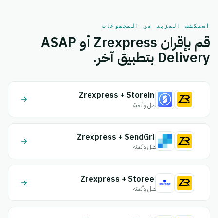
استكشف المزيد من المجموعات
قم بإقران Zrexpress أو ASAP
Delivery بتطبيق آخر.
Zrexpress + Storeino
اتصل وأتمتة
Zrexpress + SendGrid
اتصل وأتمتة
Zrexpress + Storeep
اتصل وأتمتة