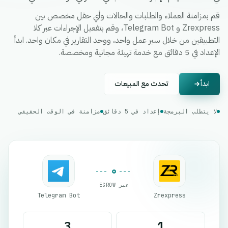
قم بمزامنة العملاء والطلبات والحالات وأي حقل مخصص بين
Zrexpress و Telegram Bot، وقم بتفعيل الإجراءات عبر كلا
التطبيقين من خلال سير عمل واحد، ووحد التقارير في مكان واحد. ابدأ
الإعداد في 5 دقائق مع خدمة تهيئة مجانية ومخصصة.
ابدأ
تحدث مع المبيعات
لا يتطلب البرمجة
إعداد في 5 دقائق
مزامنة في الوقت الحقيقي
عبر EGROW
Telegram Bot
Zrexpress
3
1