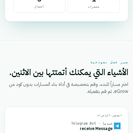
محفزات
أفعال
سير عمل نموذجية
الأشياء التي يمكنك أتمتتها بين الاثنين.
اختر مساراً للبدء، وقم بتخصيصه في أداة بناء المسارات بدون كود من
eGrow، ثم قم بتفعيله.
⚡
محفز
→
الإجراء
عندما · Telegram Bot
receive Message