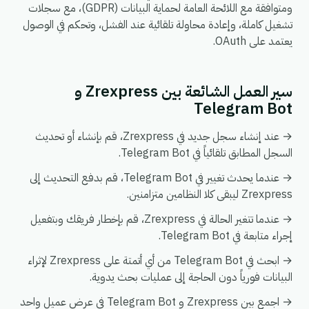
ومتوافقة مع اللائحة العامة لحماية البيانات (GDPR)، مع سجلات
تشغيل كاملة، وإعادة محاولة تلقائية عند الفشل، وتحكم في الوصول
يعتمد على OAuth.
سير العمل الشائعة بين Zrexpress و
Telegram Bot
→ عند إنشاء سجل جديد في Zrexpress، قم بإنشاء أو تحديث
السجل المطابق تلقائياً في Telegram Bot.
→ عندما يحدث تغيير في Telegram Bot، قم بدفع التحديث إلى
Zrexpress ليبقى كلا النظامين متزامنين.
→ عندما تتغير الحالة في Zrexpress، قم بإخطار فريقك وبتفعيل
إجراء متابعة في Telegram Bot.
→ ابحث في Telegram Bot من أي أتمتة على Zrexpress لإثراء
البيانات فورياً دون الحاجة إلى عمليات بحث يدوية.
→ اجمع بين Zrexpress و Telegram Bot في عرض عميل واحد