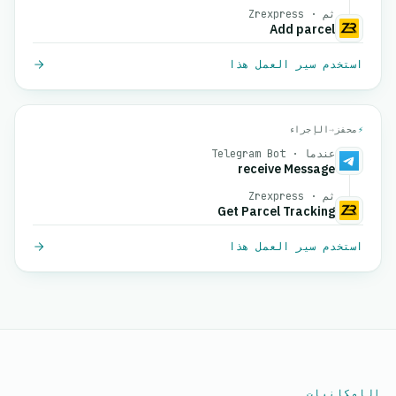
ثم · Zrexpress
Add parcel
استخدم سير العمل هذا
⚡
محفز
→
الإجراء
عندما · Telegram Bot
receive Message
ثم · Zrexpress
Get Parcel Tracking
استخدم سير العمل هذا
الإمكانيات