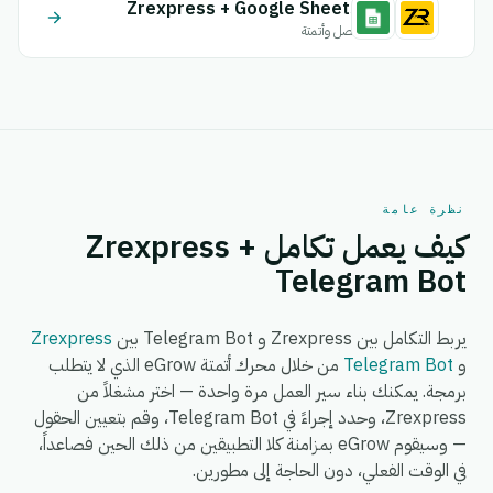
Zrexpress + Google Sheets
اتصل وأتمتة
نظرة عامة
كيف يعمل تكامل Zrexpress +
Telegram Bot
يربط التكامل بين Zrexpress و Telegram Bot بين
Zrexpress
و
Telegram Bot
من خلال محرك أتمتة eGrow الذي لا يتطلب
برمجة. يمكنك بناء سير العمل مرة واحدة — اختر مشغلاً من
Zrexpress، وحدد إجراءً في Telegram Bot، وقم بتعيين الحقول
— وسيقوم eGrow بمزامنة كلا التطبيقين من ذلك الحين فصاعداً،
في الوقت الفعلي، دون الحاجة إلى مطورين.