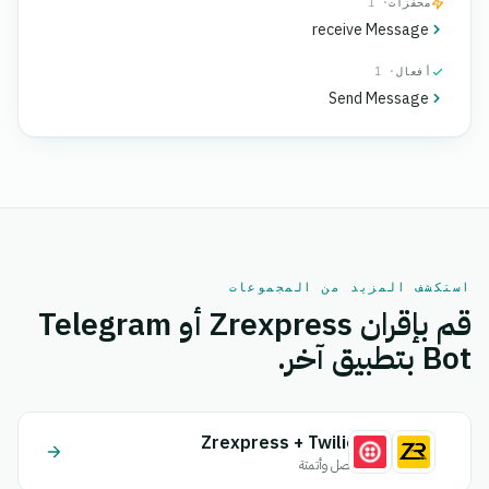
محفزات
· 1
receive Message
أفعال
· 1
Send Message
استكشف المزيد من المجموعات
قم بإقران Zrexpress أو Telegram
Bot بتطبيق آخر.
Zrexpress + Twilio
اتصل وأتمتة