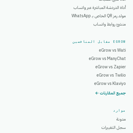
أداة الدردشة المباشرة عبر واتساب
مولد رمز QR الخاص بـ WhatsApp
منشئ روابط واتساب
EGROW مقابل المنافسين
eGrow vs Wati
eGrow vs ManyChat
eGrow vs Zapier
eGrow vs Twilio
eGrow vs Klaviyo
جميع المقارنات ←
موارد
مدونة
سجل التغييرات