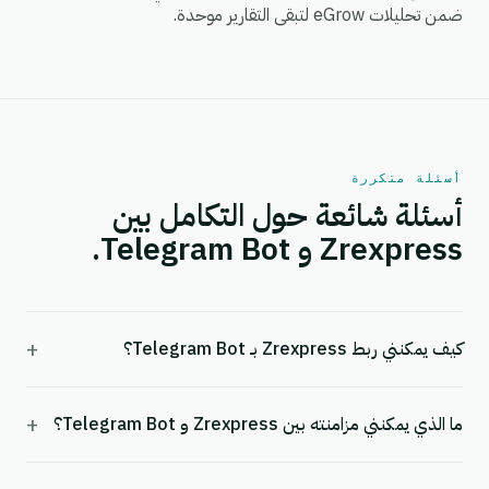
ضمن تحليلات eGrow لتبقى التقارير موحدة.
أسئلة متكررة
أسئلة شائعة حول التكامل بين
Zrexpress و Telegram Bot.
+
كيف يمكنني ربط Zrexpress بـ Telegram Bot؟
+
ما الذي يمكنني مزامنته بين Zrexpress و Telegram Bot؟