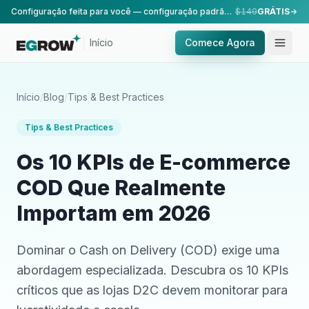
Configuração feita para você — configuração padrão, realizada pela nossa equipe.
$149
GRÁTIS
Início
Comece Agora
Início
/
Blog
/
Tips & Best Practices
Tips & Best Practices
Os 10 KPIs de E-commerce
COD Que Realmente
Importam em 2026
Dominar o Cash on Delivery (COD) exige uma
abordagem especializada. Descubra os 10 KPIs
críticos que as lojas D2C devem monitorar para