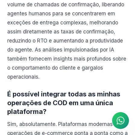
volume de chamadas de confirmação, liberando
agentes humanos para se concentrarem em
exceções de entrega complexas, melhorando
assim diretamente as taxas de confirmação,
reduzindo o RTO e aumentando a produtividade
do agente. As análises impulsionadas por IA
também fornecem insights mais profundos sobre
o comportamento do cliente e gargalos
operacionais.
É possível integrar todas as minhas
Agente de IA
Respostas instantâneas no
operações de COD em uma única
WhatsApp
plataforma?
Sim, absolutamente. Plataformas modernas de
operações de e-commerce ponta a ponta como a