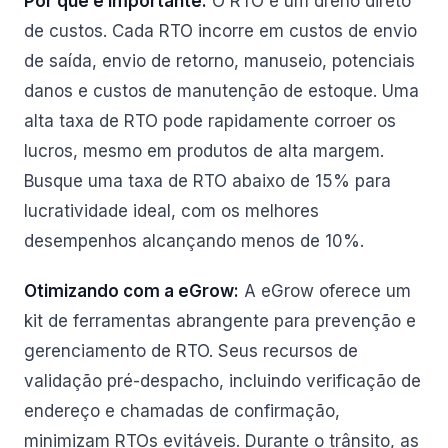
Por que é Importante:
O RTO é um dreno direto
de custos. Cada RTO incorre em custos de envio
de saída, envio de retorno, manuseio, potenciais
danos e custos de manutenção de estoque. Uma
alta taxa de RTO pode rapidamente corroer os
lucros, mesmo em produtos de alta margem.
Busque uma taxa de RTO abaixo de 15% para
lucratividade ideal, com os melhores
desempenhos alcançando menos de 10%.
Otimizando com a eGrow:
A eGrow oferece um
kit de ferramentas abrangente para prevenção e
gerenciamento de RTO. Seus recursos de
validação pré-despacho, incluindo verificação de
endereço e chamadas de confirmação,
minimizam RTOs evitáveis. Durante o trânsito, as