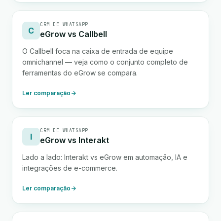
CRM DE WHATSAPP
C
eGrow vs Callbell
O Callbell foca na caixa de entrada de equipe
omnichannel — veja como o conjunto completo de
ferramentas do eGrow se compara.
Ler comparação
CRM DE WHATSAPP
I
eGrow vs Interakt
Lado a lado: Interakt vs eGrow em automação, IA e
integrações de e-commerce.
Ler comparação