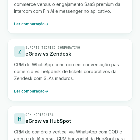
commerce versus o engajamento SaaS premium da
Intercom com Fin AI e messenger no aplicativo.
Ler comparação
SUPORTE TÉCNICO CORPORATIVO
Z
eGrow vs Zendesk
CRM de WhatsApp com foco em conversação para
comércio vs. helpdesk de tickets corporativos da
Zendesk com SLAs maduros.
Ler comparação
CRM HORIZONTAL
H
eGrow vs HubSpot
CRM de comércio vertical via WhatsApp com COD e
agente de IA versus CRM horizontal da HubSpot para