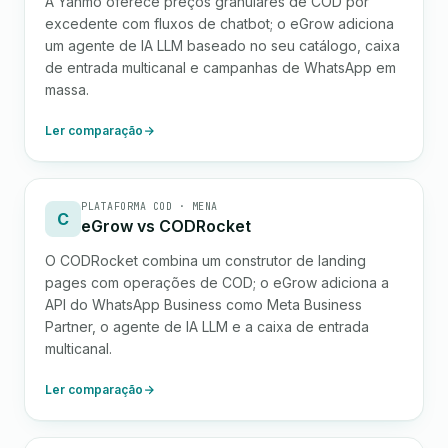
A Yanmo oferece preços granulares de COD por
excedente com fluxos de chatbot; o eGrow adiciona
um agente de IA LLM baseado no seu catálogo, caixa
de entrada multicanal e campanhas de WhatsApp em
massa.
Ler comparação
PLATAFORMA COD · MENA
C
eGrow vs CODRocket
O CODRocket combina um construtor de landing
pages com operações de COD; o eGrow adiciona a
API do WhatsApp Business como Meta Business
Partner, o agente de IA LLM e a caixa de entrada
multicanal.
Ler comparação