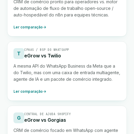
CRM de comércio pronto para operadores vs. motor
de automação de fluxo de trabalho open-source /
auto-hospedável do n8n para equipes técnicas.
Ler comparação
CPAAS / BSP DO WHATSAPP
T
eGrow vs Twilio
A mesma API do WhatsApp Business da Meta que a
do Twilio, mas com uma caixa de entrada multiagente,
agente de IA e um pacote de comércio integrado.
Ler comparação
CENTRAL DE AJUDA SHOPIFY
G
eGrow vs Gorgias
CRM de comércio focado em WhatsApp com agente