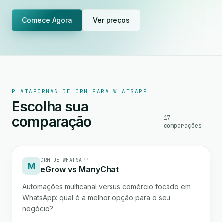
Comece Agora
Ver preços
PLATAFORMAS DE CRM PARA WHATSAPP
Escolha sua
comparação
17
comparações
CRM DE WHATSAPP
M
eGrow vs ManyChat
Automações multicanal versus comércio focado em
WhatsApp: qual é a melhor opção para o seu
negócio?