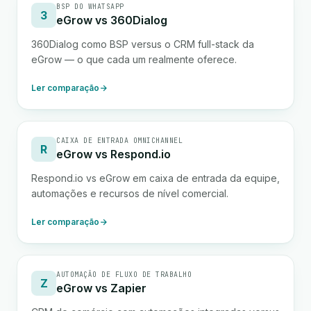
BSP DO WHATSAPP
3
eGrow vs 360Dialog
360Dialog como BSP versus o CRM full-stack da
eGrow — o que cada um realmente oferece.
Ler comparação
CAIXA DE ENTRADA OMNICHANNEL
R
eGrow vs Respond.io
Respond.io vs eGrow em caixa de entrada da equipe,
automações e recursos de nível comercial.
Ler comparação
AUTOMAÇÃO DE FLUXO DE TRABALHO
Z
eGrow vs Zapier