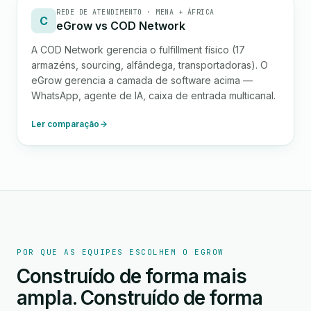
REDE DE ATENDIMENTO · MENA + ÁFRICA
C
eGrow vs COD Network
A COD Network gerencia o fulfillment físico (17
armazéns, sourcing, alfândega, transportadoras). O
eGrow gerencia a camada de software acima —
WhatsApp, agente de IA, caixa de entrada multicanal.
Ler comparação
POR QUE AS EQUIPES ESCOLHEM O EGROW
Construído de forma mais
ampla. Construído de forma