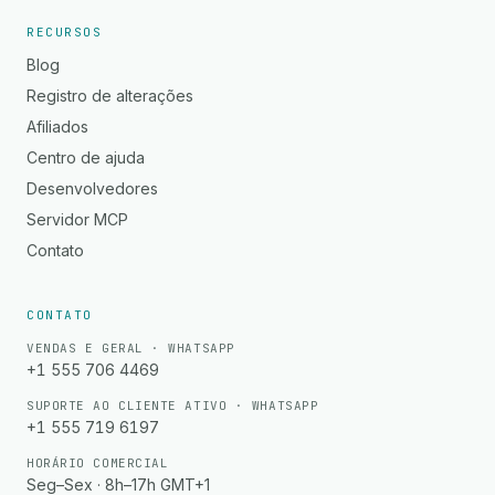
RECURSOS
Blog
Registro de alterações
Afiliados
Centro de ajuda
Desenvolvedores
Servidor MCP
Contato
CONTATO
VENDAS E GERAL · WHATSAPP
+1 555 706 4469
SUPORTE AO CLIENTE ATIVO · WHATSAPP
+1 555 719 6197
HORÁRIO COMERCIAL
Seg–Sex · 8h–17h GMT+1