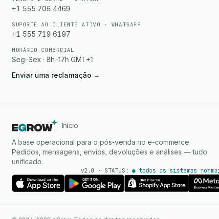
+1 555 706 4469
SUPORTE AO CLIENTE ATIVO · WHATSAPP
+1 555 719 6197
HORÁRIO COMERCIAL
Seg–Sex · 8h–17h GMT+1
Enviar uma reclamação
→
Início
A base operacional para o pós-venda no e-commerce.
Pedidos, mensagens, envios, devoluções e análises — tudo
unificado.
v2.0 · STATUS:
● todos os sistemas norma
Agente de IA
Respostas instantâneas no