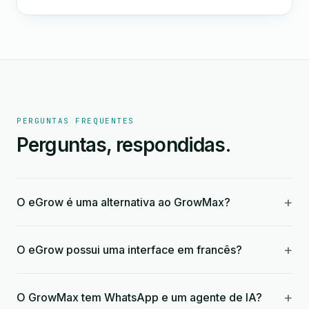
PERGUNTAS FREQUENTES
Perguntas, respondidas.
+
O eGrow é uma alternativa ao GrowMax?
+
O eGrow possui uma interface em francês?
+
O GrowMax tem WhatsApp e um agente de IA?