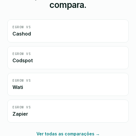
compara.
EGROW VS
Cashod
EGROW VS
Codspot
EGROW VS
Wati
EGROW VS
Zapier
Ver todas as comparações →