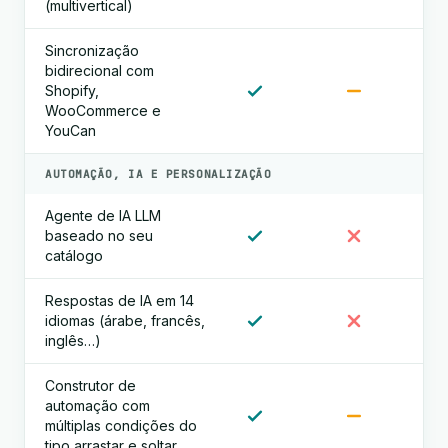
(multivertical)
Sincronização
bidirecional com
Shopify,
WooCommerce e
YouCan
AUTOMAÇÃO, IA E PERSONALIZAÇÃO
Agente de IA LLM
baseado no seu
catálogo
Respostas de IA em 14
idiomas (árabe, francês,
inglês…)
Construtor de
automação com
múltiplas condições do
tipo arrastar e soltar