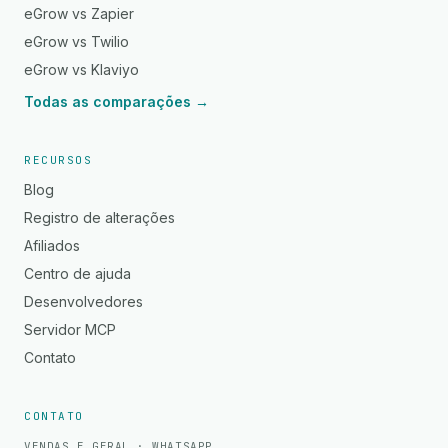
eGrow vs Zapier
eGrow vs Twilio
eGrow vs Klaviyo
Todas as comparações →
RECURSOS
Blog
Registro de alterações
Afiliados
Centro de ajuda
Desenvolvedores
Servidor MCP
Contato
CONTATO
VENDAS E GERAL · WHATSAPP