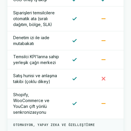
Siparişleri temsilcilere
otomatik ata (sıralı
dağıtım, bölge, SLA)
Denetim izi ile iade
mutabakatı
Temsilci KPI'larına sahip
yerleşik çağrı merkezi
Satış hunisi ve anlaşma
takibi (çoklu dikey)
Shopify,
WooCommerce ve
YouCan çift yönlü
senkronizasyonu
OTOMASYON, YAPAY ZEKA VE ÖZELLEŞTIRME