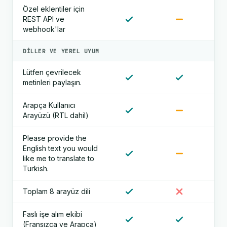
Özel eklentiler için
REST API ve
webhook'lar
DILLER VE YEREL UYUM
Lütfen çevrilecek
metinleri paylaşın.
Arapça Kullanıcı
Arayüzü (RTL dahil)
Please provide the
English text you would
like me to translate to
Turkish.
Toplam 8 arayüz dili
Faslı işe alım ekibi
(Fransızca ve Arapça)