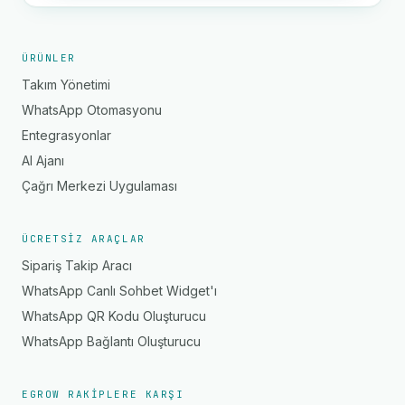
ÜRÜNLER
Takım Yönetimi
WhatsApp Otomasyonu
Entegrasyonlar
AI Ajanı
Çağrı Merkezi Uygulaması
ÜCRETSIZ ARAÇLAR
Sipariş Takip Aracı
WhatsApp Canlı Sohbet Widget'ı
WhatsApp QR Kodu Oluşturucu
WhatsApp Bağlantı Oluşturucu
EGROW RAKIPLERE KARŞI