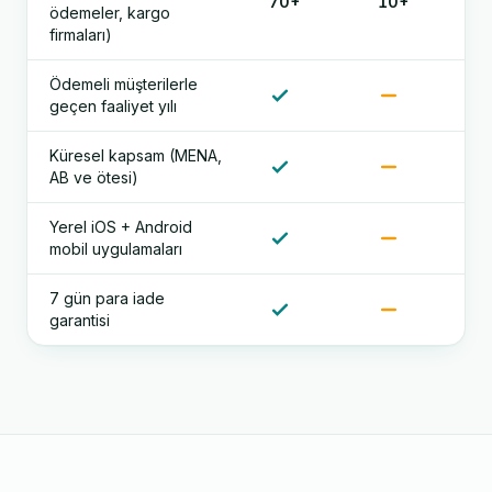
70+
10+
ödemeler, kargo
firmaları)
Ödemeli müşterilerle
geçen faaliyet yılı
Küresel kapsam (MENA,
AB ve ötesi)
Yerel iOS + Android
mobil uygulamaları
7 gün para iade
garantisi