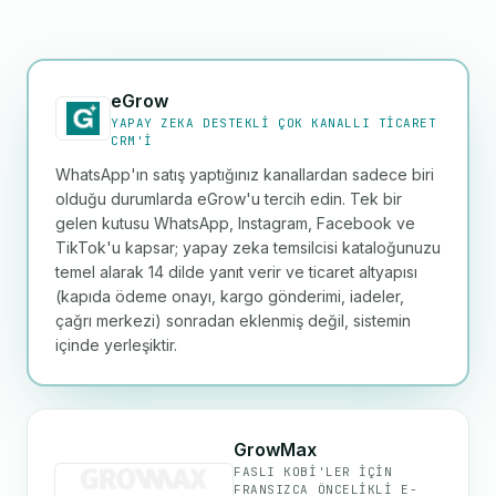
eGrow
YAPAY ZEKA DESTEKLI ÇOK KANALLI TICARET
CRM'I
WhatsApp'ın satış yaptığınız kanallardan sadece biri
olduğu durumlarda eGrow'u tercih edin. Tek bir
gelen kutusu WhatsApp, Instagram, Facebook ve
TikTok'u kapsar; yapay zeka temsilcisi kataloğunuzu
temel alarak 14 dilde yanıt verir ve ticaret altyapısı
(kapıda ödeme onayı, kargo gönderimi, iadeler,
çağrı merkezi) sonradan eklenmiş değil, sistemin
içinde yerleşiktir.
GrowMax
FASLI KOBİ'LER IÇIN
FRANSIZCA ÖNCELIKLI E-