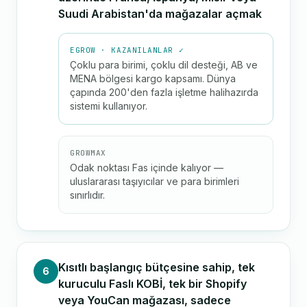
Suudi Arabistan'da mağazalar açmak
EGROW · KAZANILANLAR ✓
Çoklu para birimi, çoklu dil desteği, AB ve
MENA bölgesi kargo kapsamı. Dünya
çapında 200'den fazla işletme halihazırda
sistemi kullanıyor.
GROWMAX
Odak noktası Fas içinde kalıyor —
uluslararası taşıyıcılar ve para birimleri
sınırlıdır.
Kısıtlı başlangıç bütçesine sahip, tek
6
kuruculu Faslı KOBİ, tek bir Shopify
veya YouCan mağazası, sadece