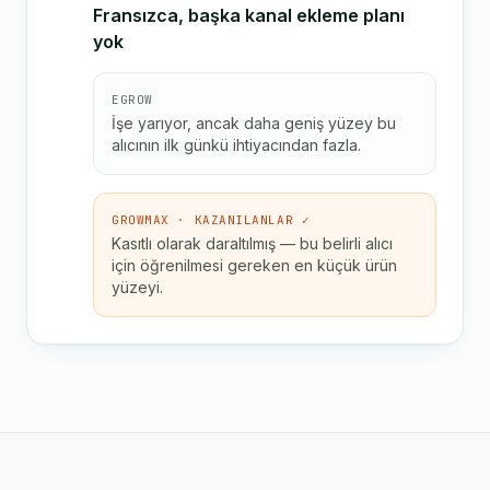
Fransızca, başka kanal ekleme planı
yok
EGROW
İşe yarıyor, ancak daha geniş yüzey bu
alıcının ilk günkü ihtiyacından fazla.
GROWMAX · KAZANILANLAR ✓
Kasıtlı olarak daraltılmış — bu belirli alıcı
için öğrenilmesi gereken en küçük ürün
yüzeyi.