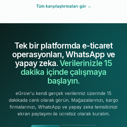
Tüm karşılaştırmaları gör →
Tek bir platformda e-ticaret
operasyonları, WhatsApp ve
yapay zeka.
Verilerinizle 15
dakika içinde çalışmaya
başlayın.
eGrow'u kendi gerçek verileriniz üzerinde 15
dakikada canlı olarak görün. Mağazalarınızı, kargo
firmalarınızı, WhatsApp ve yapay zeka temsilcinizi
ekran paylaşımı ile ücretsiz olarak kuralım.