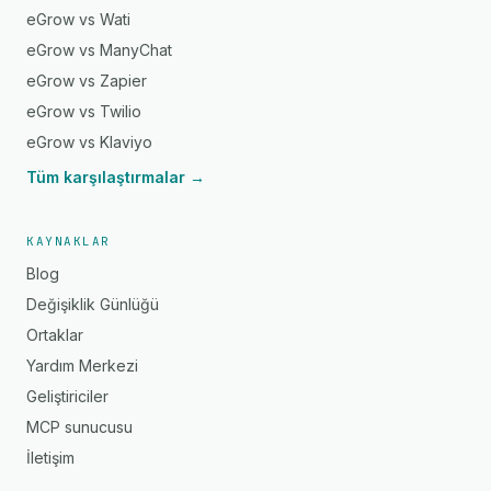
eGrow vs Wati
eGrow vs ManyChat
eGrow vs Zapier
eGrow vs Twilio
eGrow vs Klaviyo
Tüm karşılaştırmalar →
KAYNAKLAR
Blog
Değişiklik Günlüğü
Ortaklar
Yardım Merkezi
Geliştiriciler
MCP sunucusu
İletişim