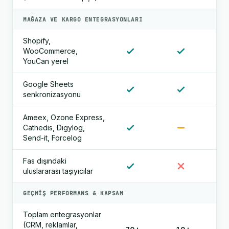
MAĞAZA VE KARGO ENTEGRASYONLARI
Shopify,
WooCommerce,
YouCan yerel
Google Sheets
senkronizasyonu
Ameex, Ozone Express,
Cathedis, Digylog,
Send-it, Forcelog
Fas dışındaki
uluslararası taşıyıcılar
GEÇMIŞ PERFORMANS & KAPSAM
Toplam entegrasyonlar
(CRM, reklamlar,