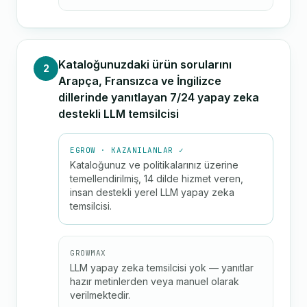
Kataloğunuzdaki ürün sorularını
2
Arapça, Fransızca ve İngilizce
dillerinde yanıtlayan 7/24 yapay zeka
destekli LLM temsilcisi
EGROW · KAZANILANLAR ✓
Kataloğunuz ve politikalarınız üzerine
temellendirilmiş, 14 dilde hizmet veren,
insan destekli yerel LLM yapay zeka
temsilcisi.
GROWMAX
LLM yapay zeka temsilcisi yok — yanıtlar
hazır metinlerden veya manuel olarak
verilmektedir.