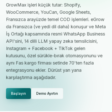
GrowMax işleri küçük tutar: Shopify,
WooCommerce, YouCan, Google Sheets,
Fransızca arayüzde temel COD işlemleri. eGrow
da Fransızca (ve yedi dil daha) konuşur ve Meta
İş Ortağı kapsamında resmi WhatsApp Business
API'sini, 14 dilli LLM yapay zeka temsilcisini,
Instagram + Facebook + TikTok gelen
kutusunu, özel sürükle-bırak otomasyonunu ve
aynı Fas kargo firması setinde 70'ten fazla
entegrasyonu ekler. Dürüst yan yana
karşılaştırma aşağıdadır.
Başlayın
Demo Ayırtın