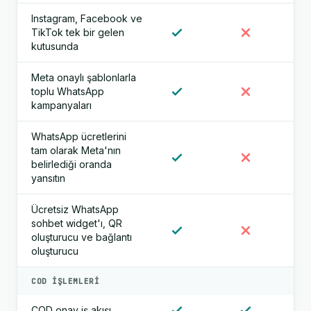
Instagram, Facebook ve
TikTok tek bir gelen
kutusunda
Meta onaylı şablonlarla
toplu WhatsApp
kampanyaları
WhatsApp ücretlerini
tam olarak Meta'nın
belirlediği oranda
yansıtın
Ücretsiz WhatsApp
sohbet widget'ı, QR
oluşturucu ve bağlantı
oluşturucu
COD IŞLEMLERI
COD onay iş akışı