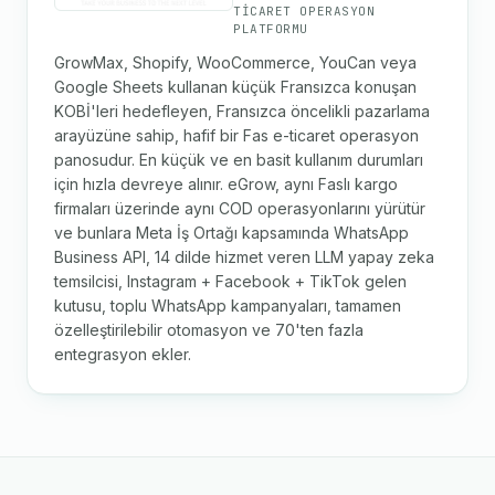
TICARET OPERASYON
PLATFORMU
GrowMax, Shopify, WooCommerce, YouCan veya
Google Sheets kullanan küçük Fransızca konuşan
KOBİ'leri hedefleyen, Fransızca öncelikli pazarlama
arayüzüne sahip, hafif bir Fas e-ticaret operasyon
panosudur. En küçük ve en basit kullanım durumları
için hızla devreye alınır. eGrow, aynı Faslı kargo
firmaları üzerinde aynı COD operasyonlarını yürütür
ve bunlara Meta İş Ortağı kapsamında WhatsApp
Business API, 14 dilde hizmet veren LLM yapay zeka
temsilcisi, Instagram + Facebook + TikTok gelen
kutusu, toplu WhatsApp kampanyaları, tamamen
özelleştirilebilir otomasyon ve 70'ten fazla
entegrasyon ekler.