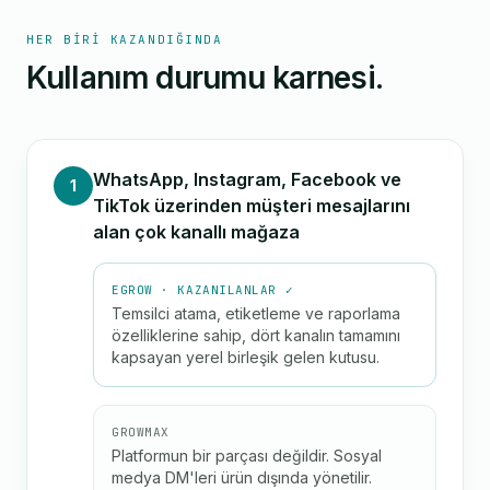
HER BIRI KAZANDIĞINDA
Kullanım durumu karnesi.
WhatsApp, Instagram, Facebook ve
1
TikTok üzerinden müşteri mesajlarını
alan çok kanallı mağaza
EGROW · KAZANILANLAR ✓
Temsilci atama, etiketleme ve raporlama
özelliklerine sahip, dört kanalın tamamını
kapsayan yerel birleşik gelen kutusu.
GROWMAX
Platformun bir parçası değildir. Sosyal
medya DM'leri ürün dışında yönetilir.