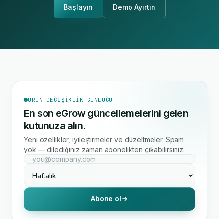
Başlayın
Demo Ayırtın
ÜRÜN DEĞIŞIKLIK GÜNLÜĞÜ
En son eGrow güncellemelerini gelen
kutunuza alın.
Yeni özellikler, iyileştirmeler ve düzeltmeler. Spam
yok — dilediğiniz zaman abonelikten çıkabilirsiniz.
Abone ol