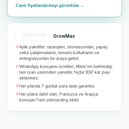
Canlı fiyatlandırmayı görüntüle →
GrowMax
Aylık paketler; siparişleri, otomasyonları, yapay
zeka çalıştırmalarını, temsilci koltuklarını ve
entegrasyonları bir araya getirir.
WhatsApp konuşma ücretleri, Meta'nın belirlediği
tam oran üzerinden yansıtılır; hiçbir BSP kâr payı
eklenmez.
Her planda 7 günlük para iade garantisi.
Her plana dahil olan, Fransızca ve Arapça
konuşan Faslı onboarding ekibi.