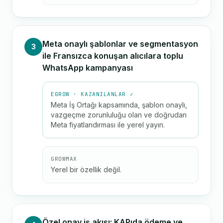
Meta onaylı şablonlar ve segmentasyon
3
ile Fransızca konuşan alıcılara toplu
WhatsApp kampanyası
EGROW · KAZANILANLAR ✓
Meta İş Ortağı kapsamında, şablon onaylı,
vazgeçme zorunluluğu olan ve doğrudan
Meta fiyatlandırması ile yerel yayın.
GROWMAX
Yerel bir özellik değil.
Özel onay iş akışı: KAPıda ödeme ve