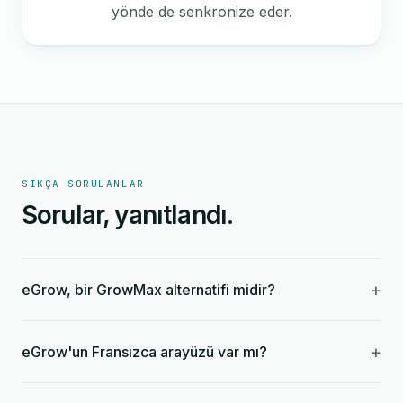
yönde de senkronize eder.
SIKÇA SORULANLAR
Sorular, yanıtlandı.
+
eGrow, bir GrowMax alternatifi midir?
+
eGrow'un Fransızca arayüzü var mı?