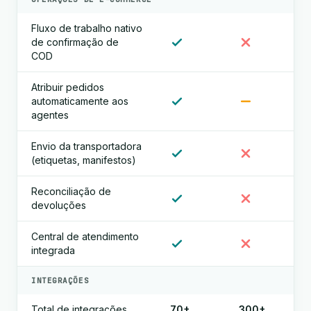
Fluxo de trabalho nativo
de confirmação de
COD
Atribuir pedidos
automaticamente aos
agentes
Envio da transportadora
(etiquetas, manifestos)
Reconciliação de
devoluções
Central de atendimento
integrada
INTEGRAÇÕES
Total de integrações
70+
300+