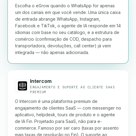
Escolha o eGrow quando o WhatsApp for apenas
um dos canais em que você vende. Uma única caixa
de entrada abrange WhatsApp, Instagram,
Facebook e TikTok, o agente de IA responde em 14
idiomas com base no seu catálogo, e a estrutura de
comércio (confirmação de COD, despacho para
transportadora, devoluções, call center) já vem
integrada — não apenas adicionada.
Intercom
ENGAJAMENTO E SUPORTE AO CLIENTE SAAS
PREMIUM
O Intercom é uma plataforma premium de
engajamento de clientes SaaS — com messenger no
aplicativo, helpdesk, tours de produto e o agente
de IA Fin. Projetado para SaaS, não para e-
commerce. Famoso por ser caro (taxas por assento
mais taxas de resolução no Fin). O suporte ao