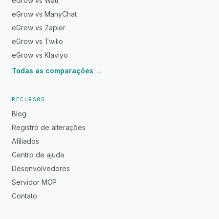
eGrow vs Wati
eGrow vs ManyChat
eGrow vs Zapier
eGrow vs Twilio
eGrow vs Klaviyo
Todas as comparações →
RECURSOS
Blog
Registro de alterações
Afiliados
Centro de ajuda
Desenvolvedores
Servidor MCP
Contato