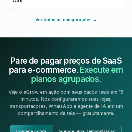
Wati
Ver todas as comparações →
Pare de pagar preços de SaaS
para e-commerce.
Execute em
planos agrupados.
Veja o eGrow em ação com seus dados reais em 15
minutos. Nós configuraremos suas lojas,
transportadoras, WhatsApp e agente de IA em um
compartilhamento de tela — gratuitamente.
Comece Agora
Agende uma Demonstração