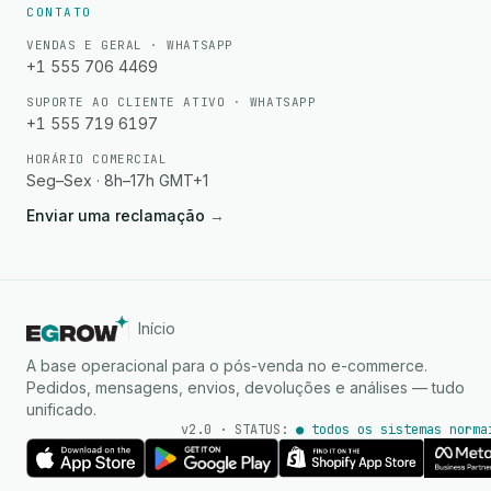
CONTATO
VENDAS E GERAL · WHATSAPP
+1 555 706 4469
SUPORTE AO CLIENTE ATIVO · WHATSAPP
+1 555 719 6197
HORÁRIO COMERCIAL
Seg–Sex · 8h–17h GMT+1
Enviar uma reclamação
→
Início
A base operacional para o pós-venda no e-commerce.
Pedidos, mensagens, envios, devoluções e análises — tudo
unificado.
v2.0 · STATUS:
● todos os sistemas norma