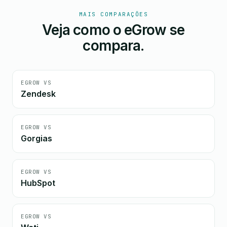
MAIS COMPARAÇÕES
Veja como o eGrow se
compara.
EGROW VS
Zendesk
EGROW VS
Gorgias
EGROW VS
HubSpot
EGROW VS