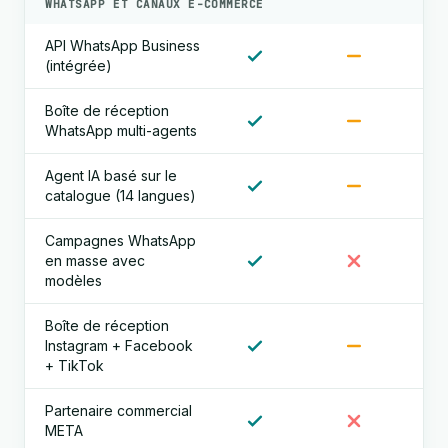
WHATSAPP ET CANAUX E-COMMERCE
API WhatsApp Business
(intégrée)
Boîte de réception
WhatsApp multi-agents
Agent IA basé sur le
catalogue (14 langues)
Campagnes WhatsApp
en masse avec
modèles
Boîte de réception
Instagram + Facebook
+ TikTok
Partenaire commercial
META