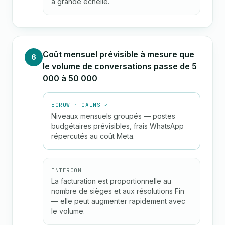
à grande échelle.
Coût mensuel prévisible à mesure que
6
le volume de conversations passe de 5
000 à 50 000
EGROW · GAINS ✓
Niveaux mensuels groupés — postes
budgétaires prévisibles, frais WhatsApp
répercutés au coût Meta.
INTERCOM
La facturation est proportionnelle au
nombre de sièges et aux résolutions Fin
— elle peut augmenter rapidement avec
le volume.