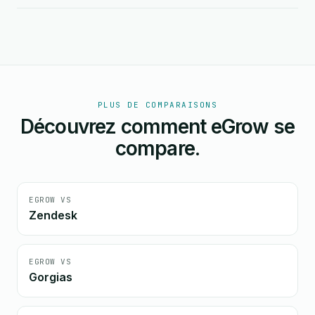
PLUS DE COMPARAISONS
Découvrez comment eGrow se
compare.
EGROW VS
Zendesk
EGROW VS
Gorgias