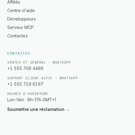
Affiliés
Centre d'aide
Développeurs
Serveur MCP
Contactez
CONTACTEZ
VENTES ET GÉNÉRAL · WHATSAPP
+1 555 706 4469
SUPPORT CLIENT ACTIF · WHATSAPP
+1 555 719 6197
HEURES D'OUVERTURE
Lun–Ven · 8h–17h GMT+1
Soumettre une réclamation
→