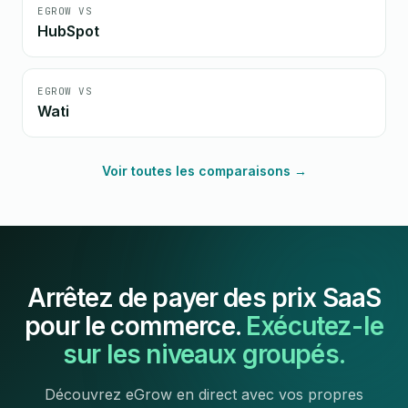
EGROW VS
HubSpot
EGROW VS
Wati
Voir toutes les comparaisons →
Arrêtez de payer des prix SaaS
pour le commerce.
Exécutez-le
sur les niveaux groupés.
Découvrez eGrow en direct avec vos propres