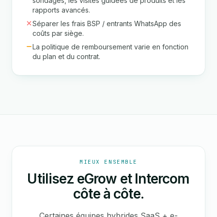
sondages, les visites guidées de produits et les
rapports avancés.
Séparer les frais BSP / entrants WhatsApp des
coûts par siège.
La politique de remboursement varie en fonction
du plan et du contrat.
MIEUX ENSEMBLE
Utilisez eGrow et Intercom
côte à côte.
Certaines équipes hybrides SaaS + e-