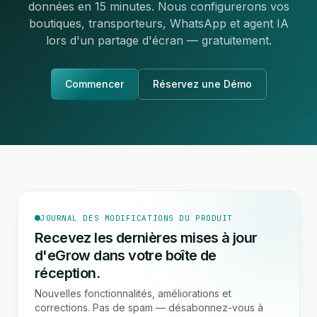
données en 15 minutes. Nous configurerons vos
boutiques, transporteurs, WhatsApp et agent IA
lors d'un partage d'écran — gratuitement.
Commencer
Réservez une Démo
JOURNAL DES MODIFICATIONS DU PRODUIT
Recevez les dernières mises à jour
d'eGrow dans votre boîte de
réception.
Nouvelles fonctionnalités, améliorations et
corrections. Pas de spam — désabonnez-vous à