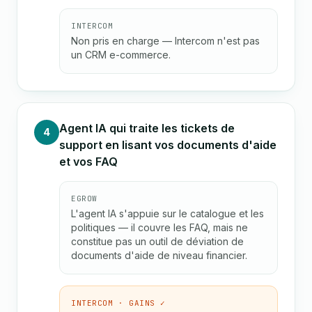
INTERCOM
Non pris en charge — Intercom n'est pas
un CRM e-commerce.
Agent IA qui traite les tickets de
4
support en lisant vos documents d'aide
et vos FAQ
EGROW
L'agent IA s'appuie sur le catalogue et les
politiques — il couvre les FAQ, mais ne
constitue pas un outil de déviation de
documents d'aide de niveau financier.
INTERCOM · GAINS ✓