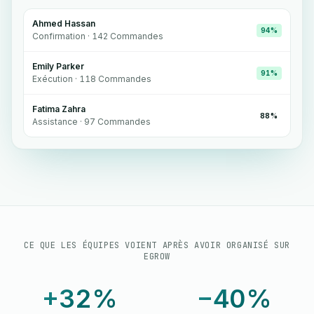
Ahmed Hassan
94%
Confirmation ·
142
Commandes
Emily Parker
91%
Exécution ·
118
Commandes
Fatima Zahra
88%
Assistance ·
97
Commandes
CE QUE LES ÉQUIPES VOIENT APRÈS AVOIR ORGANISÉ SUR
EGROW
+32%
−40%