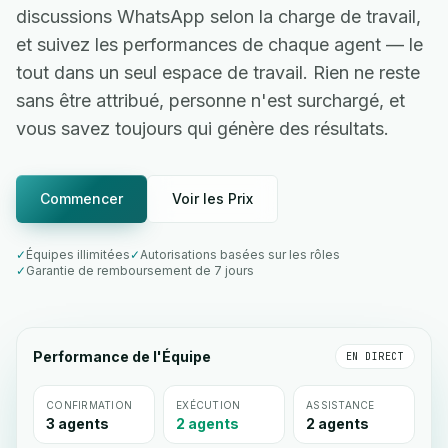
discussions WhatsApp selon la charge de travail,
et suivez les performances de chaque agent — le
tout dans un seul espace de travail. Rien ne reste
sans être attribué, personne n'est surchargé, et
vous savez toujours qui génère des résultats.
Commencer
Voir les Prix
✓
Équipes illimitées
✓
Autorisations basées sur les rôles
✓
Garantie de remboursement de 7 jours
Performance de l'Équipe
EN DIRECT
CONFIRMATION
EXÉCUTION
ASSISTANCE
3 agents
2 agents
2 agents