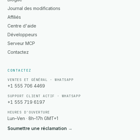
Journal des modifications
Affiliés
Centre d'aide
Développeurs
Serveur MCP
Contactez
CONTACTEZ
VENTES ET GÉNÉRAL · WHATSAPP
+1 555 706 4469
SUPPORT CLIENT ACTIF · WHATSAPP
+1 555 719 6197
HEURES D'OUVERTURE
Lun–Ven · 8h–17h GMT+1
Soumettre une réclamation
→