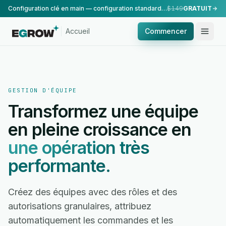
Configuration clé en main — configuration standard, réalisée par notre équipe.
$149
GRATUIT
Accueil
Commencer
GESTION D'ÉQUIPE
Transformez une équipe
en pleine croissance en
une opération très
performante.
Créez des équipes avec des rôles et des
autorisations granulaires, attribuez
automatiquement les commandes et les