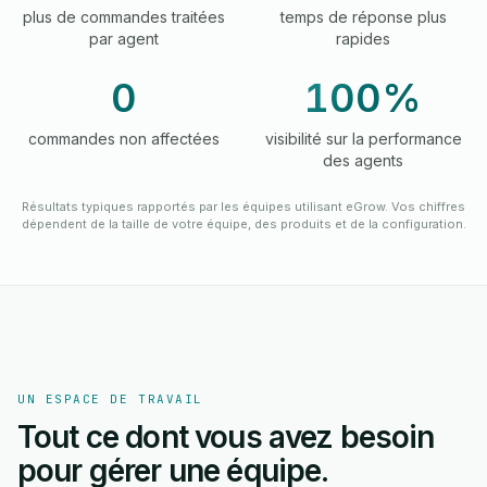
plus de commandes traitées
temps de réponse plus
par agent
rapides
0
100%
commandes non affectées
visibilité sur la performance
des agents
Résultats typiques rapportés par les équipes utilisant eGrow. Vos chiffres
dépendent de la taille de votre équipe, des produits et de la configuration.
UN ESPACE DE TRAVAIL
Tout ce dont vous avez besoin
pour gérer une équipe.