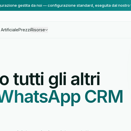
urazione gestita da noi — configurazione standard, eseguita dal nostro
Artificiale
Prezzi
Risorse
tutti gli altri
a WhatsApp CRM