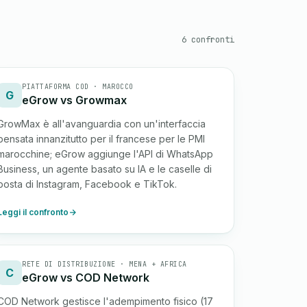
6 confronti
PIATTAFORMA COD · MAROCCO
G
eGrow vs Growmax
GrowMax è all'avanguardia con un'interfaccia
pensata innanzitutto per il francese per le PMI
marocchine; eGrow aggiunge l'API di WhatsApp
Business, un agente basato su IA e le caselle di
posta di Instagram, Facebook e TikTok.
Leggi il confronto
RETE DI DISTRIBUZIONE · MENA + AFRICA
C
eGrow vs COD Network
COD Network gestisce l'adempimento fisico (17