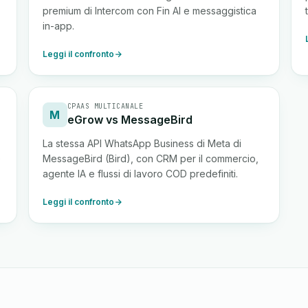
premium di Intercom con Fin AI e messaggistica
in-app.
Leggi il confronto
CPAAS MULTICANALE
M
eGrow vs MessageBird
La stessa API WhatsApp Business di Meta di
e
MessageBird (Bird), con CRM per il commercio,
agente IA e flussi di lavoro COD predefiniti.
Leggi il confronto