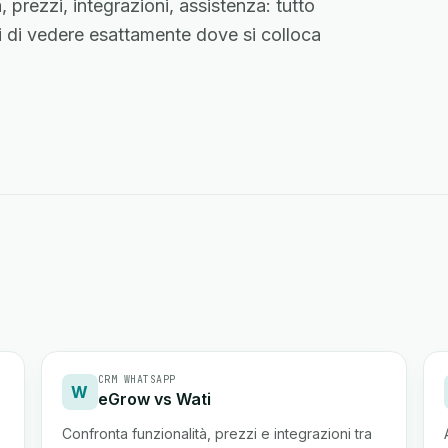
, prezzi, integrazioni, assistenza: tutto
i di vedere esattamente dove si colloca
CRM WHATSAPP
W
eGrow vs Wati
Confronta funzionalità, prezzi e integrazioni tra