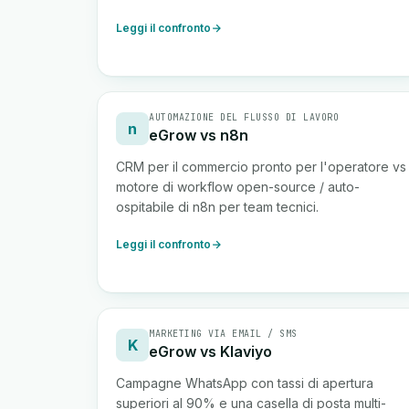
Leggi il confronto
AUTOMAZIONE DEL FLUSSO DI LAVORO
n
eGrow vs n8n
CRM per il commercio pronto per l'operatore vs
motore di workflow open-source / auto-
ospitabile di n8n per team tecnici.
Leggi il confronto
MARKETING VIA EMAIL / SMS
K
eGrow vs Klaviyo
Campagne WhatsApp con tassi di apertura
superiori al 90% e una casella di posta multi-