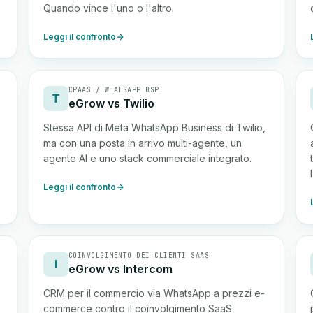
Quando vince l'uno o l'altro.
Leggi il confronto
CPAAS / WHATSAPP BSP
T
eGrow vs Twilio
Stessa API di Meta WhatsApp Business di Twilio,
ma con una posta in arrivo multi-agente, un
agente AI e uno stack commerciale integrato.
Leggi il confronto
COINVOLGIMENTO DEI CLIENTI SAAS
I
eGrow vs Intercom
CRM per il commercio via WhatsApp a prezzi e-
commerce contro il coinvolgimento SaaS