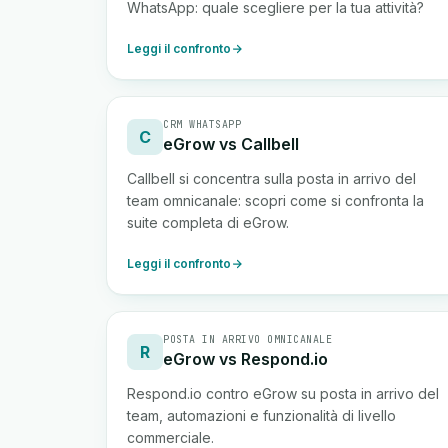
WhatsApp: quale scegliere per la tua attività?
Leggi il confronto
CRM WHATSAPP
C
eGrow vs Callbell
Callbell si concentra sulla posta in arrivo del
team omnicanale: scopri come si confronta la
suite completa di eGrow.
Leggi il confronto
POSTA IN ARRIVO OMNICANALE
R
eGrow vs Respond.io
Respond.io contro eGrow su posta in arrivo del
team, automazioni e funzionalità di livello
commerciale.