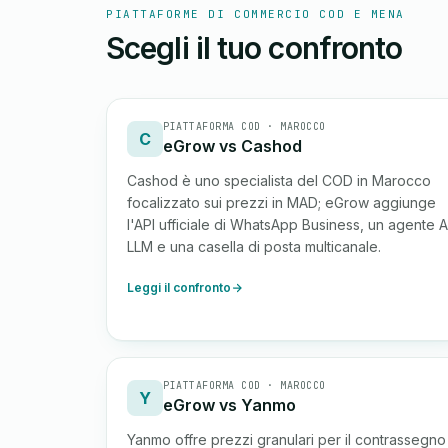
PIATTAFORME DI COMMERCIO COD E MENA
Scegli il tuo confronto
PIATTAFORMA COD · MAROCCO
C
eGrow vs Cashod
Cashod è uno specialista del COD in Marocco
focalizzato sui prezzi in MAD; eGrow aggiunge
l'API ufficiale di WhatsApp Business, un agente A
LLM e una casella di posta multicanale.
Leggi il confronto
PIATTAFORMA COD · MAROCCO
Y
eGrow vs Yanmo
Yanmo offre prezzi granulari per il contrassegno