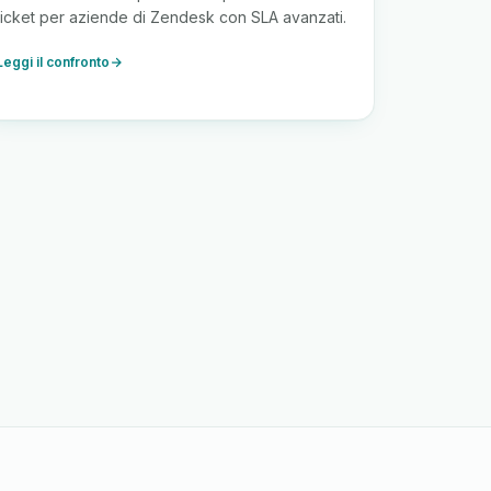
ticket per aziende di Zendesk con SLA avanzati.
Leggi il confronto