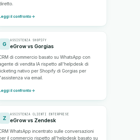
diretto.
Leggi il confronto
ASSISTENZA SHOPIFY
G
eGrow vs Gorgias
CRM di commercio basato su WhatsApp con
agente di vendita IA rispetto all'helpdesk di
ticketing nativo per Shopify di Gorgias per
l'assistenza via email.
Leggi il confronto
ASSISTENZA CLIENTI ENTERPRISE
Z
eGrow vs Zendesk
CRM WhatsApp incentrato sulle conversazioni
per il commercio rispetto all'helpdesk basato su