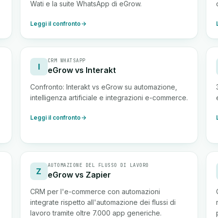
Wati e la suite WhatsApp di eGrow.
Leggi il confronto
CRM WHATSAPP
I
eGrow vs Interakt
Confronto: Interakt vs eGrow su automazione,
intelligenza artificiale e integrazioni e-commerce.
Leggi il confronto
AUTOMAZIONE DEL FLUSSO DI LAVORO
Z
eGrow vs Zapier
CRM per l'e-commerce con automazioni
integrate rispetto all'automazione dei flussi di
lavoro tramite oltre 7.000 app generiche.