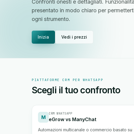
Confronti onesti e dettagliati. Funzionalità
presentato in modo chiaro per permettert
ogni strumento.
Inizia
Vedi i prezzi
PIATTAFORME CRM PER WHATSAPP
Scegli il tuo confronto
CRM WHATSAPP
M
eGrow vs ManyChat
Automazioni multicanale o commercio basato su