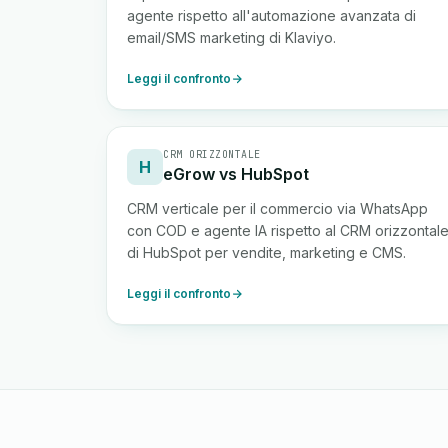
agente rispetto all'automazione avanzata di
email/SMS marketing di Klaviyo.
Leggi il confronto
CRM ORIZZONTALE
H
eGrow vs HubSpot
CRM verticale per il commercio via WhatsApp
con COD e agente IA rispetto al CRM orizzontal
di HubSpot per vendite, marketing e CMS.
Leggi il confronto