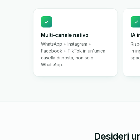
Multi-canale nativo
IA i
WhatsApp + Instagram +
Risp
Facebook + TikTok in un'unica
in i
casella di posta, non solo
spag
WhatsApp.
Desideri u