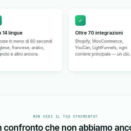
n 14 lingue
Oltre 70 integrazioni
oste in meno di 60 secondi
Shopify, WooCommerce,
nglese, francese, arabo,
YouCan, LightFunnels, ogni
nolo e altro ancora.
corriere principale — un clic.
NON VEDI IL TUO STRUMENTO?
n confronto che non abbiamo anco