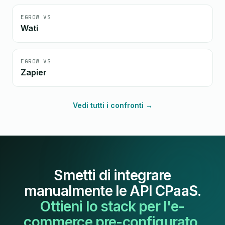
EGROW VS
Wati
EGROW VS
Zapier
Vedi tutti i confronti →
Smetti di integrare
manualmente le API CPaaS.
Ottieni lo stack per l'e-
commerce pre-configurato.