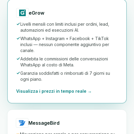
eGrow
Livelli mensili con limiti inclusi per ordini, lead,
automazioni ed esecuzioni AI.
WhatsApp + Instagram + Facebook + TikTok
inclusi — nessun componente aggiuntivo per
canale.
Addebita le commissioni delle conversazioni
WhatsApp al costo di Meta.
Garanzia soddisfatti o rimborsati di 7 giorni su
ogni piano.
Visualizza i prezzi in tempo reale →
MessageBird