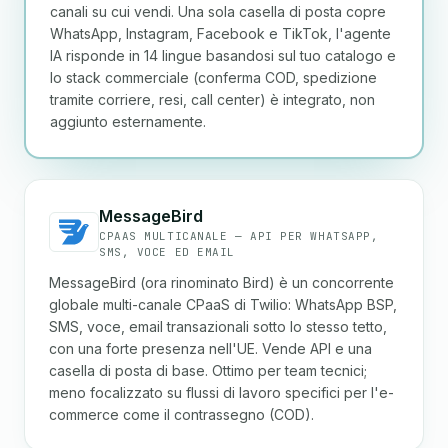
canali su cui vendi. Una sola casella di posta copre
WhatsApp, Instagram, Facebook e TikTok, l'agente
IA risponde in 14 lingue basandosi sul tuo catalogo e
lo stack commerciale (conferma COD, spedizione
tramite corriere, resi, call center) è integrato, non
aggiunto esternamente.
MessageBird
CPAAS MULTICANALE — API PER WHATSAPP,
SMS, VOCE ED EMAIL
MessageBird (ora rinominato Bird) è un concorrente
globale multi-canale CPaaS di Twilio: WhatsApp BSP,
SMS, voce, email transazionali sotto lo stesso tetto,
con una forte presenza nell'UE. Vende API e una
casella di posta di base. Ottimo per team tecnici;
meno focalizzato su flussi di lavoro specifici per l'e-
commerce come il contrassegno (COD).