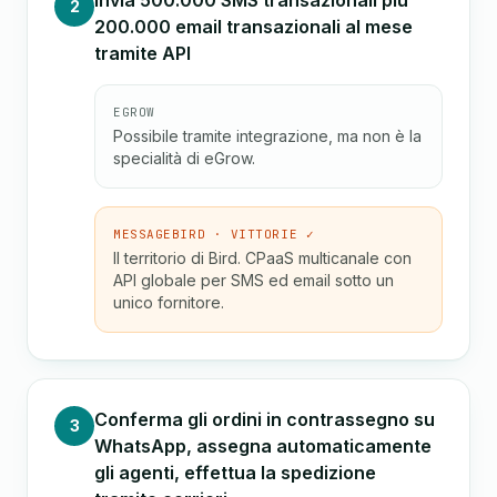
Invia 500.000 SMS transazionali più
2
200.000 email transazionali al mese
tramite API
EGROW
Possibile tramite integrazione, ma non è la
specialità di eGrow.
MESSAGEBIRD · VITTORIE ✓
Il territorio di Bird. CPaaS multicanale con
API globale per SMS ed email sotto un
unico fornitore.
Conferma gli ordini in contrassegno su
3
WhatsApp, assegna automaticamente
gli agenti, effettua la spedizione