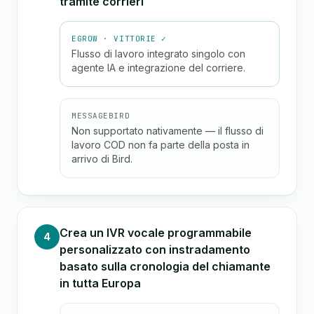
tramite corrieri
EGROW · VITTORIE ✓
Flusso di lavoro integrato singolo con
agente IA e integrazione del corriere.
MESSAGEBIRD
Non supportato nativamente — il flusso di
lavoro COD non fa parte della posta in
arrivo di Bird.
Crea un IVR vocale programmabile
4
personalizzato con instradamento
basato sulla cronologia del chiamante
in tutta Europa