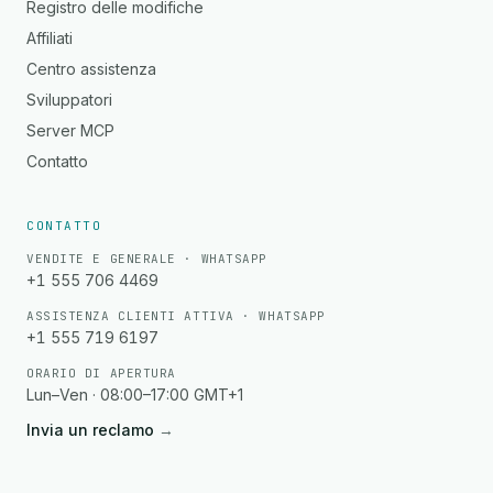
Registro delle modifiche
Affiliati
Centro assistenza
Sviluppatori
Server MCP
Contatto
CONTATTO
VENDITE E GENERALE · WHATSAPP
+1 555 706 4469
ASSISTENZA CLIENTI ATTIVA · WHATSAPP
+1 555 719 6197
ORARIO DI APERTURA
Lun–Ven · 08:00–17:00 GMT+1
Invia un reclamo
→