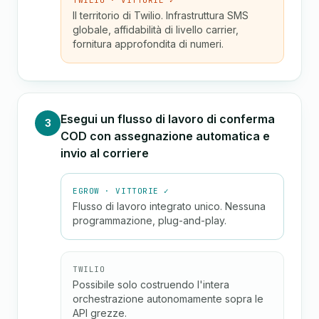
TWILIO · VITTORIE ✓
Il territorio di Twilio. Infrastruttura SMS
globale, affidabilità di livello carrier,
fornitura approfondita di numeri.
Esegui un flusso di lavoro di conferma
3
COD con assegnazione automatica e
invio al corriere
EGROW · VITTORIE ✓
Flusso di lavoro integrato unico. Nessuna
programmazione, plug-and-play.
TWILIO
Possibile solo costruendo l'intera
orchestrazione autonomamente sopra le
API grezze.