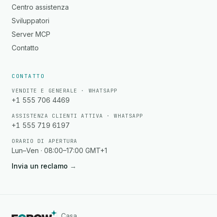
Centro assistenza
Sviluppatori
Server MCP
Contatto
CONTATTO
VENDITE E GENERALE · WHATSAPP
+1 555 706 4469
ASSISTENZA CLIENTI ATTIVA · WHATSAPP
+1 555 719 6197
ORARIO DI APERTURA
Lun–Ven · 08:00–17:00 GMT+1
Invia un reclamo
→
Casa