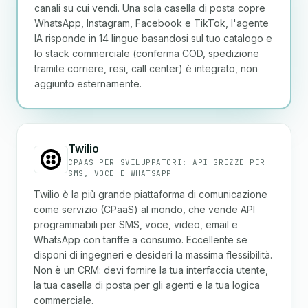
canali su cui vendi. Una sola casella di posta copre
WhatsApp, Instagram, Facebook e TikTok, l'agente
IA risponde in 14 lingue basandosi sul tuo catalogo e
lo stack commerciale (conferma COD, spedizione
tramite corriere, resi, call center) è integrato, non
aggiunto esternamente.
Twilio
CPAAS PER SVILUPPATORI: API GREZZE PER
SMS, VOCE E WHATSAPP
Twilio è la più grande piattaforma di comunicazione
come servizio (CPaaS) al mondo, che vende API
programmabili per SMS, voce, video, email e
WhatsApp con tariffe a consumo. Eccellente se
disponi di ingegneri e desideri la massima flessibilità.
Non è un CRM: devi fornire la tua interfaccia utente,
la tua casella di posta per gli agenti e la tua logica
commerciale.