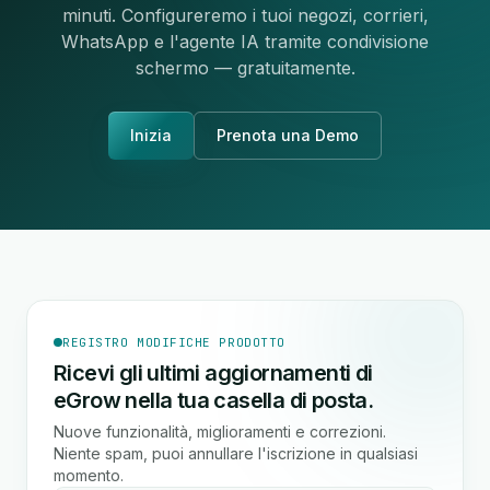
minuti. Configureremo i tuoi negozi, corrieri,
WhatsApp e l'agente IA tramite condivisione
schermo — gratuitamente.
Inizia
Prenota una Demo
REGISTRO MODIFICHE PRODOTTO
Ricevi gli ultimi aggiornamenti di
eGrow nella tua casella di posta.
Nuove funzionalità, miglioramenti e correzioni.
Niente spam, puoi annullare l'iscrizione in qualsiasi
momento.