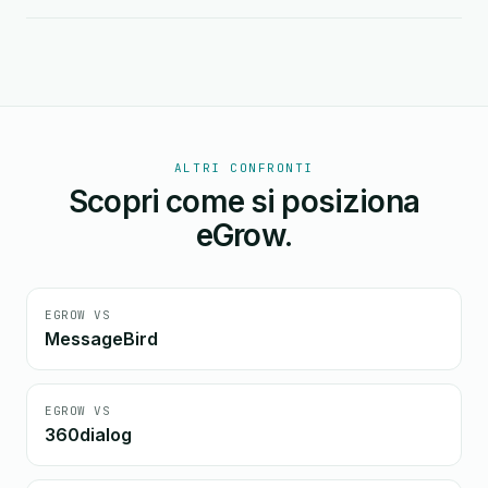
ALTRI CONFRONTI
Scopri come si posiziona
eGrow.
EGROW VS
MessageBird
EGROW VS
360dialog