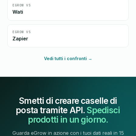
EGROW VS
Wati
EGROW VS
Zapier
Vedi tutti i confronti →
Smetti di creare caselle di
posta tramite API.
Spedisci
prodotti in un giorno.
Guarda eGrow in azione con i tuoi dati reali in 15