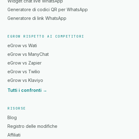
Widget chat live WhatsApp
Generatore di codici QR per WhatsApp
Generatore di link WhatsApp
EGROW RISPETTO AI COMPETITORI
eGrow vs Wati
eGrow vs ManyChat
eGrow vs Zapier
eGrow vs Twilio
eGrow vs Klaviyo
Tutti i confronti →
RISORSE
Blog
Registro delle modifiche
Affiliati