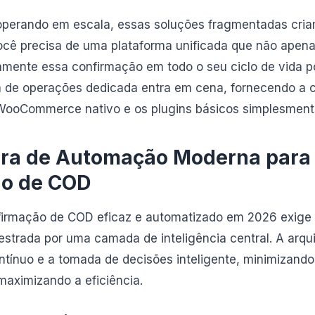
operando em escala, essas soluções fragmentadas cri
ocê precisa de uma plataforma unificada que não apena
amente essa confirmação em todo o seu ciclo de vida p
 de operações dedicada entra em cena, fornecendo a co
 WooCommerce nativo e os plugins básicos simplesmen
ura de Automação Moderna para
ão de COD
firmação de COD eficaz e automatizado em 2026 exig
estrada por uma camada de inteligência central. A arquit
ntínuo e a tomada de decisões inteligente, minimizando
maximizando a eficiência.