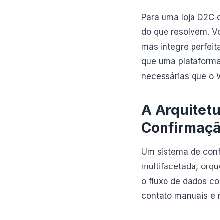
Para uma loja D2C 
do que resolvem. V
mas integre perfeit
que uma plataforma
necessárias que o
A Arquitet
Confirmaç
Um sistema de con
multifacetada, orqu
o fluxo de dados co
contato manuais e 