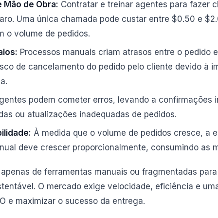
e Mão de Obra:
Contratar e treinar agentes para fazer
aro. Uma única chamada pode custar entre $0.50 e $2
m o volume de pedidos.
alos:
Processos manuais criam atrasos entre o pedido 
sco de cancelamento do pedido pelo cliente devido à i
a.
entes podem cometer erros, levando a confirmações i
as ou atualizações inadequadas de pedidos.
ilidade:
À medida que o volume de pedidos cresce, a e
nual deve crescer proporcionalmente, consumindo as 
apenas de ferramentas manuais ou fragmentadas para
entável. O mercado exige velocidade, eficiência e uma
TO e maximizar o sucesso da entrega.