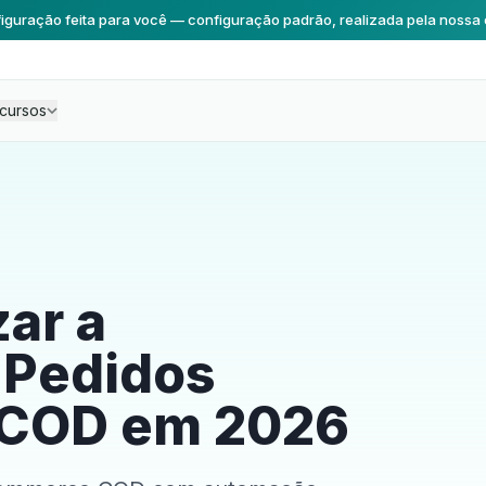
iguração feita para você — configuração padrão, realizada pela nossa 
cursos
ar a
 Pedidos
COD em 2026