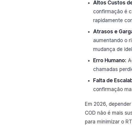
Altos Custos d
confirmação é c
rapidamente co
Atrasos e Garg
aumentando o ri
mudança de idei
Erro Humano:
Ag
chamadas perdid
Falta de Escalab
confirmação ma
Em 2026, depender 
COD não é mais sust
para minimizar o R