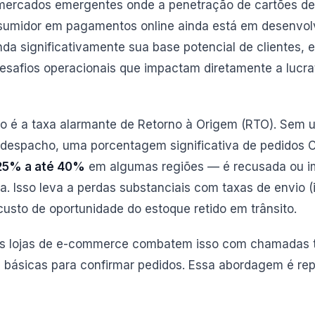
ercados emergentes onde a penetração de cartões de 
sumidor em pagamentos online ainda está em desenvol
a significativamente sua base potencial de clientes, e
esafios operacionais que impactam diretamente a lucra
ulo é a taxa alarmante de Retorno à Origem (RTO). Sem
despacho, uma porcentagem significativa de pedidos
25% a até 40%
em algumas regiões — é recusada ou i
. Isso leva a perdas substanciais com taxas de envio (i
usto de oportunidade do estoque retido em trânsito.
as lojas de e-commerce combatem isso com chamadas 
ásicas para confirmar pedidos. Essa abordagem é rep