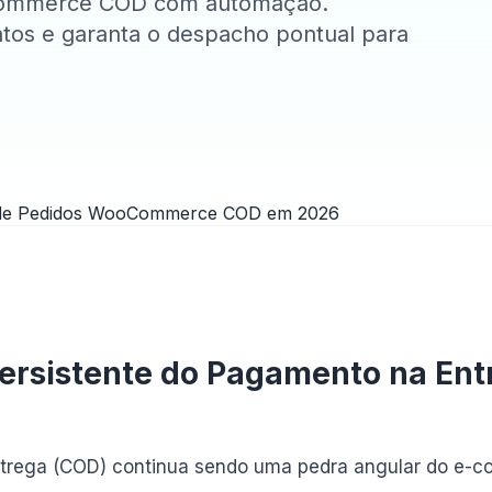
oCommerce COD com automação.
ntos e garanta o despacho pontual para
Persistente do Pagamento na Ent
trega (COD) continua sendo uma pedra angular do e-