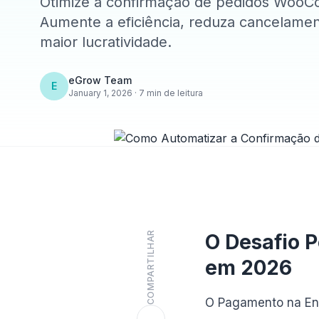
Otimize a confirmação de pedidos Wo
Aumente a eficiência, reduza cancelame
maior lucratividade.
eGrow Team
E
January 1, 2026 · 7 min de leitura
COMPARTILHAR
O Desafio 
em 2026
O Pagamento na En