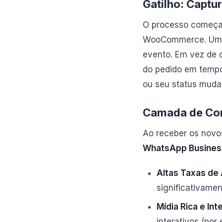
Gatilho: Captu
O processo começa
WooCommerce. U
evento. Em vez de 
do pedido em tempo
ou seu status muda
Camada de Com
Ao receber os novo
WhatsApp Busines
Altas Taxas de 
significativame
Mídia Rica e Int
interativos (por