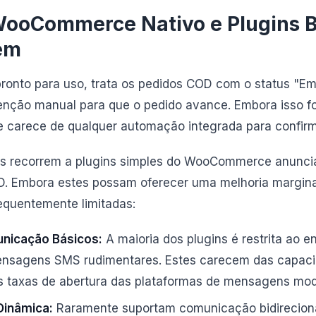
WooCommerce Nativo e Plugins B
ém
nto para uso, trata os pedidos COD com o status "Em 
venção manual para que o pedido avance. Embora isso 
le carece de qualquer automação integrada para confir
s recorrem a plugins simples do WooCommerce anunci
. Embora estes possam oferecer uma melhoria margina
equentemente limitadas:
nicação Básicos:
A maioria dos plugins é restrita ao e
nsagens SMS rudimentares. Estes carecem das capacid
tas taxas de abertura das plataformas de mensagens mo
Dinâmica:
Raramente suportam comunicação bidireciona