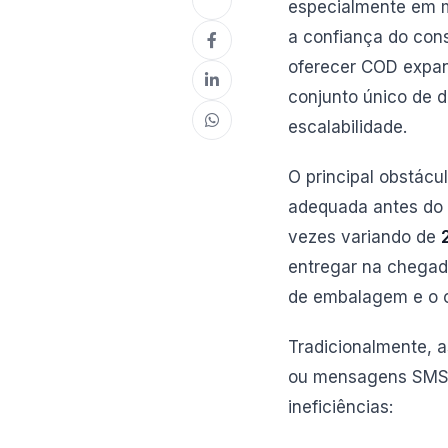
especialmente em m
a confiança do con
oferecer COD expand
conjunto único de d
escalabilidade.
O principal obstác
adequada antes do 
vezes variando de
entregar na chegada
de embalagem e o c
Tradicionalmente, 
ou mensagens SMS b
ineficiências: