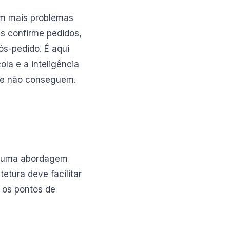
am mais problemas
s confirme pedidos,
ós-pedido. É aqui
la e a inteligência
te não conseguem.
e uma abordagem
etura deve facilitar
 os pontos de