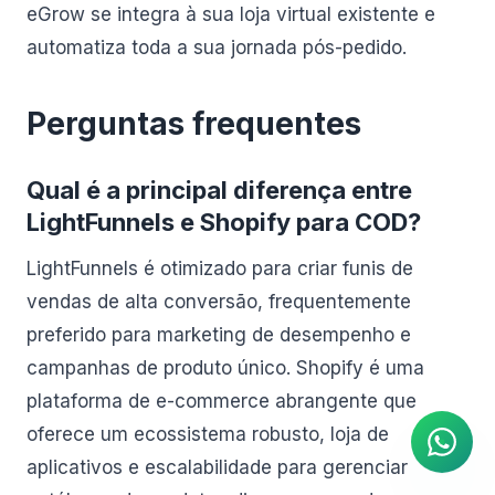
eGrow se integra à sua loja virtual existente e
automatiza toda a sua jornada pós-pedido.
Perguntas frequentes
Qual é a principal diferença entre
LightFunnels e Shopify para COD?
LightFunnels é otimizado para criar funis de
vendas de alta conversão, frequentemente
preferido para marketing de desempenho e
Agente de IA
campanhas de produto único. Shopify é uma
Respostas instantâneas no
WhatsApp
plataforma de e-commerce abrangente que
oferece um ecossistema robusto, loja de
aplicativos e escalabilidade para gerenciar