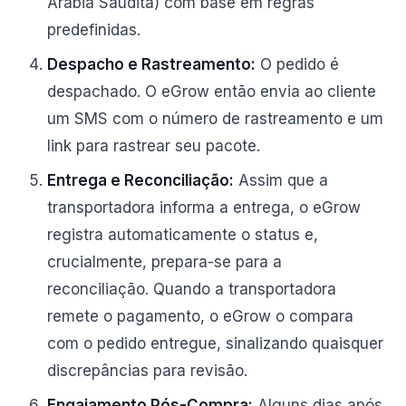
Arábia Saudita) com base em regras
predefinidas.
Despacho e Rastreamento:
O pedido é
despachado. O eGrow então envia ao cliente
um SMS com o número de rastreamento e um
link para rastrear seu pacote.
Entrega e Reconciliação:
Assim que a
transportadora informa a entrega, o eGrow
registra automaticamente o status e,
crucialmente, prepara-se para a
reconciliação. Quando a transportadora
remete o pagamento, o eGrow o compara
com o pedido entregue, sinalizando quaisquer
discrepâncias para revisão.
Engajamento Pós-Compra:
Alguns dias após