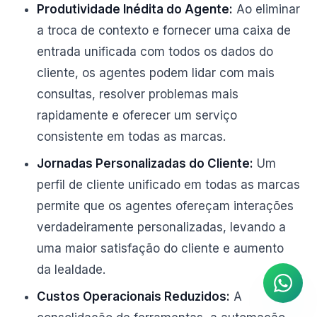
Produtividade Inédita do Agente:
Ao eliminar
a troca de contexto e fornecer uma caixa de
entrada unificada com todos os dados do
cliente, os agentes podem lidar com mais
consultas, resolver problemas mais
rapidamente e oferecer um serviço
consistente em todas as marcas.
Jornadas Personalizadas do Cliente:
Um
perfil de cliente unificado em todas as marcas
permite que os agentes ofereçam interações
Agente de IA
verdadeiramente personalizadas, levando a
Respostas instantâneas no
uma maior satisfação do cliente e aumento
WhatsApp
da lealdade.
Custos Operacionais Reduzidos:
A