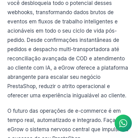
você desbloqueia todo o potencial desses
webhooks, transformando dados brutos de
eventos em fluxos de trabalho inteligentes e
acionáveis em todo o seu ciclo de vida pós-
pedido. Desde confirmações instantâneas de
pedidos e despacho multi-transportadora até
reconciliação avançada de COD e atendimento
ao cliente com IA, a eGrow oferece a plataforma
abrangente para escalar seu negócio
PrestaShop, reduzir o atrito operacional e
oferecer uma experiência inigualável ao cliente.
Agente de IA
Respostas instantâneas no
WhatsApp
O futuro das operações de e-commerce é em
tempo real, automatizado e integrado. Faça da
eGrow o sistema nervoso central que impulsiona