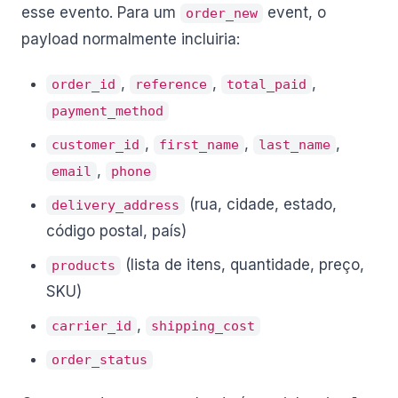
esse evento. Para um
event, o
order_new
payload normalmente incluiria:
,
,
,
order_id
reference
total_paid
payment_method
,
,
,
customer_id
first_name
last_name
,
email
phone
(rua, cidade, estado,
delivery_address
código postal, país)
(lista de itens, quantidade, preço,
products
SKU)
,
carrier_id
shipping_cost
order_status