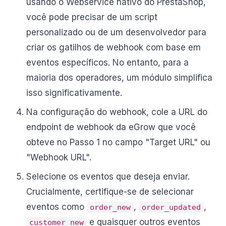
usando o Webservice nativo do PrestaShop,
você pode precisar de um script
personalizado ou de um desenvolvedor para
criar os gatilhos de webhook com base em
eventos específicos. No entanto, para a
maioria dos operadores, um módulo simplifica
isso significativamente.
Na configuração do webhook, cole a URL do
endpoint de webhook da eGrow que você
obteve no Passo 1 no campo "Target URL" ou
"Webhook URL".
Selecione os eventos que deseja enviar.
Crucialmente, certifique-se de selecionar
eventos como
,
,
order_new
order_updated
e quaisquer outros eventos
customer_new