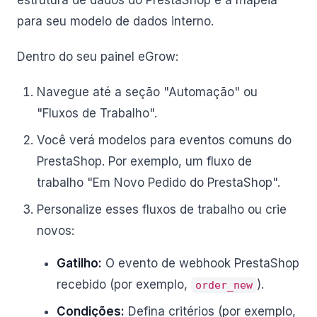
estrutura de dados do PrestaShop e a mapeia
para seu modelo de dados interno.
Dentro do seu painel eGrow:
Navegue até a seção "Automação" ou
"Fluxos de Trabalho".
Você verá modelos para eventos comuns do
PrestaShop. Por exemplo, um fluxo de
trabalho "Em Novo Pedido do PrestaShop".
Personalize esses fluxos de trabalho ou crie
novos:
Gatilho:
O evento de webhook PrestaShop
recebido (por exemplo,
).
order_new
Condições:
Defina critérios (por exemplo,