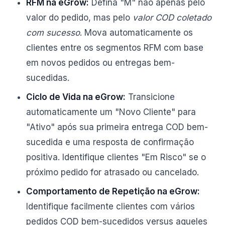
RFM na eGrow:
Defina "M" não apenas pelo
valor do pedido, mas pelo
valor COD coletado
com sucesso
. Mova automaticamente os
clientes entre os segmentos RFM com base
em novos pedidos ou entregas bem-
sucedidas.
Ciclo de Vida na eGrow:
Transicione
automaticamente um "Novo Cliente" para
"Ativo" após sua primeira entrega COD bem-
sucedida e uma resposta de confirmação
positiva. Identifique clientes "Em Risco" se o
próximo pedido for atrasado ou cancelado.
Comportamento de Repetição na eGrow:
Identifique facilmente clientes com vários
pedidos COD bem-sucedidos versus aqueles