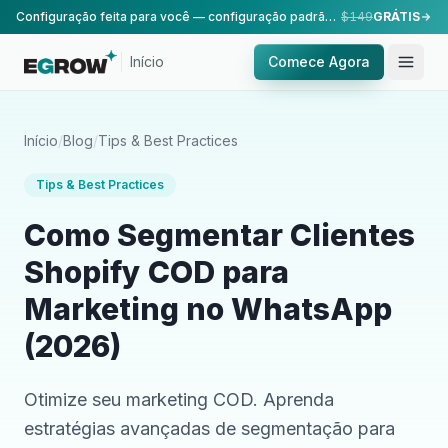
Configuração feita para você — configuração padrão, realizada pela nossa equipe.
$149
GRÁTIS
Início
Comece Agora
Início
/
Blog
/
Tips & Best Practices
Tips & Best Practices
Como Segmentar Clientes
Shopify COD para
Marketing no WhatsApp
(2026)
Otimize seu marketing COD. Aprenda
estratégias avançadas de segmentação para