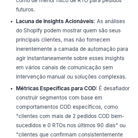
como de menor risco de RTO para pedidos
futuros.
Lacuna de Insights Acionáveis:
As análises
do Shopify podem mostrar quem são seus
principais clientes, mas não fornecem
inerentemente a camada de automação para
agir instantaneamente sobre esses insights
em vários canais de comunicação sem
intervenção manual ou soluções complexas.
Métricas Específicas para COD:
É desafiador
construir segmentos com base em
comportamentos COD específicos, como
"clientes com mais de 2 pedidos COD bem-
sucedidos e 0 RTOs nos últimos 90 dias" ou
"clientes que confirmam consistentemente