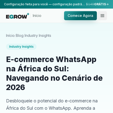
Configuração feita para você — configuração padrão, realizada pela nossa equipe.
$149
GRÁTIS
Início
Comece Agora
Início
/
Blog
/
Industry Insights
Industry Insights
E-commerce WhatsApp
na África do Sul:
Navegando no Cenário de
2026
Desbloqueie o potencial do e-commerce na
África do Sul com o WhatsApp. Aprenda a