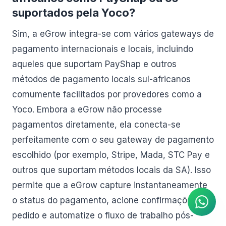
suportados pela Yoco?
Sim, a eGrow integra-se com vários gateways de
pagamento internacionais e locais, incluindo
aqueles que suportam PayShap e outros
métodos de pagamento locais sul-africanos
comumente facilitados por provedores como a
Yoco. Embora a eGrow não processe
pagamentos diretamente, ela conecta-se
perfeitamente com o seu gateway de pagamento
escolhido (por exemplo, Stripe, Mada, STC Pay e
Agente de IA
outros que suportam métodos locais da SA). Isso
Respostas instantâneas no
WhatsApp
permite que a eGrow capture instantaneamente
o status do pagamento, acione confirmações de
pedido e automatize o fluxo de trabalho pós-