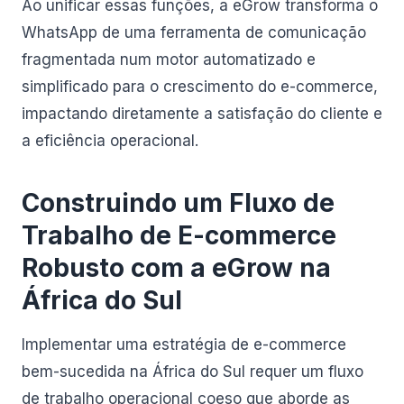
Ao unificar essas funções, a eGrow transforma o
WhatsApp de uma ferramenta de comunicação
fragmentada num motor automatizado e
simplificado para o crescimento do e-commerce,
impactando diretamente a satisfação do cliente e
a eficiência operacional.
Construindo um Fluxo de
Trabalho de E-commerce
Robusto com a eGrow na
África do Sul
Implementar uma estratégia de e-commerce
bem-sucedida na África do Sul requer um fluxo
de trabalho operacional coeso que aborde as