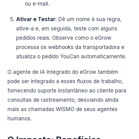
ou e-mail.
Ativar e Testar:
Dê um nome à sua regra,
ative-a e, em seguida, teste com alguns
pedidos reais. Observe como o eGrow
processa os webhooks da transportadora e
atualiza o pedido YouCan automaticamente.
O agente de IA integrado do eGrow também
pode ser integrado a esses fluxos de trabalho,
fornecendo suporte instantâneo ao cliente para
consultas de rastreamento, desviando ainda
mais as chamadas WISMO de seus agentes
humanos.