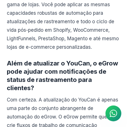
gama de lojas. Você pode aplicar as mesmas
capacidades robustas de automação para
atualizações de rastreamento e todo o ciclo de
vida pós-pedido em Shopify, WooCommerce,
LightFunnels, PrestaShop, Magento e até mesmo
lojas de e-commerce personalizadas.
Além de atualizar o YouCan, o eGrow
pode ajudar com notificações de
status de rastreamento para
clientes?
Agente de IA
Respostas instantâneas no
Com certeza. A atualização do YouCan é apenas
WhatsApp
uma parte do conjunto abrangente de
automação do eGrow. O eGrow permite que você
crie fluxos de trabalho de comunicação