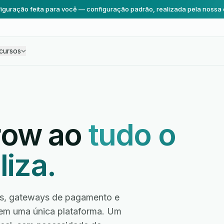
iguração feita para você — configuração padrão, realizada pela nossa 
cursos
row ao
tudo o
liza.
ios, gateways de pagamento e
em uma única plataforma. Um