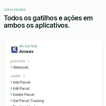
CAPACIDADES
Todos os gatilhos e ações em
ambos os aplicativos.
APLICATIVO
Ameex
GATILHOS
· 1
Webhook
AÇÕES
· 8
Add Parcel
Edit Parcel
Delete Parcel
Get Parcel Tracking