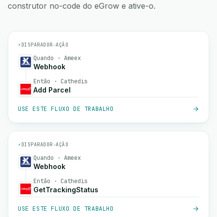
construtor no-code do eGrow e ative-o.
⚡
DISPARADOR
→
AÇÃO
Quando · Ameex
Webhook
Então · Cathedis
Add Parcel
USE ESTE FLUXO DE TRABALHO
⚡
DISPARADOR
→
AÇÃO
Quando · Ameex
Webhook
Então · Cathedis
GetTrackingStatus
USE ESTE FLUXO DE TRABALHO