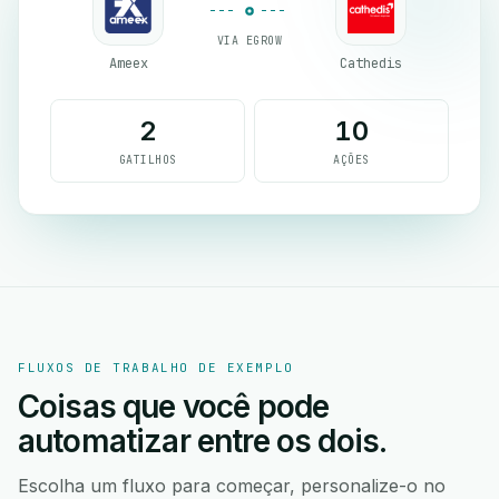
VIA EGROW
Ameex
Cathedis
2
10
GATILHOS
AÇÕES
FLUXOS DE TRABALHO DE EXEMPLO
Coisas que você pode
automatizar entre os dois.
Escolha um fluxo para começar, personalize-o no