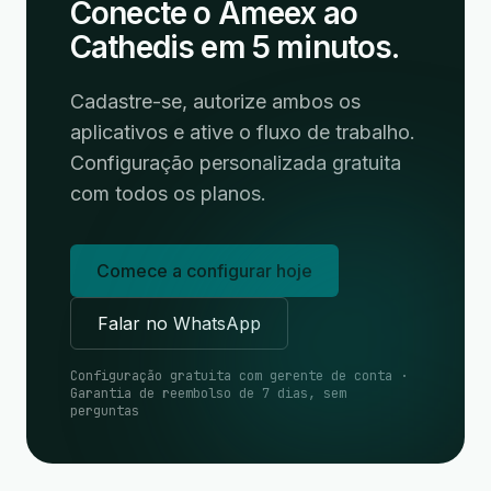
Conecte o Ameex ao
Cathedis em 5 minutos.
Cadastre-se, autorize ambos os
aplicativos e ative o fluxo de trabalho.
Configuração personalizada gratuita
com todos os planos.
Comece a configurar hoje
Falar no WhatsApp
Configuração gratuita com gerente de conta ·
Garantia de reembolso de 7 dias, sem
perguntas