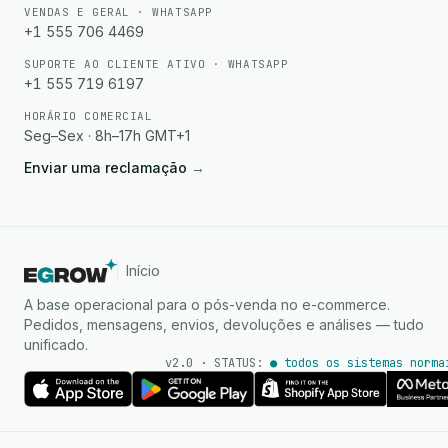
VENDAS E GERAL · WHATSAPP
+1 555 706 4469
SUPORTE AO CLIENTE ATIVO · WHATSAPP
+1 555 719 6197
HORÁRIO COMERCIAL
Seg–Sex · 8h–17h GMT+1
Enviar uma reclamação
→
Início
A base operacional para o pós-venda no e-commerce.
Pedidos, mensagens, envios, devoluções e análises — tudo
unificado.
v2.0 · STATUS:
● todos os sistemas norma
Agente de IA