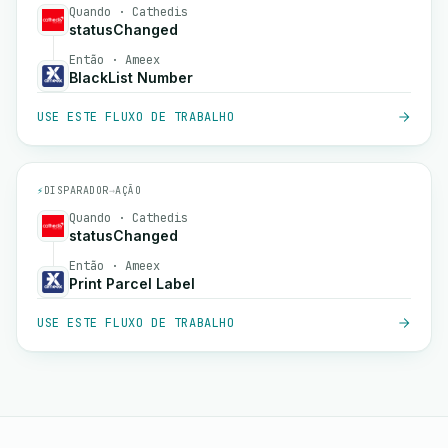
Quando · Cathedis
statusChanged
Então · Ameex
BlackList Number
USE ESTE FLUXO DE TRABALHO
⚡
DISPARADOR
→
AÇÃO
Quando · Cathedis
statusChanged
Então · Ameex
Print Parcel Label
USE ESTE FLUXO DE TRABALHO