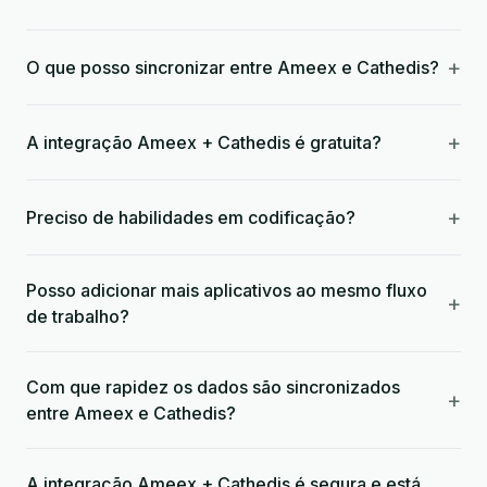
+
O que posso sincronizar entre Ameex e Cathedis?
+
A integração Ameex + Cathedis é gratuita?
+
Preciso de habilidades em codificação?
Posso adicionar mais aplicativos ao mesmo fluxo
+
de trabalho?
Com que rapidez os dados são sincronizados
+
entre Ameex e Cathedis?
A integração Ameex + Cathedis é segura e está