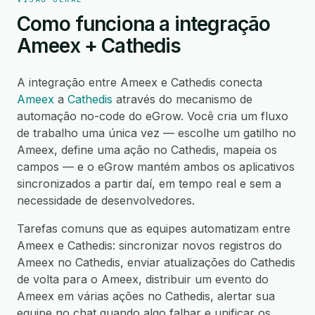
Como funciona a integração
Ameex + Cathedis
A integração entre Ameex e Cathedis conecta
Ameex
a
Cathedis
através do mecanismo de
automação no-code do eGrow. Você cria um fluxo
de trabalho uma única vez — escolhe um gatilho no
Ameex, define uma ação no Cathedis, mapeia os
campos — e o eGrow mantém ambos os aplicativos
sincronizados a partir daí, em tempo real e sem a
necessidade de desenvolvedores.
Tarefas comuns que as equipes automatizam entre
Ameex e Cathedis: sincronizar novos registros do
Ameex no Cathedis, enviar atualizações do Cathedis
de volta para o Ameex, distribuir um evento do
Ameex em várias ações no Cathedis, alertar sua
equipe no chat quando algo falhar e unificar os