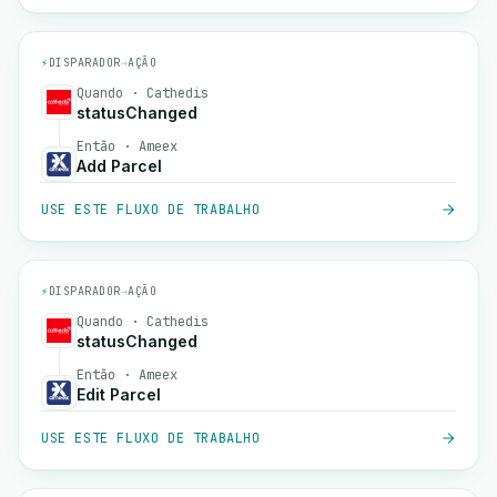
⚡
DISPARADOR
→
AÇÃO
Quando · Cathedis
statusChanged
Então · Ameex
Add Parcel
USE ESTE FLUXO DE TRABALHO
⚡
DISPARADOR
→
AÇÃO
Quando · Cathedis
statusChanged
Então · Ameex
Edit Parcel
USE ESTE FLUXO DE TRABALHO