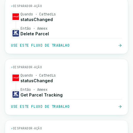
⚡
DISPARADOR
→
AÇÃO
Quando · Cathedis
statusChanged
Então · Ameex
Delete Parcel
USE ESTE FLUXO DE TRABALHO
⚡
DISPARADOR
→
AÇÃO
Quando · Cathedis
statusChanged
Então · Ameex
Get Parcel Tracking
USE ESTE FLUXO DE TRABALHO
⚡
DISPARADOR
→
AÇÃO