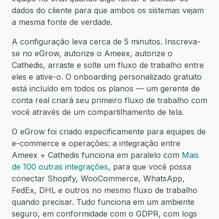
dados do cliente para que ambos os sistemas vejam
a mesma fonte de verdade.
A configuração leva cerca de 5 minutos. Inscreva-
se no eGrow, autorize o Ameex, autorize o
Cathedis, arraste e solte um fluxo de trabalho entre
eles e ative-o. O onboarding personalizado gratuito
está incluído em todos os planos — um gerente de
conta real criará seu primeiro fluxo de trabalho com
você através de um compartilhamento de tela.
O eGrow foi criado especificamente para equipes de
e-commerce e operações: a integração entre
Ameex + Cathedis funciona em paralelo com
Mais
de 100 outras integrações
, para que você possa
conectar Shopify, WooCommerce, WhatsApp,
FedEx, DHL e outros no mesmo fluxo de trabalho
quando precisar. Tudo funciona em um ambiente
seguro, em conformidade com o GDPR, com logs