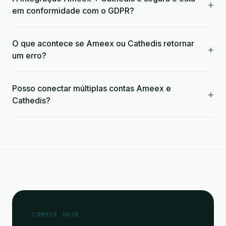
+
em conformidade com o GDPR?
O que acontece se Ameex ou Cathedis retornar
+
um erro?
Posso conectar múltiplas contas Ameex e
+
Cathedis?
COMECE HOJE