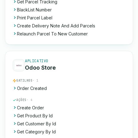
Get Parcel Tracking
BlackList Number
Print Parcel Label
Create Delivery Note And Add Parcels
Relaunch Parcel To New Customer
APLICATIVO
Odoo Store
GATILHOS
· 1
Order Created
AÇÕES
· 4
Create Order
Get Product By Id
Get Customer By Id
Get Category By Id