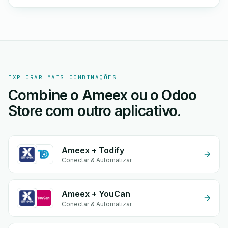
EXPLORAR MAIS COMBINAÇÕES
Combine o Ameex ou o Odoo
Store com outro aplicativo.
Ameex + Todify
Conectar & Automatizar
Ameex + YouCan
Conectar & Automatizar