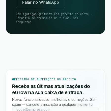
Falar no WhatsApp
Configuração gratuita com gerente de conta ·
Garantia de reembolso de 7 dias, sem
perguntas
REGISTRO DE ALTERAÇÕES DO PRODUTO
Receba as últimas atualizações do
eGrow na sua caixa de entrada.
Novas funcionalidades, melhorias e correções. Sem
spam — cancele a inscrição a qualquer momento.