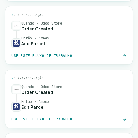
⚡
DISPARADOR
→
AÇÃO
Quando · Odoo Store
Order Created
Então · Ameex
Add Parcel
USE ESTE FLUXO DE TRABALHO
⚡
DISPARADOR
→
AÇÃO
Quando · Odoo Store
Order Created
Então · Ameex
Edit Parcel
USE ESTE FLUXO DE TRABALHO