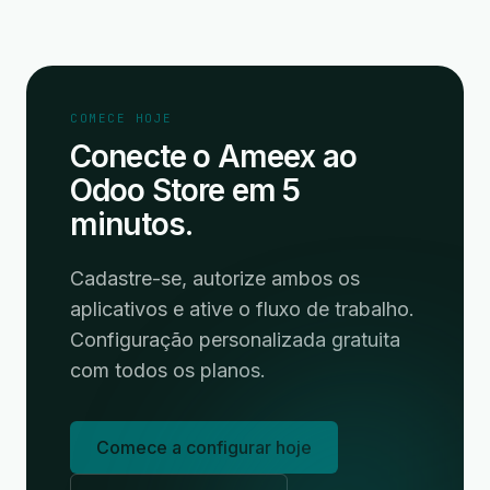
COMECE HOJE
Conecte o Ameex ao
Odoo Store em 5
minutos.
Cadastre-se, autorize ambos os
aplicativos e ative o fluxo de trabalho.
Configuração personalizada gratuita
com todos os planos.
Comece a configurar hoje