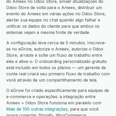
do Ameex no Odoo Store, enviar atualizações do
Odoo Store de volta para o Ameex, distribuir um
evento do Ameex em várias ações no Odoo Store,
alertar sua equipe no chat quando algo falhar e
unificar os dados do cliente para que ambos os
sistemas vejam a mesma fonte de verdade.
A configuração leva cerca de 5 minutos. Inscreva-
se no eGrow, autorize o Ameex, autorize o Odoo
Store, arraste e solte um fluxo de trabalho entre
eles e ative-o. O onboarding personalizado gratuito
está incluído em todos os planos — um gerente de
conta real criará seu primeiro fluxo de trabalho com
você através de um compartilhamento de tela.
O eGrow foi criado especificamente para equipes de
e-commerce e operações: a integração entre
Ameex + Odoo Store funciona em paralelo com
Mais de 100 outras integrações
, para que você
possa conectar Shopify, WooCommerce,