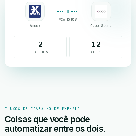
VIA EGROW
Ameex
Odoo Store
2
12
GATILHOS
AÇÕES
FLUXOS DE TRABALHO DE EXEMPLO
Coisas que você pode
automatizar entre os dois.