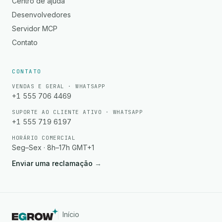
Centro de ajuda
Desenvolvedores
Servidor MCP
Contato
CONTATO
VENDAS E GERAL · WHATSAPP
+1 555 706 4469
SUPORTE AO CLIENTE ATIVO · WHATSAPP
+1 555 719 6197
HORÁRIO COMERCIAL
Seg–Sex · 8h–17h GMT+1
Enviar uma reclamação
→
Início