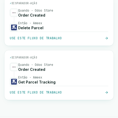
⚡
DISPARADOR
→
AÇÃO
Quando · Odoo Store
Order Created
Então · Ameex
Delete Parcel
USE ESTE FLUXO DE TRABALHO
⚡
DISPARADOR
→
AÇÃO
Quando · Odoo Store
Order Created
Então · Ameex
Get Parcel Tracking
USE ESTE FLUXO DE TRABALHO