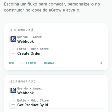
Escolha um fluxo para começar, personalize-o no
construtor no-code do eGrow e ative-o.
⚡
DISPARADOR
→
AÇÃO
Quando · Ameex
Webhook
Então · Odoo Store
Create Order
USE ESTE FLUXO DE TRABALHO
⚡
DISPARADOR
→
AÇÃO
Quando · Ameex
Webhook
Então · Odoo Store
Get Product By Id