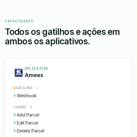
CAPACIDADES
Todos os gatilhos e ações em
ambos os aplicativos.
APLICATIVO
Ameex
GATILHOS
· 1
Webhook
AÇÕES
· 8
Add Parcel
Edit Parcel
Delete Parcel