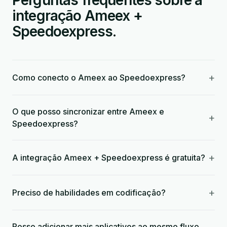
Perguntas frequentes sobre a
integração Ameex +
Speedoexpress.
+
Como conecto o Ameex ao Speedoexpress?
O que posso sincronizar entre Ameex e
+
Speedoexpress?
+
A integração Ameex + Speedoexpress é gratuita?
+
Preciso de habilidades em codificação?
Posso adicionar mais aplicativos ao mesmo fluxo