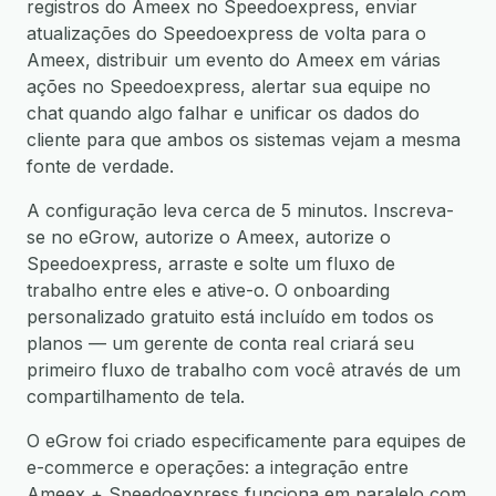
registros do Ameex no Speedoexpress, enviar
atualizações do Speedoexpress de volta para o
Ameex, distribuir um evento do Ameex em várias
ações no Speedoexpress, alertar sua equipe no
chat quando algo falhar e unificar os dados do
cliente para que ambos os sistemas vejam a mesma
fonte de verdade.
A configuração leva cerca de 5 minutos. Inscreva-
se no eGrow, autorize o Ameex, autorize o
Speedoexpress, arraste e solte um fluxo de
trabalho entre eles e ative-o. O onboarding
personalizado gratuito está incluído em todos os
planos — um gerente de conta real criará seu
primeiro fluxo de trabalho com você através de um
compartilhamento de tela.
O eGrow foi criado especificamente para equipes de
e-commerce e operações: a integração entre
Ameex + Speedoexpress funciona em paralelo com