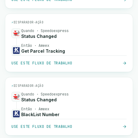
⚡
DISPARADOR
→
AÇÃO
Quando · Speedoexpress
Status Changed
Então · Ameex
Get Parcel Tracking
USE ESTE FLUXO DE TRABALHO
⚡
DISPARADOR
→
AÇÃO
Quando · Speedoexpress
Status Changed
Então · Ameex
BlackList Number
USE ESTE FLUXO DE TRABALHO