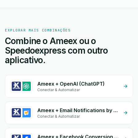
EXPLORAR MAIS COMBINAÇÕES
Combine o Ameex ou o
Speedoexpress com outro
aplicativo.
Ameex + OpenAI (ChatGPT)
Conectar & Automatizar
Ameex + Email Notifications by eGrow
Conectar & Automatizar
Ameex + Facebook Conversion API (CAPI)