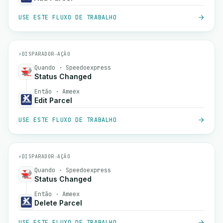
USE ESTE FLUXO DE TRABALHO
⚡
DISPARADOR
→
AÇÃO
Quando · Speedoexpress
Status Changed
Então · Ameex
Edit Parcel
USE ESTE FLUXO DE TRABALHO
⚡
DISPARADOR
→
AÇÃO
Quando · Speedoexpress
Status Changed
Então · Ameex
Delete Parcel
USE ESTE FLUXO DE TRABALHO