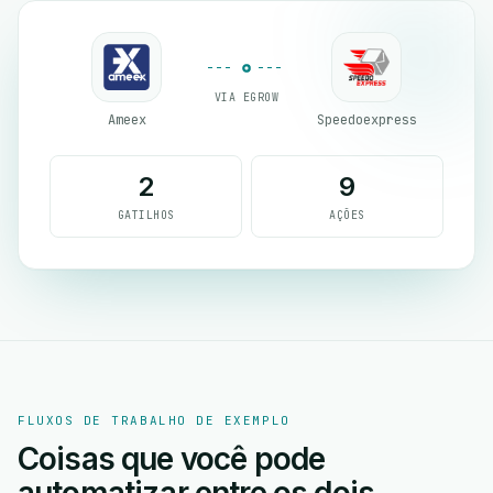
VIA EGROW
Ameex
Speedoexpress
2
9
GATILHOS
AÇÕES
FLUXOS DE TRABALHO DE EXEMPLO
Coisas que você pode