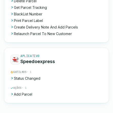
Delete Parcel
Get Parcel Tracking
BlackList Number
Print Parcel Label
Create Delivery Note And Add Parcels
Relaunch Parcel To New Customer
APLICATIVO
Speedoexpress
GATILHOS
· 1
Status Changed
AÇÕES
· 1
Add Parcel