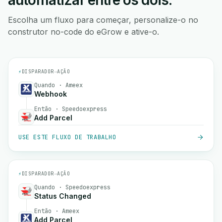
automatizar entre os dois.
Escolha um fluxo para começar, personalize-o no
construtor no-code do eGrow e ative-o.
⚡
DISPARADOR
→
AÇÃO
Quando · Ameex
Webhook
Então · Speedoexpress
Add Parcel
USE ESTE FLUXO DE TRABALHO
⚡
DISPARADOR
→
AÇÃO
Quando · Speedoexpress
Status Changed
Então · Ameex
Add Parcel