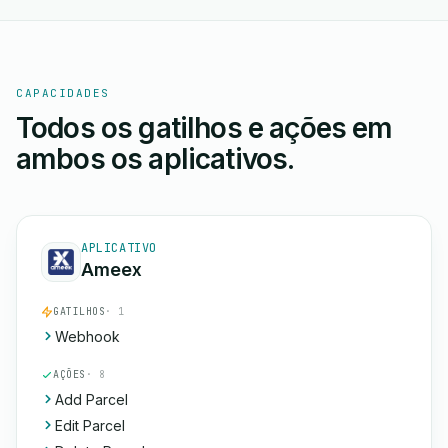
CAPACIDADES
Todos os gatilhos e ações em
ambos os aplicativos.
APLICATIVO
Ameex
GATILHOS
· 1
Webhook
AÇÕES
· 8
Add Parcel
Edit Parcel