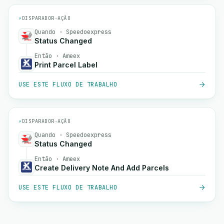
⚡
DISPARADOR
→
AÇÃO
Quando · Speedoexpress
Status Changed
Então · Ameex
Print Parcel Label
USE ESTE FLUXO DE TRABALHO
⚡
DISPARADOR
→
AÇÃO
Quando · Speedoexpress
Status Changed
Então · Ameex
Create Delivery Note And Add Parcels
USE ESTE FLUXO DE TRABALHO