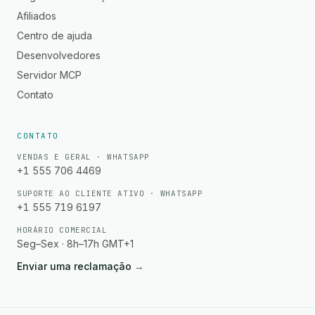
Afiliados
Centro de ajuda
Desenvolvedores
Servidor MCP
Contato
CONTATO
VENDAS E GERAL · WHATSAPP
+1 555 706 4469
SUPORTE AO CLIENTE ATIVO · WHATSAPP
+1 555 719 6197
HORÁRIO COMERCIAL
Seg–Sex · 8h–17h GMT+1
Enviar uma reclamação
→