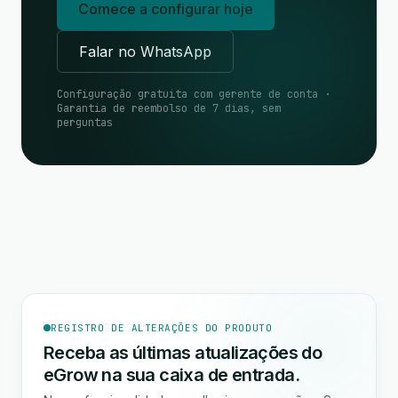
Comece a configurar hoje
Falar no WhatsApp
Configuração gratuita com gerente de conta ·
Garantia de reembolso de 7 dias, sem
perguntas
REGISTRO DE ALTERAÇÕES DO PRODUTO
Receba as últimas atualizações do
eGrow na sua caixa de entrada.