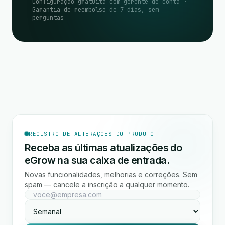
Configuração gratuita com gerente de conta ·
Garantia de reembolso de 7 dias, sem
perguntas
REGISTRO DE ALTERAÇÕES DO PRODUTO
Receba as últimas atualizações do
eGrow na sua caixa de entrada.
Novas funcionalidades, melhorias e correções. Sem
spam — cancele a inscrição a qualquer momento.