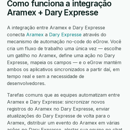
Como funciona a integração
Aramex + Dary Expresse
A integração entre Aramex e Dary Expresse
conecta
Aramex
a
Dary Expresse
através do
mecanismo de automação no-code do eGrow. Você
cria um fluxo de trabalho uma única vez — escolhe
um gatilho no Aramex, define uma ação no Dary
Expresse, mapeia os campos — e o eGrow mantém
ambos os aplicativos sincronizados a partir daí, em
tempo real e sem a necessidade de
desenvolvedores.
Tarefas comuns que as equipes automatizam entre
Aramex e Dary Expresse: sincronizar novos
registros do Aramex no Dary Expresse, enviar
atualizações do Dary Expresse de volta para o
Aramex, distribuir um evento do Aramex em várias
ações no Dary Expresse, alertar sua equipe no chat