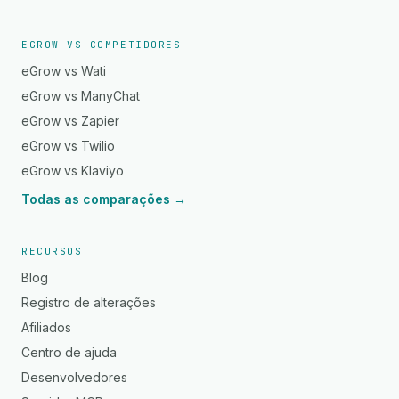
EGROW VS COMPETIDORES
eGrow vs Wati
eGrow vs ManyChat
eGrow vs Zapier
eGrow vs Twilio
eGrow vs Klaviyo
Todas as comparações →
RECURSOS
Blog
Registro de alterações
Afiliados
Centro de ajuda
Desenvolvedores