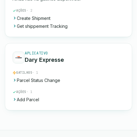
AÇÕES
· 2
Create Shipment
Get shippement Tracking
APLICATIVO
Dary Expresse
GATILHOS
· 1
Parcel Status Change
AÇÕES
· 1
Add Parcel