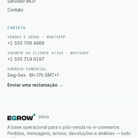
Servidor MCP
Contato
CONTATO
VENDAS E GERAL · WHATSAPP
+1 555 706 4469
SUPORTE AO CLIENTE ATIVO · WHATSAPP
+1 555 719 6197
HORÁRIO COMERCIAL
Seg–Sex · 8h–17h GMT+1
Enviar uma reclamação
→
Início
A base operacional para o pós-venda no e-commerce.
Pedidos, mensagens, envios, devoluções e análises — tudo