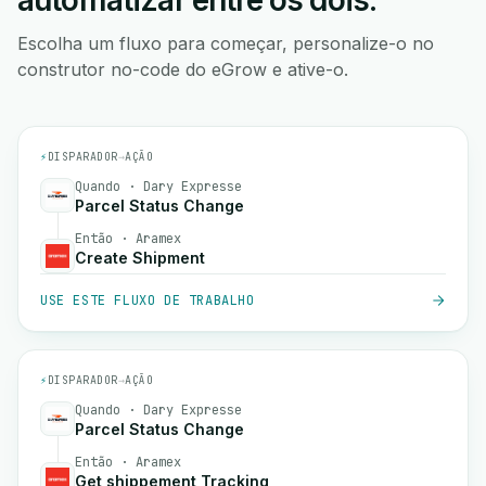
automatizar entre os dois.
Escolha um fluxo para começar, personalize-o no
construtor no-code do eGrow e ative-o.
⚡
DISPARADOR
→
AÇÃO
Quando · Dary Expresse
Parcel Status Change
Então · Aramex
Create Shipment
USE ESTE FLUXO DE TRABALHO
⚡
DISPARADOR
→
AÇÃO
Quando · Dary Expresse
Parcel Status Change
Então · Aramex
Get shippement Tracking