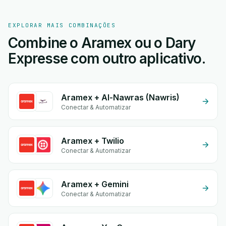
EXPLORAR MAIS COMBINAÇÕES
Combine o Aramex ou o Dary
Expresse com outro aplicativo.
Aramex + Al-Nawras (Nawris)
Conectar & Automatizar
Aramex + Twilio
Conectar & Automatizar
Aramex + Gemini
Conectar & Automatizar