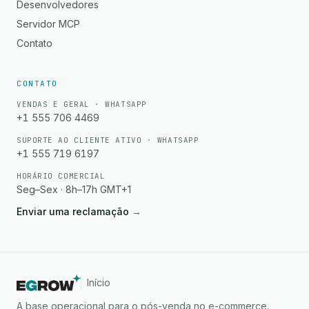
Desenvolvedores
Servidor MCP
Contato
CONTATO
VENDAS E GERAL · WHATSAPP
+1 555 706 4469
SUPORTE AO CLIENTE ATIVO · WHATSAPP
+1 555 719 6197
HORÁRIO COMERCIAL
Seg–Sex · 8h–17h GMT+1
Enviar uma reclamação
→
Início
A base operacional para o pós-venda no e-commerce.