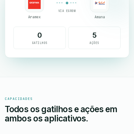
VIA EGROW
Aramex
Amana
0
5
GATILHOS
AÇÕES
CAPACIDADES
Todos os gatilhos e ações em
ambos os aplicativos.