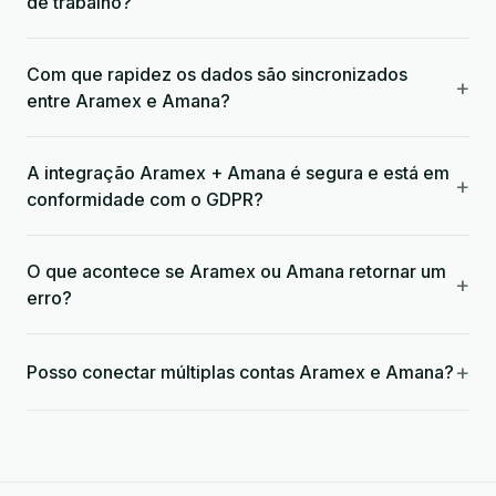
de trabalho?
Com que rapidez os dados são sincronizados
+
entre Aramex e Amana?
A integração Aramex + Amana é segura e está em
+
conformidade com o GDPR?
O que acontece se Aramex ou Amana retornar um
+
erro?
+
Posso conectar múltiplas contas Aramex e Amana?