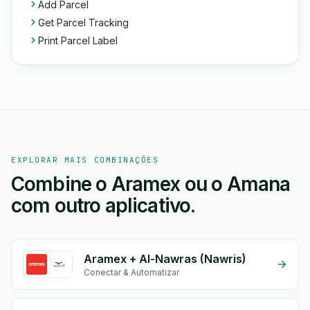
Add Parcel
Get Parcel Tracking
Print Parcel Label
EXPLORAR MAIS COMBINAÇÕES
Combine o Aramex ou o Amana
com outro aplicativo.
Aramex + Al-Nawras (Nawris)
Conectar & Automatizar