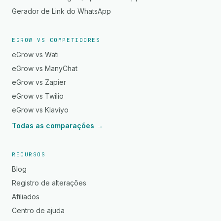
Gerador de Link do WhatsApp
EGROW VS COMPETIDORES
eGrow vs Wati
eGrow vs ManyChat
eGrow vs Zapier
eGrow vs Twilio
eGrow vs Klaviyo
Todas as comparações →
RECURSOS
Blog
Registro de alterações
Afiliados
Centro de ajuda