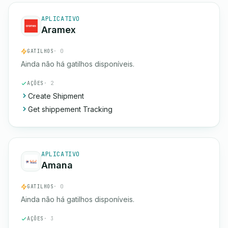
APLICATIVO
Aramex
GATILHOS
· 0
Ainda não há gatilhos disponíveis.
AÇÕES
· 2
Create Shipment
Get shippement Tracking
APLICATIVO
Amana
GATILHOS
· 0
Ainda não há gatilhos disponíveis.
AÇÕES
· 3