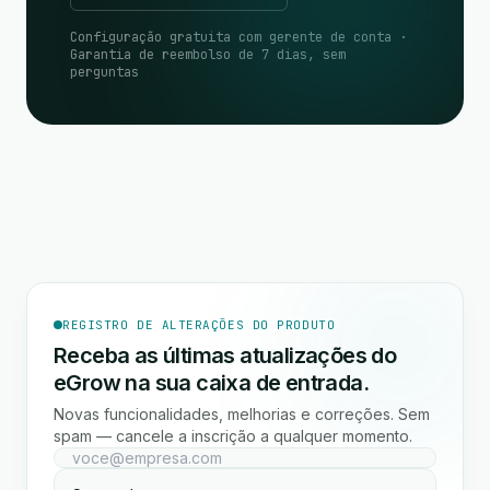
Configuração gratuita com gerente de conta ·
Garantia de reembolso de 7 dias, sem
perguntas
REGISTRO DE ALTERAÇÕES DO PRODUTO
Receba as últimas atualizações do
eGrow na sua caixa de entrada.
Novas funcionalidades, melhorias e correções. Sem
spam — cancele a inscrição a qualquer momento.