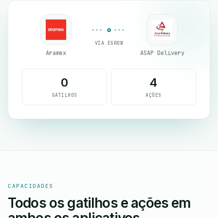
VIA EGROW
Aramex
ASAP Delivery
0
4
GATILHOS
AÇÕES
CAPACIDADES
Todos os gatilhos e ações em