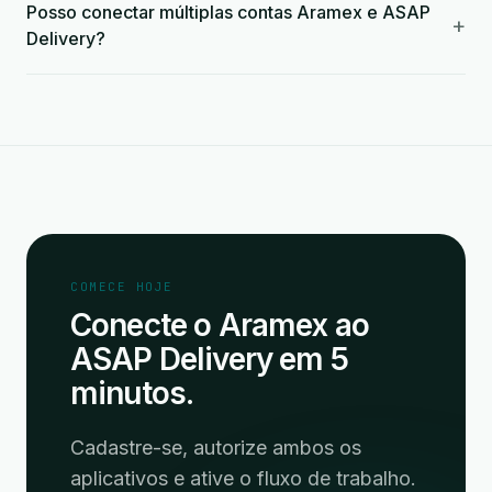
Posso conectar múltiplas contas Aramex e ASAP
+
Delivery?
COMECE HOJE
Conecte o Aramex ao
ASAP Delivery em 5
minutos.
Cadastre-se, autorize ambos os
aplicativos e ative o fluxo de trabalho.