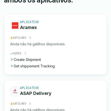
ambos os aplicativos.
APLICATIVO
Aramex
GATILHOS
· 0
Ainda não há gatilhos disponíveis.
AÇÕES
· 2
Create Shipment
Get shippement Tracking
APLICATIVO
ASAP Delivery
GATILHOS
· 0
Ainda não há gatilhos disponíveis.