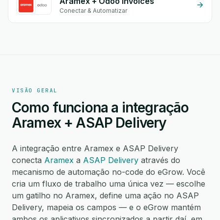
Aramex + Odoo Invoices
Conectar & Automatizar
VISÃO GERAL
Como funciona a integração
Aramex + ASAP Delivery
A integração entre Aramex e ASAP Delivery
conecta
Aramex
a
ASAP Delivery
através do
mecanismo de automação no-code do eGrow. Você
cria um fluxo de trabalho uma única vez — escolhe
um gatilho no Aramex, define uma ação no ASAP
Delivery, mapeia os campos — e o eGrow mantém
ambos os aplicativos sincronizados a partir daí, em