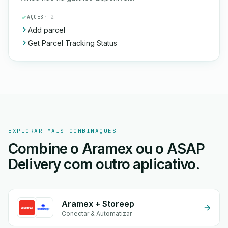
AÇÕES
· 2
Add parcel
Get Parcel Tracking Status
EXPLORAR MAIS COMBINAÇÕES
Combine o Aramex ou o ASAP
Delivery com outro aplicativo.
Aramex + Storeep
Conectar & Automatizar