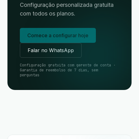
Configuração personalizada gratuita
com todos os planos.
Comece a configurar hoje
Falar no WhatsApp
Configuração gratuita com gerente de conta ·
Garantia de reembolso de 7 dias, sem
perguntas