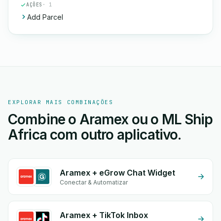
AÇÕES
· 1
Add Parcel
EXPLORAR MAIS COMBINAÇÕES
Combine o Aramex ou o ML Ship
Africa com outro aplicativo.
Aramex + eGrow Chat Widget
Conectar & Automatizar
Aramex + TikTok Inbox