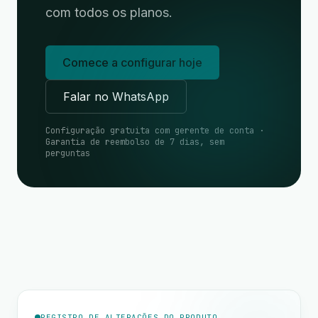
com todos os planos.
Comece a configurar hoje
Falar no WhatsApp
Configuração gratuita com gerente de conta ·
Garantia de reembolso de 7 dias, sem
perguntas
REGISTRO DE ALTERAÇÕES DO PRODUTO