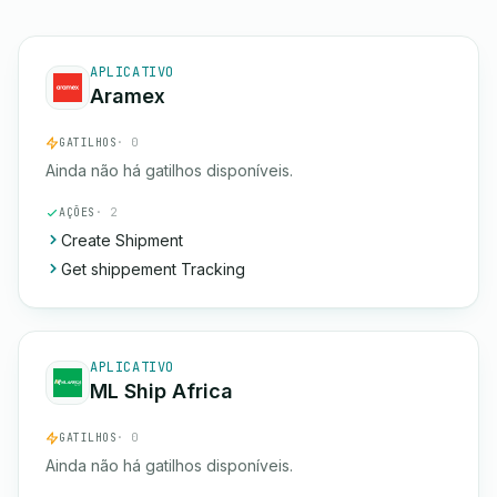
APLICATIVO
Aramex
GATILHOS
· 0
Ainda não há gatilhos disponíveis.
AÇÕES
· 2
Create Shipment
Get shippement Tracking
APLICATIVO
ML Ship Africa
GATILHOS
· 0
Ainda não há gatilhos disponíveis.