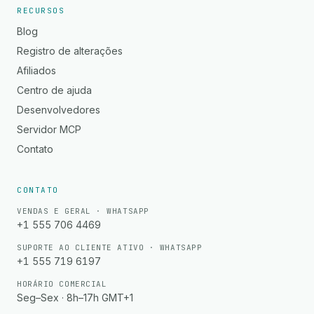
RECURSOS
Blog
Registro de alterações
Afiliados
Centro de ajuda
Desenvolvedores
Servidor MCP
Contato
CONTATO
VENDAS E GERAL · WHATSAPP
+1 555 706 4469
SUPORTE AO CLIENTE ATIVO · WHATSAPP
+1 555 719 6197
HORÁRIO COMERCIAL
Seg–Sex · 8h–17h GMT+1