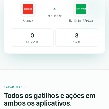
VIA EGROW
Aramex
ML Ship Africa
0
3
GATILHOS
AÇÕES
CAPACIDADES
Todos os gatilhos e ações em
ambos os aplicativos.