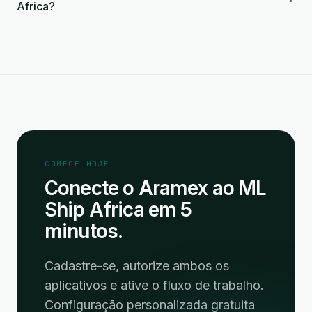
Africa?
COMECE HOJE
Conecte o Aramex ao ML
Ship Africa em 5
minutos.
Cadastre-se, autorize ambos os
aplicativos e ative o fluxo de trabalho.
Configuração personalizada gratuita