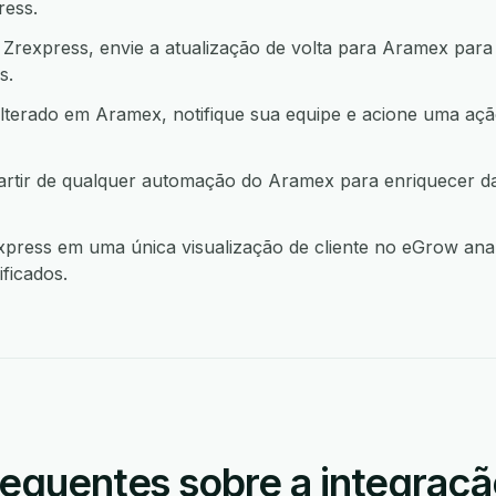
ress.
rexpress, envie a atualização de volta para Aramex para
s.
lterado em Aramex, notifique sua equipe e acione uma a
artir de qualquer automação do Aramex para enriquecer d
ress em uma única visualização de cliente no eGrow anal
ficados.
requentes sobre a integraç