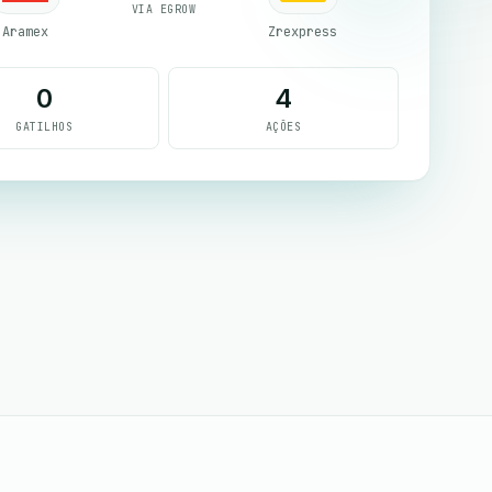
VIA EGROW
Aramex
Zrexpress
0
4
GATILHOS
AÇÕES