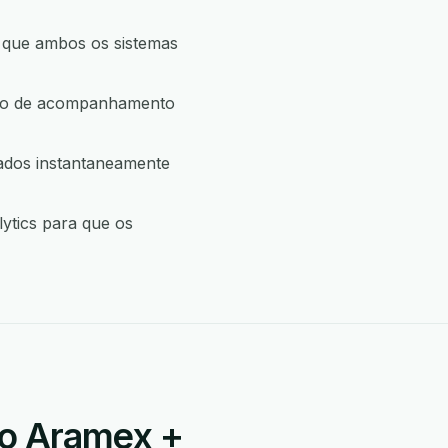
 que ambos os sistemas
ção de acompanhamento
ados instantaneamente
ytics para que os
ão Aramex +