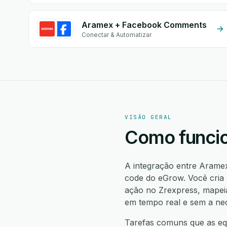
Aramex + Facebook Comments
Conectar & Automatizar
VISÃO GERAL
Como funcio
A integração entre Arame
code do eGrow. Você cria
ação no Zrexpress, mapei
em tempo real e sem a ne
Tarefas comuns que as equ