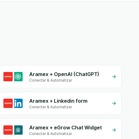
Aramex + OpenAI (ChatGPT)
Conectar & Automatizar
Aramex + Linkedin form
Conectar & Automatizar
Aramex + eGrow Chat Widget
Conectar & Automatizar