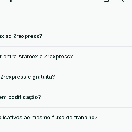
x ao Zrexpress?
ar entre Aramex e Zrexpress?
Zrexpress é gratuita?
 em codificação?
plicativos ao mesmo fluxo de trabalho?