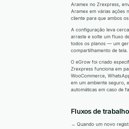
Aramex no Zrexpress, envi
Aramex em várias ações no
cliente para que ambos os
A configuração leva cerca
arraste e solte um fluxo d
todos os planos — um gere
compartilhamento de tela.
O eGrow foi criado espec
Zrexpress funciona em p
WooCommerce, WhatsApp, 
em um ambiente seguro, e
automáticas em caso de f
Fluxos de trabalh
→ Quando um novo registro