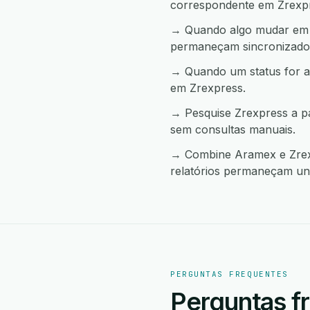
correspondente em Zrexp
→ Quando algo mudar em Z
permaneçam sincronizado
→ Quando um status for a
em Zrexpress.
→ Pesquise Zrexpress a p
sem consultas manuais.
→ Combine Aramex e Zrexp
relatórios permaneçam uni
PERGUNTAS FREQUENTES
Perguntas f