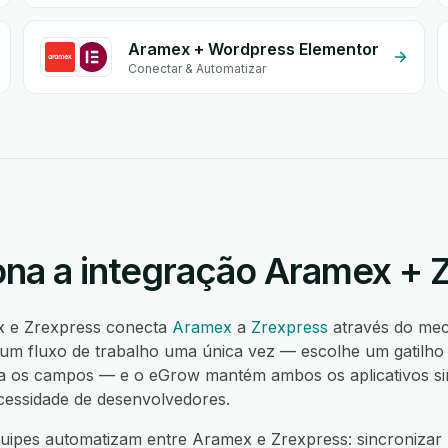
Aramex + Wordpress Elementor
Conectar & Automatizar
na a integração Aramex + 
x e Zrexpress conecta
Aramex
a
Zrexpress
através do me
 um fluxo de trabalho uma única vez — escolhe um gatilh
a os campos — e o eGrow mantém ambos os aplicativos sinc
cessidade de desenvolvedores.
ipes automatizam entre Aramex e Zrexpress: sincronizar 