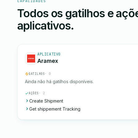
CAPACIDADES
Todos os gatilhos e aç
aplicativos.
APLICATIVO
Aramex
GATILHOS
· 0
Ainda não há gatilhos disponíveis.
AÇÕES
· 2
Create Shipment
Get shippement Tracking