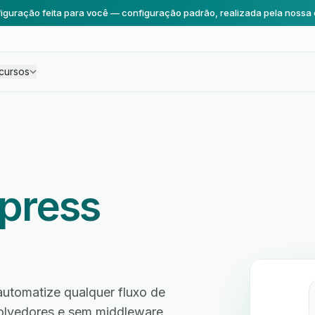
iguração feita para você — configuração padrão, realizada pela nossa 
cursos
press
utomatize qualquer fluxo de
volvedores e sem middleware