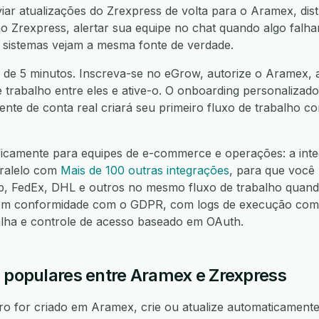
ar atualizações do Zrexpress de volta para o Aramex, dist
 Zrexpress, alertar sua equipe no chat quando algo falhar
 sistemas vejam a mesma fonte de verdade.
 de 5 minutos. Inscreva-se no eGrow, autorize o Aramex, 
e trabalho entre eles e ative-o. O onboarding personalizado
nte de conta real criará seu primeiro fluxo de trabalho 
ificamente para equipes de e-commerce e operações: a int
aralelo com
Mais de 100 outras integrações
, para que você
FedEx, DHL e outros no mesmo fluxo de trabalho quando
m conformidade com o GDPR, com logs de execução compl
alha e controle de acesso baseado em OAuth.
o populares entre Aramex e Zrexpress
 for criado em Aramex, crie ou atualize automaticamente 