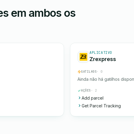
ões em ambos os
APLICATIVO
Zrexpress
GATILHOS
· 0
Ainda não há gatilhos dispon
AÇÕES
· 2
Add parcel
Get Parcel Tracking