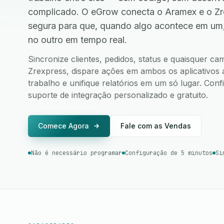
complicado. O eGrow conecta o Aramex e o Zr
segura para que, quando algo acontece em um
no outro em tempo real.
Sincronize clientes, pedidos, status e quaisquer 
Zrexpress, dispare ações em ambos os aplicativos a
trabalho e unifique relatórios em um só lugar. Co
suporte de integração personalizado e gratuito.
Comece Agora
Fale com as Vendas
Não é necessário programar
Configuração de 5 minutos
Si