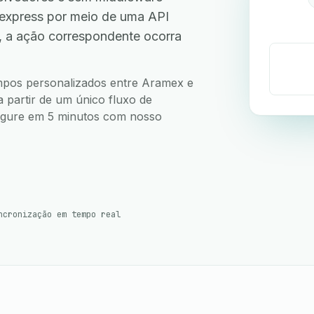
express por meio de uma API
, a ação correspondente ocorra
campos personalizados entre Aramex e
 partir de um único fluxo de
nfigure em 5 minutos com nosso
ncronização em tempo real