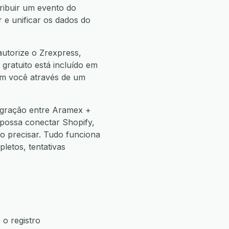
ribuir um evento do
 e unificar os dados do
autorize o Zrexpress,
 gratuito está incluído em
com você através de um
egração entre Aramex +
 possa conectar Shopify,
 precisar. Tudo funciona
etos, tentativas
o registro