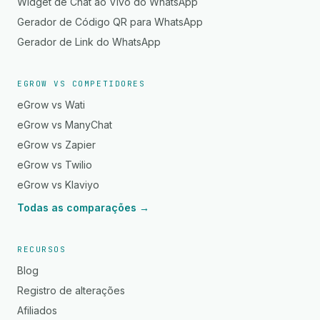
Widget de Chat ao Vivo do WhatsApp
Gerador de Código QR para WhatsApp
Gerador de Link do WhatsApp
EGROW VS COMPETIDORES
eGrow vs Wati
eGrow vs ManyChat
eGrow vs Zapier
eGrow vs Twilio
eGrow vs Klaviyo
Todas as comparações →
RECURSOS
Blog
Registro de alterações
Afiliados