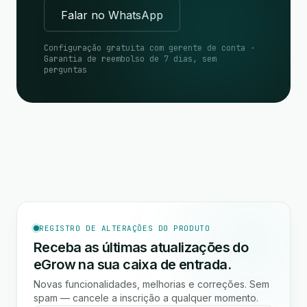
Falar no WhatsApp
Configuração gratuita com gerente de conta ·
Garantia de reembolso de 7 dias, sem
perguntas
REGISTRO DE ALTERAÇÕES DO PRODUTO
Receba as últimas atualizações do
eGrow na sua caixa de entrada.
Novas funcionalidades, melhorias e correções. Sem
spam — cancele a inscrição a qualquer momento.