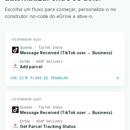
Escolha um fluxo para começar, personalize-o no
construtor no-code do eGrow e ative-o.
⚡
DISPARADOR
→
AÇÃO
Quando · TikTok Inbox
Message Received (TikTok user → Business)
Então · ASAP Delivery
Add parcel
USE ESTE FLUXO DE TRABALHO
⚡
DISPARADOR
→
AÇÃO
Quando · TikTok Inbox
Message Received (TikTok user → Business)
Então · ASAP Delivery
Get Parcel Tracking Status