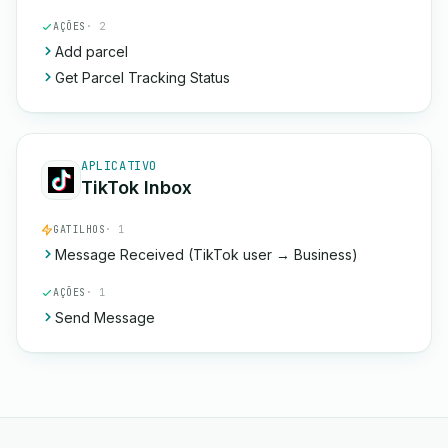
AÇÕES
· 2
Add parcel
Get Parcel Tracking Status
APLICATIVO
TikTok Inbox
GATILHOS
· 1
Message Received (TikTok user → Business)
AÇÕES
· 1
Send Message