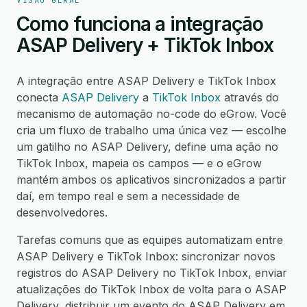
VISÃO GERAL
Como funciona a integração
ASAP Delivery + TikTok Inbox
A integração entre ASAP Delivery e TikTok Inbox
conecta
ASAP Delivery
a
TikTok Inbox
através do
mecanismo de automação no-code do eGrow. Você
cria um fluxo de trabalho uma única vez — escolhe
um gatilho no ASAP Delivery, define uma ação no
TikTok Inbox, mapeia os campos — e o eGrow
mantém ambos os aplicativos sincronizados a partir
daí, em tempo real e sem a necessidade de
desenvolvedores.
Tarefas comuns que as equipes automatizam entre
ASAP Delivery e TikTok Inbox: sincronizar novos
registros do ASAP Delivery no TikTok Inbox, enviar
atualizações do TikTok Inbox de volta para o ASAP
Delivery, distribuir um evento do ASAP Delivery em