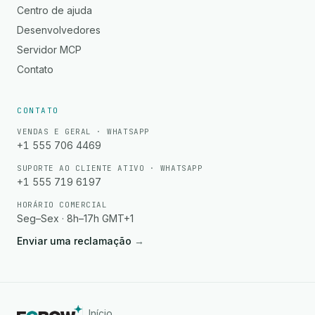
Centro de ajuda
Desenvolvedores
Servidor MCP
Contato
CONTATO
VENDAS E GERAL · WHATSAPP
+1 555 706 4469
SUPORTE AO CLIENTE ATIVO · WHATSAPP
+1 555 719 6197
HORÁRIO COMERCIAL
Seg–Sex · 8h–17h GMT+1
Enviar uma reclamação
→
Início