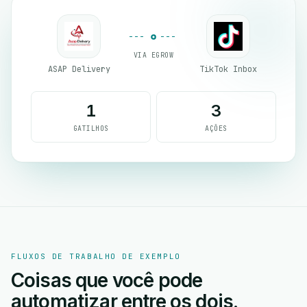
VIA EGROW
ASAP Delivery
TikTok Inbox
1
3
GATILHOS
AÇÕES
FLUXOS DE TRABALHO DE EXEMPLO
Coisas que você pode
automatizar entre os dois.