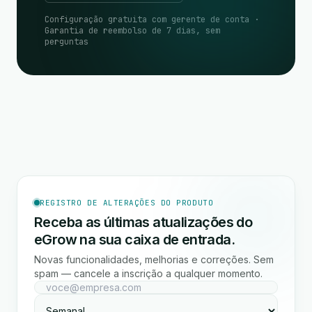
Configuração gratuita com gerente de conta ·
Garantia de reembolso de 7 dias, sem
perguntas
REGISTRO DE ALTERAÇÕES DO PRODUTO
Receba as últimas atualizações do
eGrow na sua caixa de entrada.
Novas funcionalidades, melhorias e correções. Sem
spam — cancele a inscrição a qualquer momento.