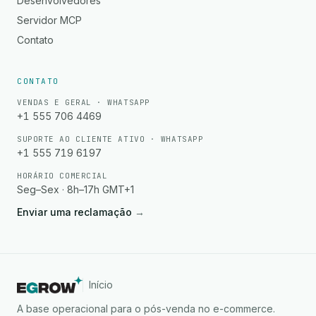
Desenvolvedores
Servidor MCP
Contato
CONTATO
VENDAS E GERAL · WHATSAPP
+1 555 706 4469
SUPORTE AO CLIENTE ATIVO · WHATSAPP
+1 555 719 6197
HORÁRIO COMERCIAL
Seg–Sex · 8h–17h GMT+1
Enviar uma reclamação
→
Início
A base operacional para o pós-venda no e-commerce.