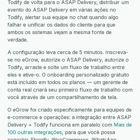
Todify de volta para o ASAP Delivery, distribuir um
evento do ASAP Delivery em várias ações no
Todify, alertar sua equipe no chat quando algo
falhar e unificar os dados do cliente para que
ambos os sistemas vejam a mesma fonte de
verdade.
A configuração leva cerca de 5 minutos. Inscreva-
se no eGrow, autorize o ASAP Delivery, autorize o
Todify, arraste e solte um fluxo de trabalho entre
eles e ative-o. O onboarding personalizado gratuito
está incluído em todos os planos — um gerente de
conta real criará seu primeiro fluxo de trabalho com
você através de um compartilhamento de tela.
O eGrow foi criado especificamente para equipes de
e-commerce e operações: a integração entre ASAP
Delivery + Todify funciona em paralelo com
Mais de
100 outras integrações
, para que você possa
conectar Shopify, WooCommerce, WhatsApp,