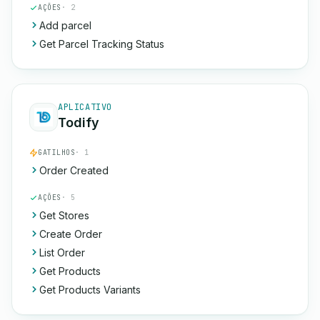
AÇÕES
· 2
Add parcel
Get Parcel Tracking Status
APLICATIVO
Todify
GATILHOS
· 1
Order Created
AÇÕES
· 5
Get Stores
Create Order
List Order
Get Products
Get Products Variants