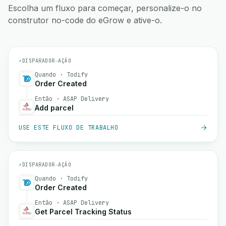
Escolha um fluxo para começar, personalize-o no
construtor no-code do eGrow e ative-o.
⚡
DISPARADOR
→
AÇÃO
Quando · Todify
Order Created
Então · ASAP Delivery
Add parcel
USE ESTE FLUXO DE TRABALHO
⚡
DISPARADOR
→
AÇÃO
Quando · Todify
Order Created
Então · ASAP Delivery
Get Parcel Tracking Status