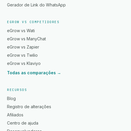
Gerador de Link do WhatsApp
EGROW VS COMPETIDORES
eGrow vs Wati
eGrow vs ManyChat
eGrow vs Zapier
eGrow vs Twilio
eGrow vs Klaviyo
Todas as comparações →
RECURSOS
Blog
Registro de alterações
Afiliados
Centro de ajuda