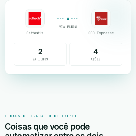
VIA EGROW
Cathedis
COD Expresse
2
4
GATILHOS
AÇÕES
FLUXOS DE TRABALHO DE EXEMPLO
Coisas que você pode