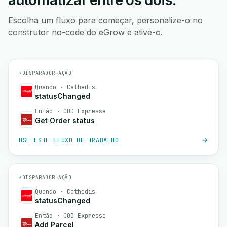
automatizar entre os dois.
Escolha um fluxo para começar, personalize-o no
construtor no-code do eGrow e ative-o.
⚡
DISPARADOR
→
AÇÃO
Quando · Cathedis
statusChanged
Então · COD Expresse
Get Order status
USE ESTE FLUXO DE TRABALHO
⚡
DISPARADOR
→
AÇÃO
Quando · Cathedis
statusChanged
Então · COD Expresse
Add Parcel