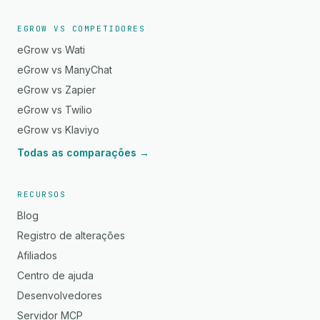
EGROW VS COMPETIDORES
eGrow vs Wati
eGrow vs ManyChat
eGrow vs Zapier
eGrow vs Twilio
eGrow vs Klaviyo
Todas as comparações →
RECURSOS
Blog
Registro de alterações
Afiliados
Centro de ajuda
Desenvolvedores
Servidor MCP