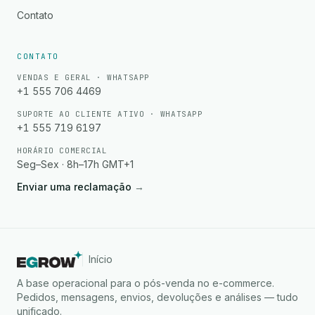
Contato
CONTATO
VENDAS E GERAL · WHATSAPP
+1 555 706 4469
SUPORTE AO CLIENTE ATIVO · WHATSAPP
+1 555 719 6197
HORÁRIO COMERCIAL
Seg–Sex · 8h–17h GMT+1
Enviar uma reclamação
→
Início
A base operacional para o pós-venda no e-commerce.
Pedidos, mensagens, envios, devoluções e análises — tudo
unificado.