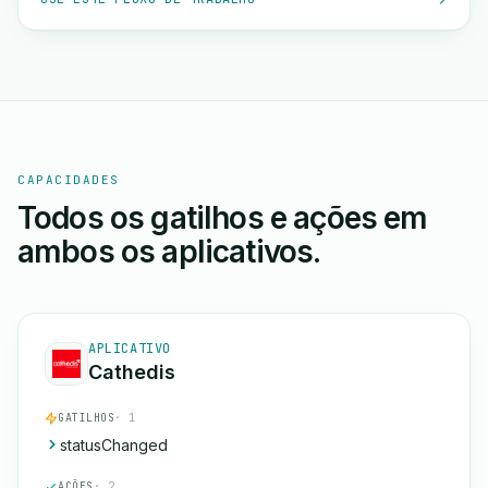
CAPACIDADES
Todos os gatilhos e ações em
ambos os aplicativos.
APLICATIVO
Cathedis
GATILHOS
· 1
statusChanged
AÇÕES
· 2