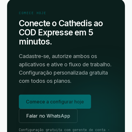
COMECE HOJE
Conecte o Cathedis ao
COD Expresse em 5
minutos.
Cadastre-se, autorize ambos os
aplicativos e ative o fluxo de trabalho.
Configuração personalizada gratuita
com todos os planos.
Comece a configurar hoje
Falar no WhatsApp
Configuração gratuita com gerente de conta ·