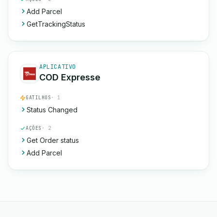
Add Parcel
GetTrackingStatus
APLICATIVO
COD Expresse
GATILHOS
· 1
Status Changed
AÇÕES
· 2
Get Order status
Add Parcel