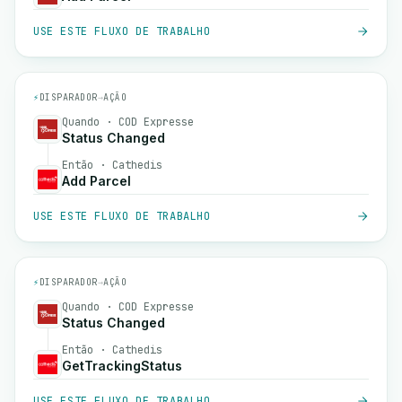
USE ESTE FLUXO DE TRABALHO
⚡
DISPARADOR
→
AÇÃO
Quando · COD Expresse
Status Changed
Então · Cathedis
Add Parcel
USE ESTE FLUXO DE TRABALHO
⚡
DISPARADOR
→
AÇÃO
Quando · COD Expresse
Status Changed
Então · Cathedis
GetTrackingStatus
USE ESTE FLUXO DE TRABALHO